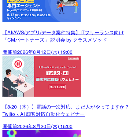
【AI/AWS/アプリ/データ案件特集】ITフリーランス向け
「CMパートナーズ」 説明会 by クラスメソッド
開催前
2026年8月12日(水) 19:00
【8/20（木）】電話の一次対応、まだ人がやってますか？
Twilio × AI 顧客対応自動化ウェビナー
開催前
2026年8月20日(木) 15:00