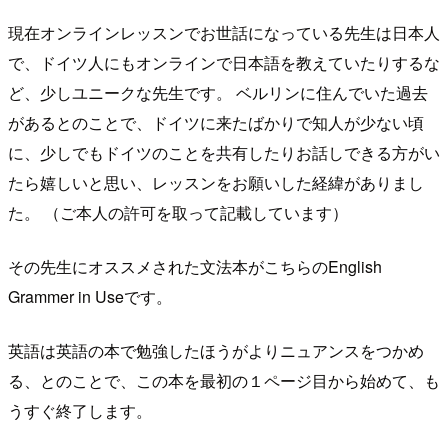
現在オンラインレッスンでお世話になっている先生は日本人
で、ドイツ人にもオンラインで日本語を教えていたりするな
ど、少しユニークな先生です。 ベルリンに住んでいた過去
があるとのことで、ドイツに来たばかりで知人が少ない頃
に、少しでもドイツのことを共有したりお話しできる方がい
たら嬉しいと思い、レッスンをお願いした経緯がありまし
た。 （ご本人の許可を取って記載しています）
その先生にオススメされた文法本がこちらのEnglish
Grammer in Useです。
英語は英語の本で勉強したほうがよりニュアンスをつかめ
る、とのことで、この本を最初の１ページ目から始めて、も
うすぐ終了します。