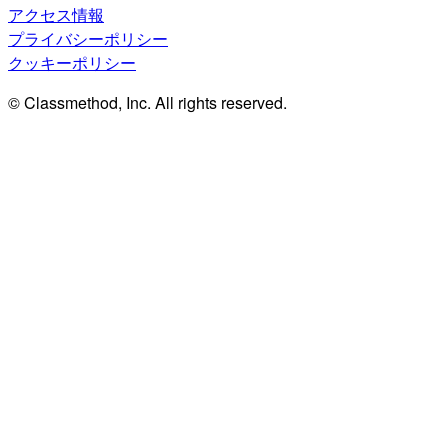
アクセス情報
プライバシーポリシー
クッキーポリシー
© Classmethod, Inc. All rights reserved.