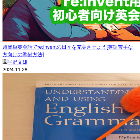
超簡単英会話でre:Inventの日々を充実させよう[英語苦手な
方向けの準備方法]
平野文雄
2024.11.28