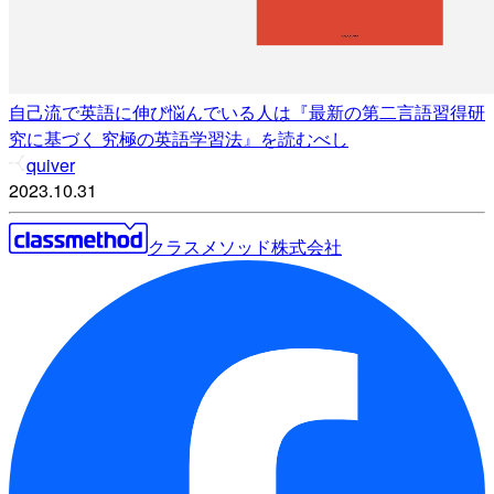
自己流で英語に伸び悩んでいる人は『最新の第二言語習得研
究に基づく 究極の英語学習法』を読むべし
quiver
2023.10.31
クラスメソッド株式会社