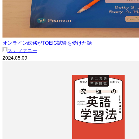
オンライン総務がTOEIC試験を受けた話
ステファニー
2024.05.09