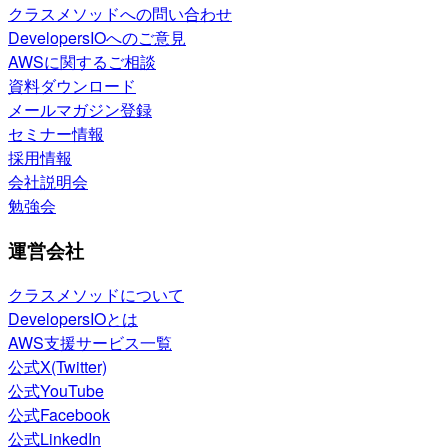
クラスメソッドへの問い合わせ
DevelopersIOへのご意見
AWSに関するご相談
資料ダウンロード
メールマガジン登録
セミナー情報
採用情報
会社説明会
勉強会
運営会社
クラスメソッドについて
DevelopersIOとは
AWS支援サービス一覧
公式X(Twitter)
公式YouTube
公式Facebook
公式LinkedIn