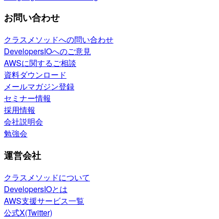
お問い合わせ
クラスメソッドへの問い合わせ
DevelopersIOへのご意見
AWSに関するご相談
資料ダウンロード
メールマガジン登録
セミナー情報
採用情報
会社説明会
勉強会
運営会社
クラスメソッドについて
DevelopersIOとは
AWS支援サービス一覧
公式X(Twitter)