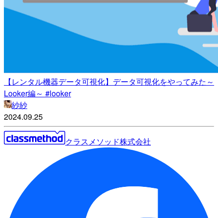
【レンタル機器データ可視化】データ可視化をやってみた～
Looker編～ #looker
紗紗
2024.09.25
クラスメソッド株式会社