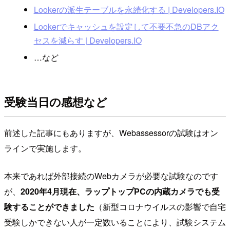
Lookerの派生テーブルを永続化する | Developers.IO
Lookerでキャッシュを設定して不要不急のDBアク
セスを減らす | Developers.IO
…など
受験当日の感想など
前述した記事にもありますが、Webassessorの試験はオン
ラインで実施します。
本来であれば外部接続のWebカメラが必要な試験なのです
が、
2020年4月現在、ラップトップPCの内蔵カメラでも受
験することができました
（新型コロナウイルスの影響で自宅
受験しかできない人が一定数いることにより、試験システム