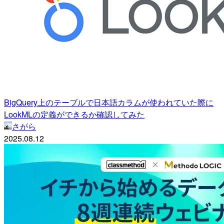
BigQuery上のテーブルで日本語カラムが使われていた際に
LookMLの定義ができるか確認してみた
さがら
2025.08.12