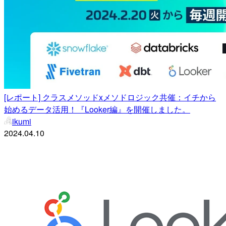
[レポート] クラスメソッドxメソドロジック共催：イチから
始めるデータ活用！『Looker編』を開催しました。
ikumi
2024.04.10