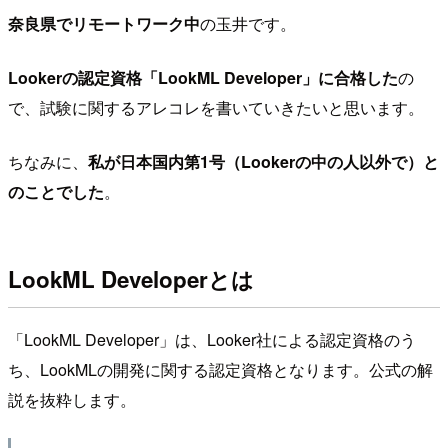
奈良県でリモートワーク中
の玉井です。
Lookerの認定資格「LookML Developer」に合格した
の
で、試験に関するアレコレを書いていきたいと思います。
ちなみに、
私が日本国内第1号（Lookerの中の人以外で）と
のことでした
。
LookML Developerとは
「LookML Developer」は、Looker社による認定資格のう
ち、LookMLの開発に関する認定資格となります。公式の解
説を抜粋します。