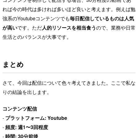
れば今の時代は多ければ多いほど良いと考えます。例えば勉
強系のYoutubeコンテンツでも
毎日配信しているものは人気
が高い
です。ただ
人的リソースを相当食う
ので、業務や日常
生活とのバランスが大事です。
まとめ
さて、今回は配信について色々考えてきました。ここで私な
りの結論を出します。
コンテンツ配信
-
プラットフォーム: Youtube
-
頻度: 週1〜3回程度
-
時間: 30分前後