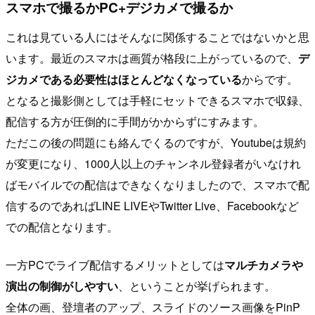
スマホで撮るかPC+デジカメで撮るか
これは見ている人にはそんなに関係することではないかと思
います。最近のスマホは画質が格段に上がっているので、
デ
ジカメである必要性はほとんどなくなっている
からです。
となると撮影側としては手軽にセットできるスマホで収録、
配信する方が圧倒的に手間がかからずにすみます。
ただこの後の問題にも絡んでくるのですが、Youtubeは規約
が変更になり、1000人以上のチャンネル登録者がいなけれ
ばモバイルでの配信はできなくなりましたので、スマホで配
信するのであればLINE LIVEやTwitter Live、Facebookなど
での配信となります。
一方PCでライブ配信するメリットとしては
マルチカメラや
演出の制御がしやすい
、ということが挙げられます。
全体の画、登壇者のアップ、スライドのソース画像をPinP