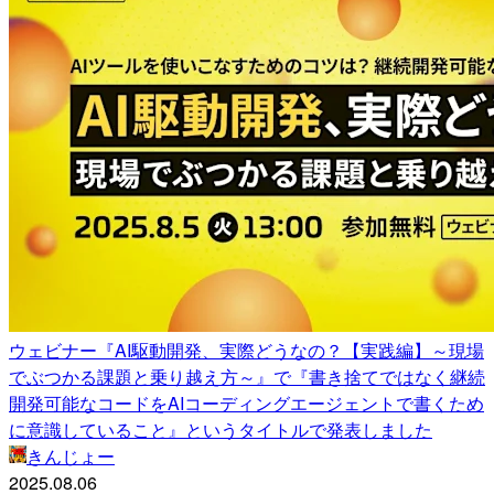
ウェビナー『AI駆動開発、実際どうなの？【実践編】～現場
でぶつかる課題と乗り越え方～』で『書き捨てではなく継続
開発可能なコードをAIコーディングエージェントで書くため
に意識していること』というタイトルで発表しました
きんじょー
2025.08.06