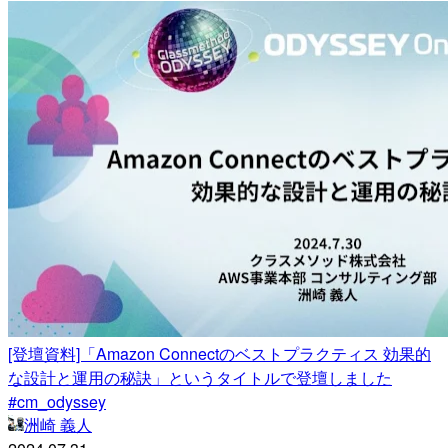
[登壇資料]「Amazon Connectのベストプラクティス 効果的
な設計と運用の秘訣」というタイトルで登壇しました
#cm_odyssey
洲崎 義人