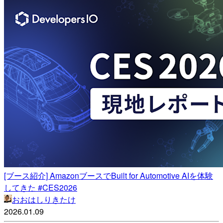
[ブース紹介] AmazonブースでBuilt for Automotive AIを体験
してきた #CES2026
おおはしりきたけ
2026.01.09