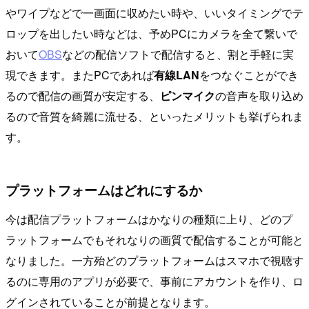
やワイプなどで一画面に収めたい時や、いいタイミングでテ
ロップを出したい時などは、予めPCにカメラを全て繋いで
おいて
OBS
などの配信ソフトで配信すると、割と手軽に実
現できます。またPCであれば
有線LAN
をつなぐことができ
るので配信の画質が安定する、
ピンマイク
の音声を取り込め
るので音質を綺麗に流せる、といったメリットも挙げられま
す。
プラットフォームはどれにするか
今は配信プラットフォームはかなりの種類に上り、どのプ
ラットフォームでもそれなりの画質で配信することが可能と
なりました。一方殆どのプラットフォームはスマホで視聴す
るのに専用のアプリが必要で、事前にアカウントを作り、ロ
グインされていることが前提となります。