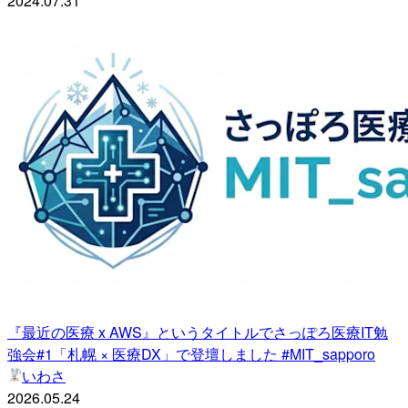
2024.07.31
『最近の医療 x AWS』というタイトルでさっぽろ医療IT勉
強会#1「札幌 × 医療DX」で登壇しました #MIT_sapporo
いわさ
2026.05.24