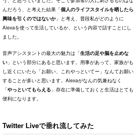
う、と思っていました。そこで参加者の人に刺さるものはな
んだろう、と考えた結果「
個人のライフスタイルを晒したら
興味を引くのではないか
」と考え、普段私がどのように
Alexaを使って生活しているか、という内容で話すことにし
ました。
音声アシスタントの最大の魅力は「
生活の足や脳を止めな
い
」という部分にあると思います。用事があって、家族がも
し近くにいたら「お願い、これやっといてー」なんてお願い
することが多いと思います。Alexaがなんの気兼ねなく
「
やっといてもらえる
」存在に準備しておくと生活はとても
便利になります。
Twitter Liveで垂れ流してみた