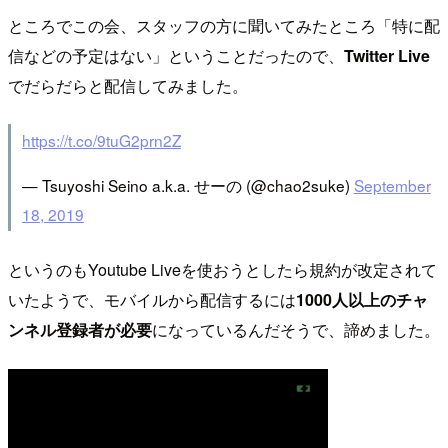
ところでこの会、スタッフの方に聞いてみたところ「特に配
信などの予定はない」ということだったので、
Twitter Live
でだらだらと配信してみました。
https://t.co/9tuG2prn2Z
— Tsuyoshi Seino a.k.a. せーの (@chao2suke)
September
18, 2019
というのもYoutube Liveを使おうとしたら規約が改定されて
いたようで、モバイルから配信するには
1000人以上のチャ
ンネル登録者が必要
になっているんだそうで、諦めました。