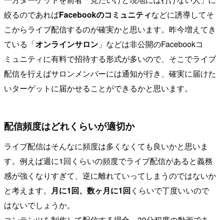
絞るのであれば
Facebookのコミュニティ
などに誘導してそ
こからライブ配信するのが確実かと思います。昨今増えてき
ている「
オンラインサロン
」などは非公開のFacebookコ
ミュニティに有料で招待する形式が多いので、そこでライブ
配信を行えばサロンメンバーには通知が行き、確実に届けた
いターゲットに届かせることができるかと思います。
配信頻度はどれくらいが適切か
ライブ配信はそんなに頻度は多くなくても良いかと思いま
す。例えば週に1回くらいの頻度でライブ配信があると義務
感が強くなりすぎて、逆に離れていってしまうのではないか
と考えます。
月に1回、数ヶ月に1回
くらいで丁度いいので
はないでしょうか。
コンテンツを制作して配信する場合、30分程度の動画であ