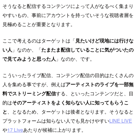
そうなると配信するコンテンツによって人がなるべく集まり
やすいもの、事前にアカウントを持っていそうな視聴者層を
見極めることが重要となります。
ここで考えるのはターゲットは「
見たいけど現地には行けな
い人
」なのか、「
たまたま配信していることに気がついたの
で見てみようと思った人
」なのか、です。
こういったライブ配信、コンテンツ配信の目的はたくさんの
人を集める事ですが、例えば
アーティストのライブを一部無
料でストリーミング配信
する、といったコンテンツだと、目
的は
そのアーティストをよく知らない人に知ってもらうこ
と
、となるため、ターゲットは後者となります。そうなると
プラットフォームは知らない人でも見かけやすい
LINE LIVE
や
17 Live
あたりが候補に上がります。