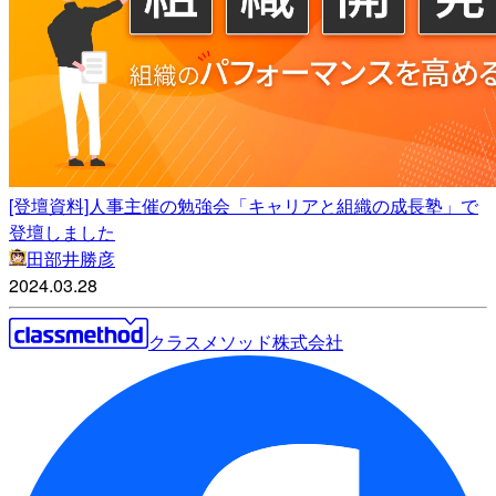
[登壇資料]人事主催の勉強会「キャリアと組織の成長塾」で
登壇しました
田部井勝彦
2024.03.28
クラスメソッド株式会社