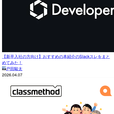
【新卒入社の方向け】おすすめの本紹介のSlackスレをまと
めてみた！
戸田駿太
2026.04.07