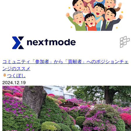
コミュニティ「参加者」から「貢献者」へのポジションチェ
ンジのススメ
つくぼし
2024.12.19