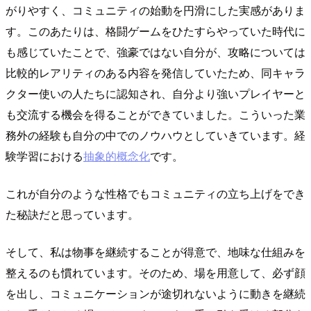
がりやすく、コミュニティの始動を円滑にした実感がありま
す。このあたりは、格闘ゲームをひたすらやっていた時代に
も感じていたことで、強豪ではない自分が、攻略については
比較的レアリティのある内容を発信していたため、同キャラ
クター使いの人たちに認知され、自分より強いプレイヤーと
も交流する機会を得ることができていました。こういった業
務外の経験も自分の中でのノウハウとしていきています。経
験学習における
抽象的概念化
です。
これが自分のような性格でもコミュニティの立ち上げをでき
た秘訣だと思っています。
そして、私は物事を継続することが得意で、地味な仕組みを
整えるのも慣れています。そのため、場を用意して、必ず顔
を出し、コミュニケーションが途切れないように動きを継続