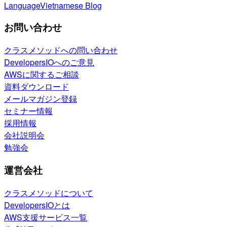
Language
Vietnamese Blog
お問い合わせ
クラスメソッドへの問い合わせ
DevelopersIOへのご意見
AWSに関するご相談
資料ダウンロード
メールマガジン登録
セミナー情報
採用情報
会社説明会
勉強会
運営会社
クラスメソッドについて
DevelopersIOとは
AWS支援サービス一覧