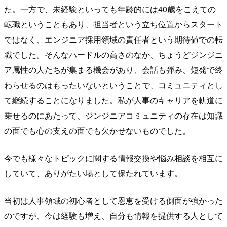
た。一方で、未経験といっても年齢的には40歳をこえての
転職ということもあり、担当者という立ち位置からスタート
ではなく、エンジニア採用領域の責任者という期待値での転
職でした。そんなハードルの高さのなか、ちょうどジンジニ
ア属性の人たちが集まる機会があり、会話も弾み、短発で終
わらせるのはもったいないということで、コミュニティとし
て継続することになりました。私が人事のキャリアを軌道に
乗せるのにあたって、ジンジニアコミュニティの存在は知識
の面でも心の支えの面でも欠かせないものでした。
今でも様々なトピックに関する情報交換や悩み相談を相互に
していて、ありがたい場として保たれています。
当初は人事領域の初心者として恩恵を受ける側面が強かった
のですが、今は経験も増え、自分も情報を提供する人として