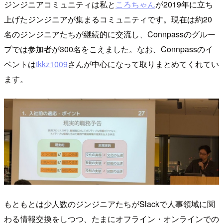
ジンジニアコミュニティは私と
ころちゃん
が2019年に立ち
上げたジンジニアが集まるコミュニティです。現在は約20
名のジンジニアたちが継続的に交流し、Connpassのグルー
プでは参加者が300名をこえました。なお、Connpassのイ
ベントは
tkkz1009
さんが中心になって取りまとめてくれてい
ます。
もともとは少人数のジンジニアたちがSlackで人事領域に関
わる情報交換をしつつ、たまにオフライン・オンラインでの