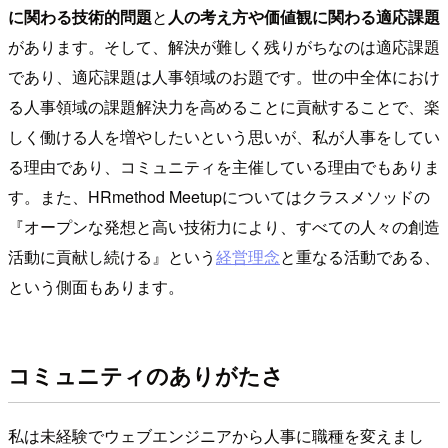
に関わる技術的問題
と
人の考え方や価値観に関わる適応課題
があります。そして、解決が難しく残りがちなのは適応課題
であり、適応課題は人事領域のお題です。世の中全体におけ
る人事領域の課題解決力を高めることに貢献することで、楽
しく働ける人を増やしたいという思いが、私が人事をしてい
る理由であり、コミュニティを主催している理由でもありま
す。また、HRmethod Meetupについてはクラスメソッドの
『オープンな発想と高い技術力により、すべての人々の創造
活動に貢献し続ける』という
経営理念
と重なる活動である、
という側面もあります。
コミュニティのありがたさ
私は未経験でウェブエンジニアから人事に職種を変えまし