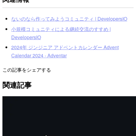
ないのなら作ってみようコミュニティ | DevelopersIO
小規模コミュニティによる継続交流のすすめ |
DevelopersIO
2024年 ジンジニア アドベントカレンダー Advent
Calendar 2024 - Adventar
この記事をシェアする
関連記事