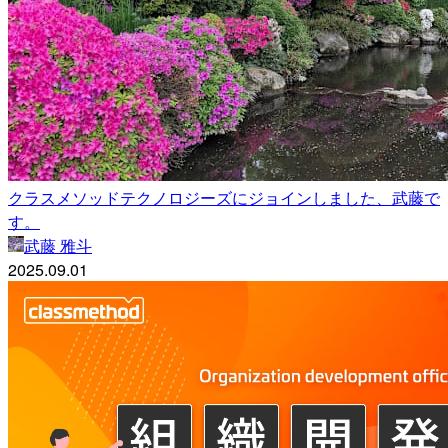
クラスメソッドテクノロジーズにジョインしました、武藤で
す。
武藤 雅斗
2025.09.01