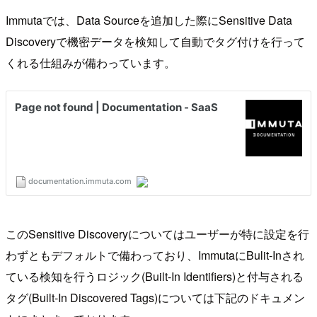
Immutaでは、Data Sourceを追加した際にSensitive Data
Discoveryで機密データを検知して自動でタグ付けを行って
くれる仕組みが備わっています。
このSensitive Discoveryについてはユーザーが特に設定を行
わずともデフォルトで備わっており、ImmutaにBulit-Inされ
ている検知を行うロジック(Built-In Identifiers)と付与される
タグ(Built-In Discovered Tags)については下記のドキュメン