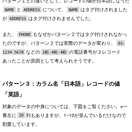
パターン１との違いとして、レコードの値が日本語になった
と
について、
はタグ付けされました
NAME
ADDRESS
NAME
が
はタグ付けされませんでした。
ADDRESS
また、
もなぜかパターン２ではタグ付けされなかっ
PHONE
たのですが、パターン２では実際のデータが変わり、
03-
などの
の電話番号が２レコード
1234-5678
2桁-4桁-4桁
あったことが原因として考えられそうです。
パターン３：カラム名「日本語」レコードの値
「英語」
対象のデータの中身については、下図をご覧ください。※一
番左に
列もありますが、1~10が並んでいるだけなので
ID
割愛しています。