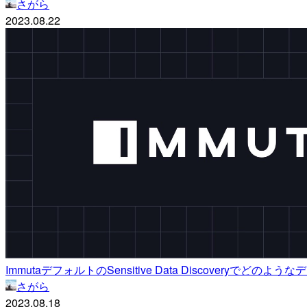
さがら
2023.08.22
ImmutaデフォルトのSensitive Data Discovery
さがら
2023.08.18