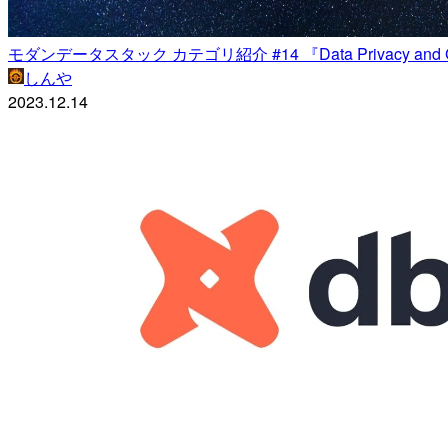
モダンデータスタック カテゴリ紹介 #14 『Data Privacy and Gover
しんや
2023.12.14