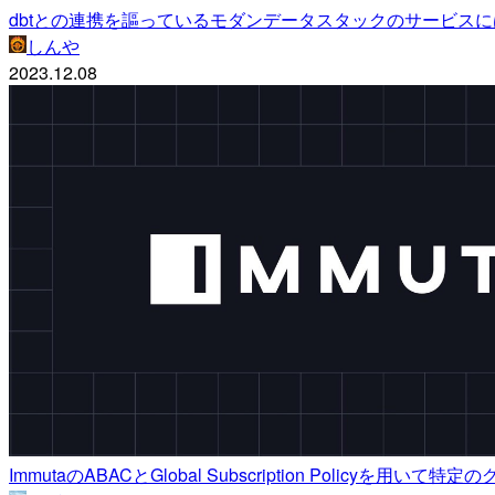
dbtとの連携を謳っているモダンデータスタックのサービスには
しんや
2023.12.08
ImmutaのABACとGlobal Subscription Poli