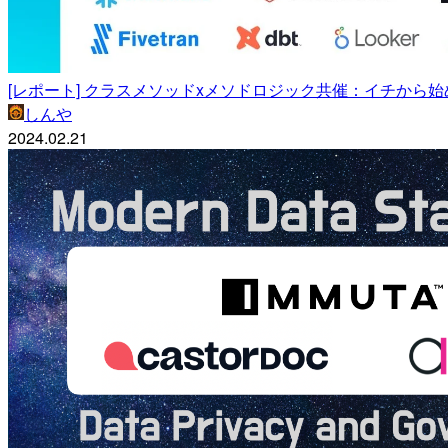
[レポート] クラスメソッドxメソドロジック共催：イチか
しんや
2024.02.21