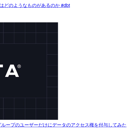
どのようなものがあるのか #dbt
cyを用いて特定のグループのユーザーだけにデータのアクセス権を付与してみた