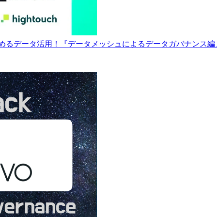
ら始めるデータ活用！『データメッシュによるデータガバナンス