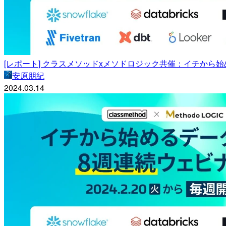
[レポート] クラスメソッドxメソドロジック共催：イチから始
安原朋紀
2024.03.14