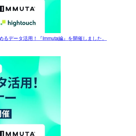
めるデータ活用！『Immuta編』を開催しました。