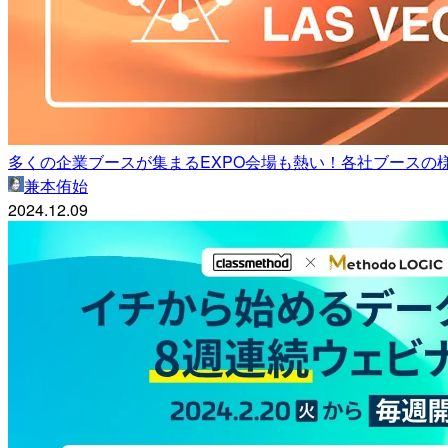
多くの企業ブースが集まるEXPO会場も熱い！各社ブースの様子を
兼本侑始
2024.12.09