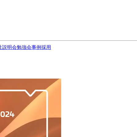
社説明会
勉強会
事例
採用