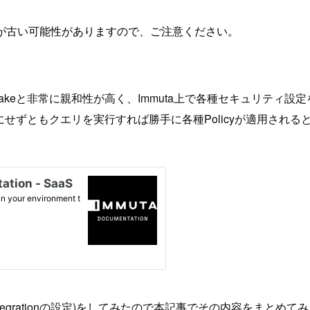
が古い可能性がありますので、ご注意ください。
非常に親和性が高く、Immuta上で各種セキュリティ設定を行えば、Snowf
在を気にせずともクエリを実行すれば勝手に各種Policyが適用され
e Integrationの設定)をしてみたので本記事でその内容をまとめて