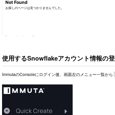
使用するSnowflakeアカウント情報の
ImmutaのConsoleにログイン後、画面左のメニュー一覧から