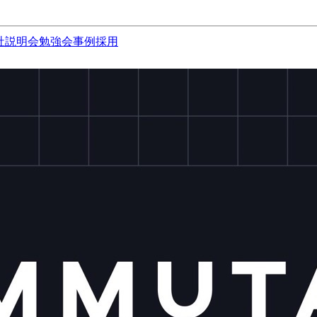
社説明会
勉強会
事例
採用