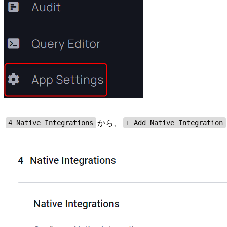
から、
4 Native Integrations
+ Add Native Integration