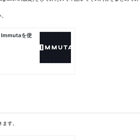
い。
きます。