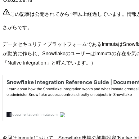
この記事は公開されてから1年以上経過しています。情報
さがらです。
データセキュリティプラットフォームであるImmutaはSnowflakeと
が動的に作られ、SnowflakeのユーザーはImmutaの存
「Native Integration」と呼んでいます。）
今回はImmutaにおいて、Snowflake連携の初期設定(Nativ