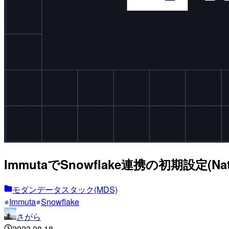
ImmutaでSnowflake連携の初期設定(Nat
モダンデータスタック(MDS)
Immuta
Snowflake
さがら
2023.08.18