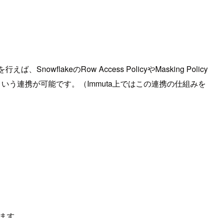
lakeのRow Access PolicyやMasking Policy
るという連携が可能です。（Immuta上ではこの連携の仕組みを
みます。