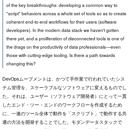
of the key breakthroughs: developing a common way to
"script" behaviors across a whole set of tools so as to create
coherent end-to-end workflows for their users (software
developers). In the modern data stack we haven't gotten
there yet, and a proliferation of disconnected tools is one of
the drags on the productivity of data professionals—even
those with cutting-edge tooling. Is there a path towards
changing this?
DevOpsムーブメントは、かつて手作業で行われていたシス
テム管理を、スケーラブルなソフトウェアに変えるものでし
た。それは、ユーザー（ソフトウェア開発者）にとって一貫
したエンド・ツー・エンドのワークフローを作成するため
に、一連のツール全体で動作を「スクリプト」で動作する共
通の方法を開発することでした。モダンデータスタックで