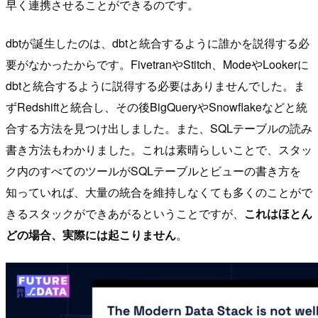
早く連携させることができるのです。
dbtが誕生したのは、dbtと統合するように誰かを説得する必
要がなかったからです。FivetranやStitch、ModeやLookerに
dbtと統合するように説得する必要はありませんでした。ま
ずRedshiftと統合し、その後BigQueryやSnowflakeなどと統
合する方法を見つけ出しました。また、SQLテーブルの読み
書き方法もわかりました。これは素晴らしいことで、スタッ
ク内のすべてのツールがSQLテーブルとビューの書き方を
知っていれば、大量の統合を維持しなくても多くのことがで
きるスタックができあがるということですが、
これはほとん
どの場合、実際には起こりません
。