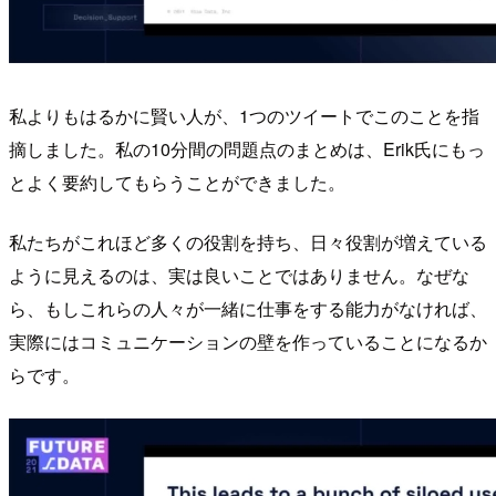
私よりもはるかに賢い人が、1つのツイートでこのことを指
摘しました。私の10分間の問題点のまとめは、Erik氏にもっ
とよく要約してもらうことができました。
私たちがこれほど多くの役割を持ち、日々役割が増えている
ように見えるのは、実は良いことではありません。なぜな
ら、もしこれらの人々が一緒に仕事をする能力がなければ、
実際にはコミュニケーションの壁を作っていることになるか
らです。