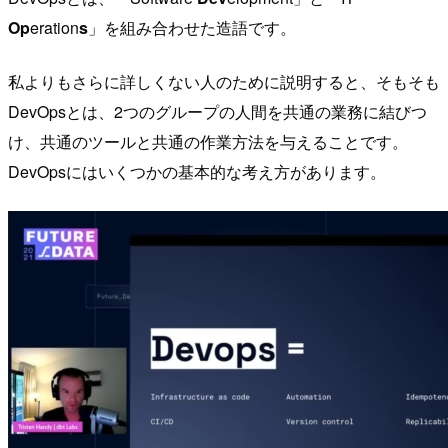
Op
eration
s
」を組み合わせた造語です。
私よりもさらに詳しくない人のために説明すると、そもそも
DevOpsとは、2つのグループの人間を共通の業務に結びつ
け、共通のツールと共通の作業方法を与えることです。
DevOpsにはいくつかの基本的な考え方があります。