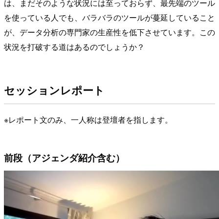
は、まだそのような状況には至っておらず、最先端のツール
を使っている人でも、バラバラのツールが蔓延していること
が、データ分析の専門家の生産性を低下させています。この
状況を打破する道はあるのでしょうか？
セッションレポート
※レポート文のみ、一人称は登壇者を指します。
前段（アジェンダ紹介含む）