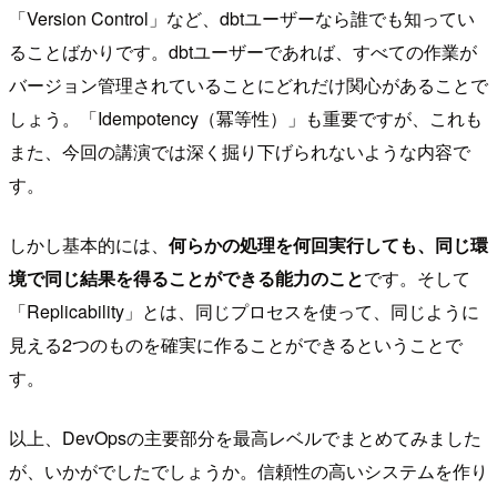
「Version Control」など、dbtユーザーなら誰でも知ってい
ることばかりです。dbtユーザーであれば、すべての作業が
バージョン管理されていることにどれだけ関心があることで
しょう。「Idempotency（冪等性）」も重要ですが、これも
また、今回の講演では深く掘り下げられないような内容で
す。
しかし基本的には、
何らかの処理を何回実行しても、同じ環
境で同じ結果を得ることができる能力のこと
です。そして
「Replicability」とは、同じプロセスを使って、同じように
見える2つのものを確実に作ることができるということで
す。
以上、DevOpsの主要部分を最高レベルでまとめてみました
が、いかがでしたでしょうか。信頼性の高いシステムを作り