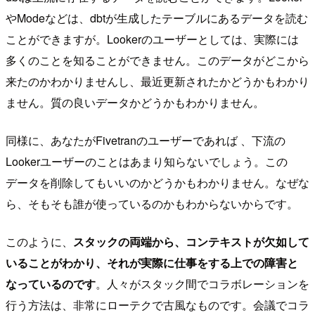
やModeなどは、dbtが生成したテーブルにあるデータを読む
ことができますが。Lookerのユーザーとしては、実際には
多くのことを知ることができません。このデータがどこから
来たのかわかりませんし、最近更新されたかどうかもわかり
ません。質の良いデータかどうかもわかりません。
同様に、あなたがFivetranのユーザーであれば 、下流の
Lookerユーザーのことはあまり知らないでしょう。この
データを削除してもいいのかどうかもわかりません。なぜな
ら、そもそも誰が使っているのかもわからないからです。
このように、
スタックの両端から、コンテキストが欠如して
いることがわかり、それが実際に仕事をする上での障害と
なっているのです
。人々がスタック間でコラボレーションを
行う方法は、非常にローテクで古風なものです。会議でコラ