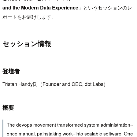
and the Modern Data Experience
」というセッションのレ
ポートをお届けします。
セッション情報
登壇者
Tristan Handy氏（Founder and CEO, dbt Labs）
概要
The devops movement transformed system administration--
once manual, painstaking work--into scalable software. One