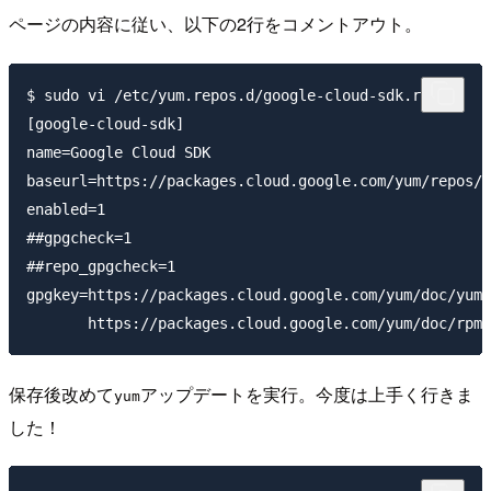
ページの内容に従い、以下の2行をコメントアウト。
$ sudo vi /etc/yum.repos.d/google-cloud-sdk.repo

[google-cloud-sdk]

name=Google Cloud SDK

baseurl=https://packages.cloud.google.com/yum/repos/c
enabled=1

##gpgcheck=1

##repo_gpgcheck=1

gpgkey=https://packages.cloud.google.com/yum/doc/yum-
保存後改めて
アップデートを実行。今度は上手く行きま
yum
した！