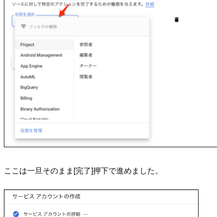
ここは一旦そのまま[完了]押下で進めました。