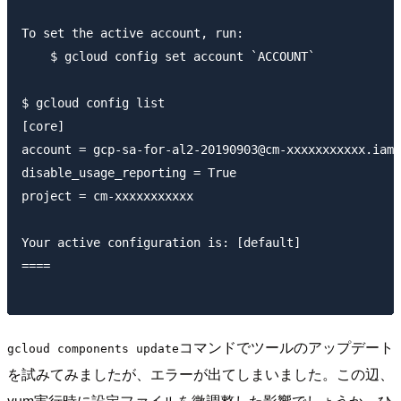
To set the active account, run:

    $ gcloud config set account `ACCOUNT`

$ gcloud config list

[core]

account = gcp-sa-for-al2-20190903@cm-xxxxxxxxxxx.iam.
disable_usage_reporting = True

project = cm-xxxxxxxxxxx

Your active configuration is: [default]

====

コマンドでツールのアップデート
gcloud components update
を試みてみましたが、エラーが出てしまいました。この辺、
yum実行時に設定ファイルを微調整した影響でしょうか。ひ