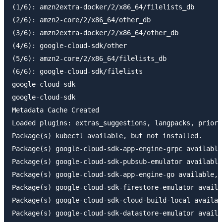
(1/6): amzn2extra-docker/2/x86_64/filelists_db       
(2/6): amzn2-core/2/x86_64/other_db                  
(3/6): amzn2extra-docker/2/x86_64/other_db           
(4/6): google-cloud-sdk/other                        
(5/6): amzn2-core/2/x86_64/filelists_db              
(6/6): google-cloud-sdk/filelists                    
google-cloud-sdk                                     
google-cloud-sdk                                     
Metadata Cache Created

Loaded plugins: extras_suggestions, langpacks, priori
Package(s) kubectl available, but not installed.

Package(s) google-cloud-sdk-app-engine-grpc available
Package(s) google-cloud-sdk-pubsub-emulator available
Package(s) google-cloud-sdk-app-engine-go available, 
Package(s) google-cloud-sdk-firestore-emulator availa
Package(s) google-cloud-sdk-cloud-build-local availab
Package(s) google-cloud-sdk-datastore-emulator availa