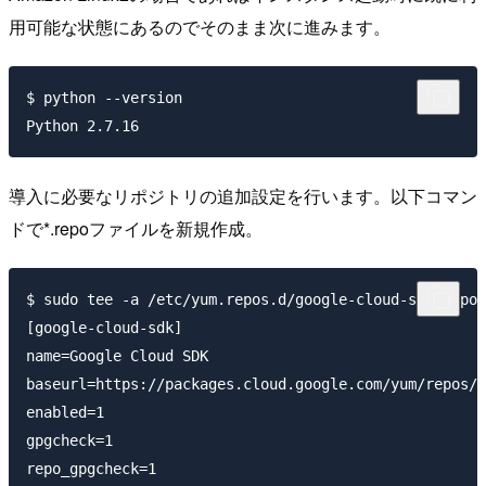
用可能な状態にあるのでそのまま次に進みます。
$ python --version

導入に必要なリポジトリの追加設定を行います。以下コマン
ドで*.repoファイルを新規作成。
$ sudo tee -a /etc/yum.repos.d/google-cloud-sdk.repo 
[google-cloud-sdk]

name=Google Cloud SDK

baseurl=https://packages.cloud.google.com/yum/repos/c
enabled=1

gpgcheck=1

repo_gpgcheck=1
