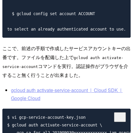
  $ gcloud config set account ACCOUNT

ここで、前述の手順で作成したサービスアカウントキーの出
番です。ファイルを配備した上で
gcloud auth activate-
コマンドを実行。認証操作がブラウザを介
service-account
すること無く行うことが出来ました。
gcloud auth activate-service-account | Cloud SDK |
Google Cloud
$ vi gcp-service-account-key.json

$ gcloud auth activate-service-account \

    gcp-sa-for-al2-20190903@xxxxxxxxxxxxxx.iam.gservi