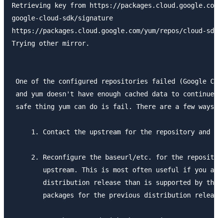
Retrieving key from https://packages.cloud.google.com
google-cloud-sdk/signature                           
https://packages.cloud.google.com/yum/repos/cloud-sdk
Trying other mirror.

 One of the configured repositories failed (Google Cl
 and yum doesn't have enough cached data to continue.
 safe thing yum can do is fail. There are a few ways 
     1. Contact the upstream for the repository and g
     2. Reconfigure the baseurl/etc. for the reposito
        upstream. This is most often useful if you ar
        distribution release than is supported by the
        packages for the previous distribution releas