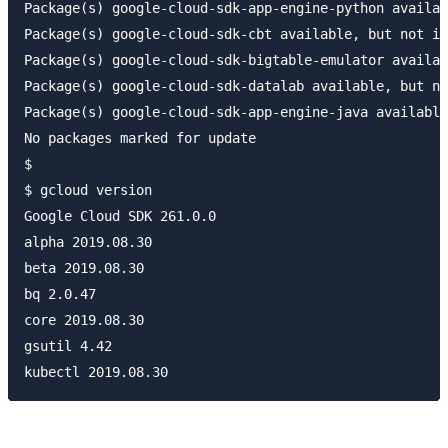
Package(s) google-cloud-sdk-app-engine-python availab
Package(s) google-cloud-sdk-cbt available, but not in
Package(s) google-cloud-sdk-bigtable-emulator availab
Package(s) google-cloud-sdk-datalab available, but no
Package(s) google-cloud-sdk-app-engine-java available
No packages marked for update

$ 

$ gcloud version

Google Cloud SDK 261.0.0

alpha 2019.08.30

beta 2019.08.30

bq 2.0.47

core 2019.08.30

gsutil 4.42
