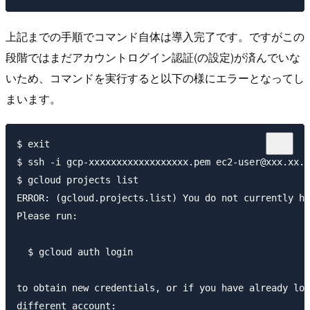
上記までの手順でコマンド自体は導入完了です。ですがこの
段階ではまだアカウントログイン認証(の設定)が済んでいな
いため、コマンドを実行すると以下の様にエラーとなってし
まいます。
$ exit

$ ssh -i gcp-xxxxxxxxxxxxxxxxxx.pem ec2-user@xxx.xx.x
$ gcloud projects list 

ERROR: (gcloud.projects.list) You do not currently ha
Please run:

  $ gcloud auth login

to obtain new credentials, or if you have already log
different account:
