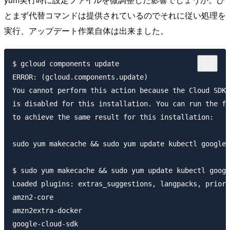
とまず代替コマンドは提供されているのでそれに従い処理を
実行、アップデート作業自体は出来ました。
$ gcloud components update

ERROR: (gcloud.components.update) 

You cannot perform this action because the Cloud SDK 
is disabled for this installation. You can run the fo
to achieve the same result for this installation: 

sudo yum makecache && sudo yum update kubectl google-
$ sudo yum makecache && sudo yum update kubectl googl
Loaded plugins: extras_suggestions, langpacks, priori
amzn2-core                                           
amzn2extra-docker                                    
google-cloud-sdk                                     