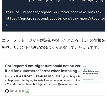
failure: repodata/repomd.xml from google-cloud-sdk: [
https://packages.cloud.google.com/yum/repos/cloud-sdk
エラーメッセージから解決策を探ったところ、以下の情報を
発見。リポジトリ設定の幾つかが影響していたようです。