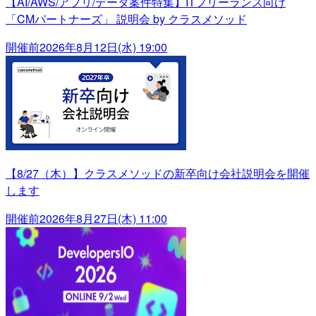
【AI/AWS/アプリ/データ案件特集】ITフリーランス向け
「CMパートナーズ」 説明会 by クラスメソッド
開催前
2026年8月12日(水) 19:00
【8/27（木）】クラスメソッドの新卒向け会社説明会を開催
します
開催前
2026年8月27日(木) 11:00