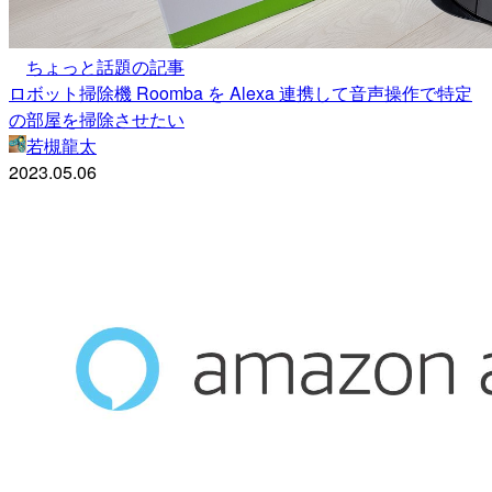
ちょっと話題の記事
ロボット掃除機 Roomba を Alexa 連携して音声操作で特定
の部屋を掃除させたい
若槻龍太
2023.05.06