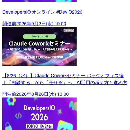
DevelopersIO オンライン #DevIO2026
開催前
2026年9月2日(水) 19:00
【8/26（水）】Claude Coworkセミナー バックオフィス編
｜「相談する」から「任せる」へ、AI活用の考え方と進め方
開催前
2026年8月26日(水) 13:00