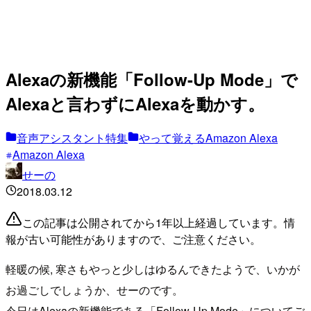
Alexaの新機能「Follow-Up Mode」で
Alexaと言わずにAlexaを動かす。
音声アシスタント特集
やって覚えるAmazon Alexa
Amazon Alexa
せーの
2018.03.12
この記事は公開されてから1年以上経過しています。情
報が古い可能性がありますので、ご注意ください。
軽暖の候, 寒さもやっと少しはゆるんできたようで、いかが
お過ごしでしょうか、せーのです。
今日はAlexaの新機能である「Follow-Up Mode」についてご