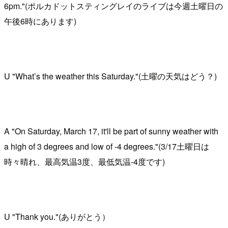
6pm."(ポルカドットスティングレイのライブは今週土曜日の
午後6時にあります)
U "What’s the weather this Saturday."(土曜の天気はどう？)
A "On Saturday, March 17, it'll be part of sunny weather with
a high of 3 degrees and low of -4 degrees."(3/17土曜日は
時々晴れ、最高気温3度、最低気温-4度です)
U "Thank you."(ありがとう）