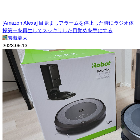
[Amazon Alexa] 目覚ましアラームを停止した時にラジオ体
操第一を再生してスッキリした目覚めを手にする
若槻龍太
2023.09.13