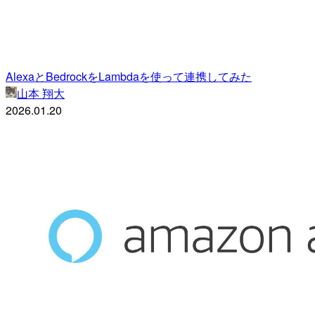
AlexaとBedrockをLambdaを使って連携してみた
山本 翔大
2026.01.20