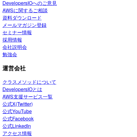
DevelopersIOへのご意見
AWSに関するご相談
資料ダウンロード
メールマガジン登録
セミナー情報
採用情報
会社説明会
勉強会
運営会社
クラスメソッドについて
DevelopersIOとは
AWS支援サービス一覧
公式X(Twitter)
公式YouTube
公式Facebook
公式LinkedIn
アクセス情報