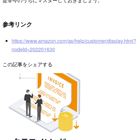
是非今のうちにマスターしておきましょう。
参考リンク
https://www.amazon.com/gp/help/customer/display.html?
nodeId=202201630
この記事をシェアする