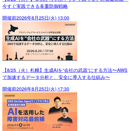
今すぐ実践できる多重防御戦略
開催前
2026年8月25日(火) 13:00
【8/25（火）札幌】生成AIを“会社の武器”にする方法〜AWS
で加速するデータ分析と、安全に導入する仕組み〜
開催前
2026年8月25日(火) 17:30