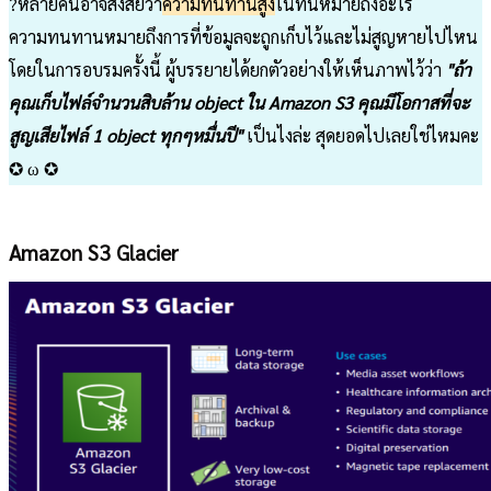
?หลายคนอาจสงสัยว่า
ความทนทานสูง
ในที่นี้หมายถึงอะไร
ความทนทานหมายถึงการที่ข้อมูลจะถูกเก็บไว้และไม่สูญหายไปไหน
โดยในการอบรมครั้งนี้ ผู้บรรยายได้ยกตัวอย่างให้เห็นภาพไว้ว่า
"ถ้า
คุณเก็บไฟล์จำนวนสิบล้าน object ใน Amazon S3 คุณมีโอกาสที่จะ
สูญเสียไฟล์ 1 object ทุกๆหมื่นปี"
เป็นไงล่ะ สุดยอดไปเลยใช่ไหมคะ
✪ ω ✪
Amazon S3 Glacier