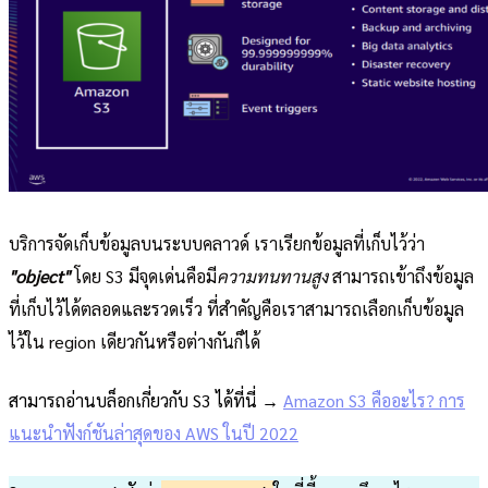
บริการจัดเก็บข้อมูลบนระบบคลาวด์ เราเรียกข้อมูลที่เก็บไว้ว่า
"object"
โดย S3 มีจุดเด่นคือมี
ความทนทานสูง
สามารถเข้าถึงข้อมูล
ที่เก็บไว้ได้ตลอดและรวดเร็ว ที่สำคัญคือเราสามารถเลือกเก็บข้อมูล
ไว้ใน region เดียวกันหรือต่างกันก็ได้
สามารถอ่านบล็อกเกี่ยวกับ S3 ได้ที่นี่ →
Amazon S3 คืออะไร? การ
แนะนำฟังก์ชันล่าสุดของ AWS ในปี 2022