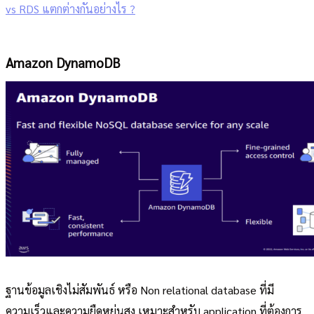
vs RDS แตกต่างกันอย่างไร ?
Amazon DynamoDB
ฐานข้อมูลเชิงไม่สัมพันธ์ หรือ Non relational database ที่มี
ความเร็วและความยืดหยุ่นสูง เหมาะสำหรับ application ที่ต้องการ