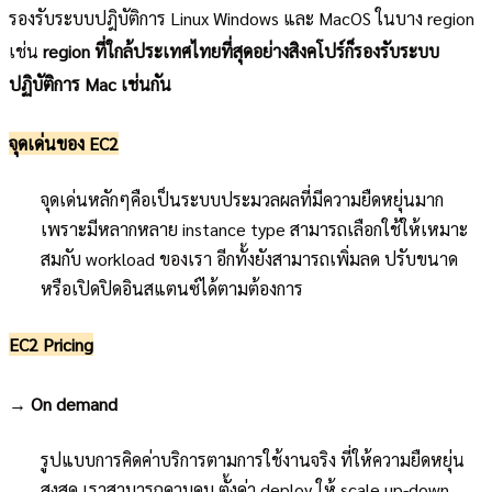
รองรับระบบปฎิบัติการ Linux Windows และ MacOS ในบาง region
เช่น
region ที่ใกล้ประเทศไทยที่สุดอย่างสิงคโปร์ก็รองรับระบบ
ปฏิบัติการ Mac เช่นกัน
จุดเด่นของ EC2
จุดเด่นหลักๆคือเป็นระบบประมวลผลที่มีความยืดหยุ่นมาก
เพราะมีหลากหลาย instance type สามารถเลือกใช้ให้เหมาะ
สมกับ workload ของเรา อีกทั้งยังสามารถเพิ่มลด ปรับขนาด
หรือเปิดปิดอินสแตนซ์ได้ตามต้องการ
EC2 Pricing
→
On demand
รูปแบบการคิดค่าบริการตามการใช้งานจริง ที่ให้ความยืดหยุ่น
สูงสุด เราสามารถควบคุม ตั้งค่า deploy ให้ scale up-down