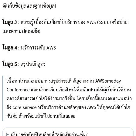
จัดเก็บข้อมูลและฐานข้อมูล)
โมดูล 3
: ความรู้เบื้องต้นเกี่ยวกับบริการของ AWS (ระบบเครือข่าย
และความปลอดภัย)
โมดูล 4
: นวัตกรรมกับ AWS
โมดูล 5
: สรุปหลักสูตร
เนื้อหาในบล็อกเป็นการสรุปสาระสำคัญจากงาน AWSomeday
Conference และนำมาเรียบเรียงใหม่เพื่อนำเสนอให้ผู้เริ่มต้นใช้งาน
คลาวด์สามารถเข้าใจได้ง่ายมากยิ่งขึ้น โดยบล็อกนี้แนนจะมาแนะนำ
ถึง core service หรือบริการด้านหลักๆของ AWS ให้ทุกคนได้เข้าใจ
กันค่ะ ถ้าพร้อมแล้วก็ไปอ่านกันเลยยย
อธิบายคำศัพท์ในบล็อกนี้ ?คลิกเพื่ออ่านเพิ่ม?