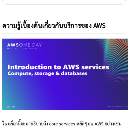
ความรู้เบื้องต้นเกี่ยวกับบริการของ AWS
ในบล็อกนี้จะมาอธิบายถึง core services หลักๆบน AWS อย่างเช่น