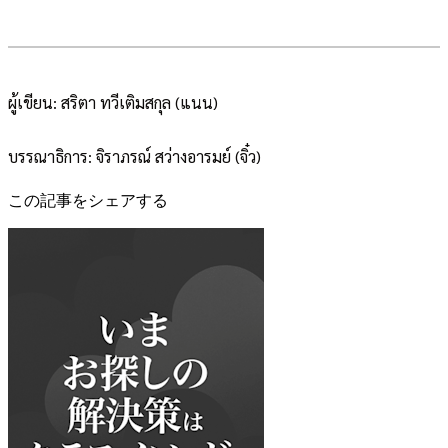
ผู้เขียน: สริตา ทวีเติมสกุล (แนน)
บรรณาธิการ: จิราภรณ์ สว่างอารมย์ (จิ๋ว)
この記事をシェアする