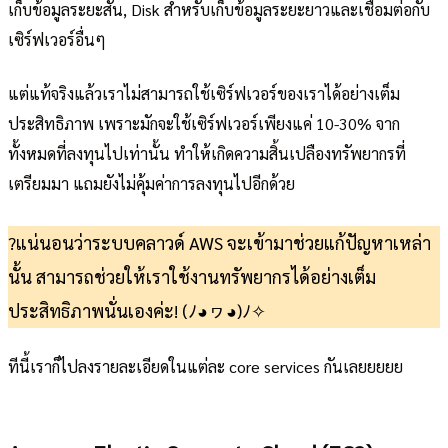
เก็บข้อมูลระยะสั้น, Disk สำหรับเก็บข้อมูลระยะยาวและเชื่อมต่อกับ
เซิร์ฟเวอร์อื่นๆ
แต่แท้จริงแล้วเราไม่สามารถใช้เซิร์ฟเวอร์ของเราได้อย่างเต็ม
ประสิทธิภาพ เพราะมักจะใช้เซิร์ฟเวอร์เพียงแค่ 10-30% จาก
ทั้งหมดที่ลงทุนไปเท่านั้น ทำให้เกิดความสิ้นเปลืองทรัพยากรที่
เตรียมมา แถมยังไม่คุ้มค่าการลงทุนไปอีกด้วย
?แน่นอนว่าระบบคลาวด์ AWS จะเข้ามาช่วยแก้ปัญหาเหล่า
นั้น สามารถช่วยให้เราใช้งานทรัพยากรได้อย่างเต็ม
ประสิทธิภาพนั่นเองค่ะ! (ﾉ◕ヮ◕)ﾉ✧
ทีนี้เราก็ไปลงรายละเอียดในแต่ละ core services กันเลยยยยย