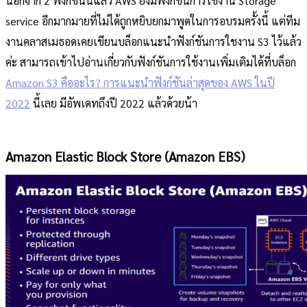
นอกจาก 2 ฟังก์ชันนี้แล้ว AWS ยังมีฟังก์ชันการใช้งาน Storage
service อีกมากมายที่ไม่ได้ถูกหยิบยกมาพูดในการอบรมครั้งนี้ แต่ทีม
งานคลาสเมธอดเคยเขียนบล็อกแนะนำฟังก์ชันการใชงาน S3 ไว้แล้ว
ค่ะ สามารถเข้าไปอ่านเกี่ยวกับฟังก์ชันการใช้งานเพิ่มเติมได้ที่บล็อก
Amazon S3 คืออะไร? การแนะนำฟังก์ชันล่าสุดของ AWS ในปี
2022
นี้เลย มีอัพเดทถึงปี 2022 แล้วด้วยน้า
Amazon Elastic Block Store (Amazon EBS)