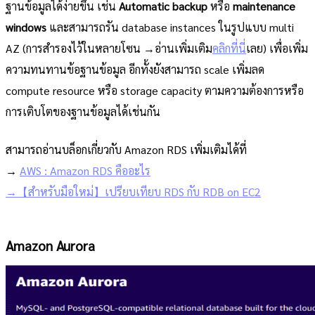
ฐานข้อมูลได้ง่ายขึ้น เช่น
Automatic backup
หรือ
maintenance
windows
และสามารถรัน database instances ในรูปแบบ multi
AZ (การสำรองไว้ในหลายโซน →อ่านเพิ่มเติม
คลิกที่นี่
เลย) เพื่อเพิ่ม
ความทนทานข้อฐานข้อมูล อีกทั้งยังสามารถ scale เพิ่มลด
compute resource หรือ storage capacity ตามความต้องการหรือ
การเติบโตของฐานข้อมูลได้เช่นกัน
สามารถอ่านบล็อกเกี่ยวกับ Amazon RDS เพิ่มเติมได้ที่
→
AWS : Amazon RDS คืออะไร
→【สำหรับมือใหม่】เปรียบเทียบ RDS กับ RDB on EC2
Amazon Aurora