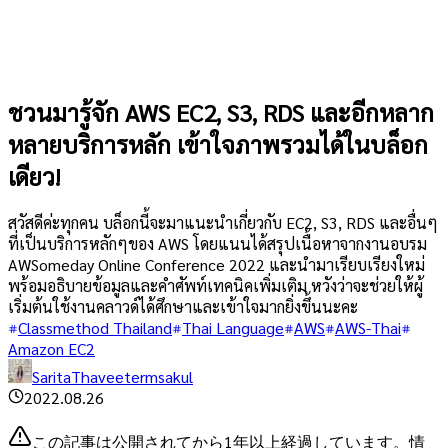
ชวนมารู้จัก AWS EC2, S3, RDS และอีกหลาก
หลายบริการหลัก เข้าใจภาพรวมได้ในบล็อก
เดียว!
สวัสดีค่ะทุกคน บล็อกนี้จะมาแนะนำเกี่ยวกับ EC2, S3, RDS และอื่นๆ
ที่เป็นบริการหลักๆของ AWS โดยแนนได้สรุปเนื้อหาจากงานอบรม
AWSomeday Online Conference 2022 และนำมาเรียบเรียงใหม่
พร้อมอธิบายข้อมูลและคำศัพท์เทคนิคเพิ่มเติม หวังว่าจะช่วยให้ผู้
เริ่มต้นใช้งานคลาวด์ได้ศึกษาและเข้าใจมากยิ่งขึ้นนะคะ
Classmethod Thailand
Thai Language
AWS
AWS-Thai
Amazon EC2
SaritaThaveetermsakul
2022.08.26
この記事は公開されてから1年以上経過しています。情