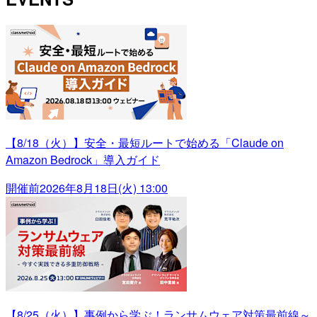
【8/18（火）】安全・最短ルートで始める「Claude on
Amazon Bedrock」導入ガイド
開催前
2026年8月18日(火) 13:00
【8/25（火）】事例から学ぶ！ランサムウェア対策最前線～