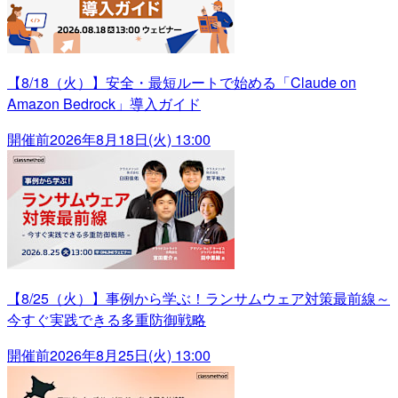
【8/18（火）】安全・最短ルートで始める「Claude on
Amazon Bedrock」導入ガイド
開催前
2026年8月18日(火) 13:00
【8/25（火）】事例から学ぶ！ランサムウェア対策最前線～
今すぐ実践できる多重防御戦略
開催前
2026年8月25日(火) 13:00