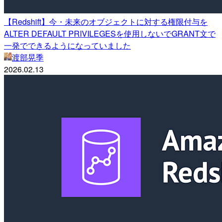
【Redshift】今・未来のオブジェクトに対する権限付与を
ALTER DEFAULT PRIVILEGESを使用しないでGRANT文で
一発でできるようになっていました
渡部晃季
2026.02.13