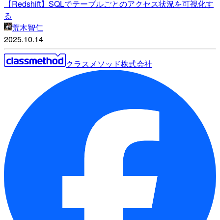
【Redshift】SQLでテーブルごとのアクセス状況を可視化す
る
荒木智仁
2025.10.14
クラスメソッド株式会社