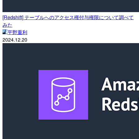
[Redshift] テーブルへのアクセス権付与権限について調べて
みた
平野重利
2024.12.20