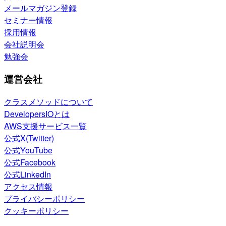
メールマガジン登録
セミナー情報
採用情報
会社説明会
勉強会
運営会社
クラスメソッドについて
DevelopersIOとは
AWS支援サービス一覧
公式X(Twitter)
公式YouTube
公式Facebook
公式LinkedIn
アクセス情報
プライバシーポリシー
クッキーポリシー