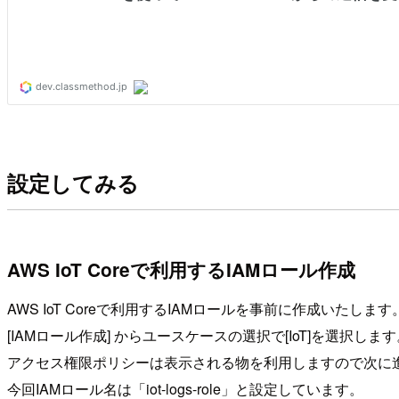
設定してみる
AWS IoT Coreで利用するIAMロール作成
AWS IoT Coreで利用するIAMロールを事前に作成いたします
[IAMロール作成] からユースケースの選択で[IoT]を選択しま
アクセス権限ポリシーは表示される物を利用しますので次に
今回IAMロール名は「iot-logs-role」と設定しています。