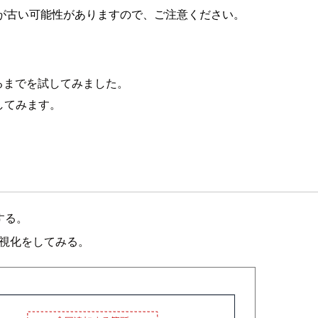
が古い可能性がありますので、ご注意ください。
受信するまでを試してみました。
示してみます。
存する。
よる可視化をしてみる。