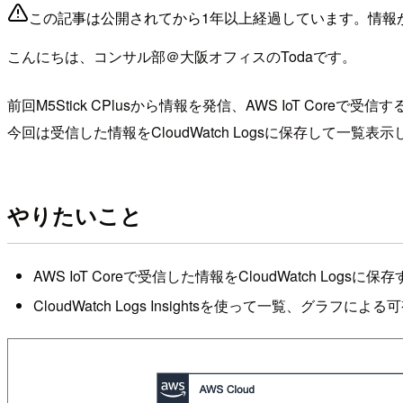
この記事は公開されてから1年以上経過しています。情報
こんにちは、コンサル部＠大阪オフィスのTodaです。
前回M5Stick CPlusから情報を発信、AWS IoT Coreで
今回は受信した情報をCloudWatch Logsに保存して一覧表
やりたいこと
AWS IoT Coreで受信した情報をCloudWatch Logsに保
CloudWatch Logs Insightsを使って一覧、グラフに