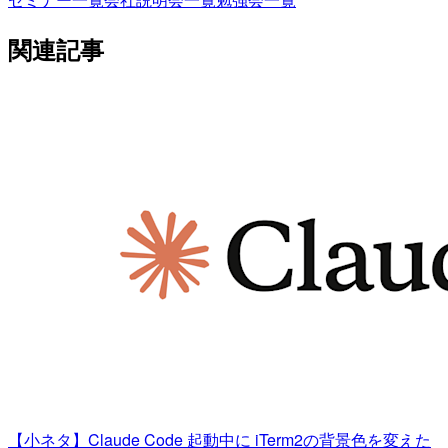
関連記事
【小ネタ】Claude Code 起動中に iTerm2の背景色を変えた