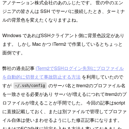
アノテーション株式会社のあのふじたです。 世の中のエン
ジニアの皆さんは SSH でサーバに接続したとき、ターミナ
ルの背景色を変えたくなりますよね。
Windows であればSSHクライアント側に背景色設定があり
ます。 しかし Mac かつ iTerm2 で作業しているとちょっと
面倒です。
弊社の過去記事
iTerm2でSSHログイン先別にプロファイル
を自動的に切替えて事故防止する方法
を利用していたので
すが
のサーバ名とitrem2のプロファイル名
~/.ssh/config
を一致させる必要があり サーバが増えるにつれてitrem2のプ
ロファイルが増えることが手間でした。 今回の記事はscript
に直接記載しておく、または別ファイルで管理してプロファ
イル自体は使いまわせるようにした修正記事になります。
おまけでEC2自体に設定を入れる方法も書いておきました。