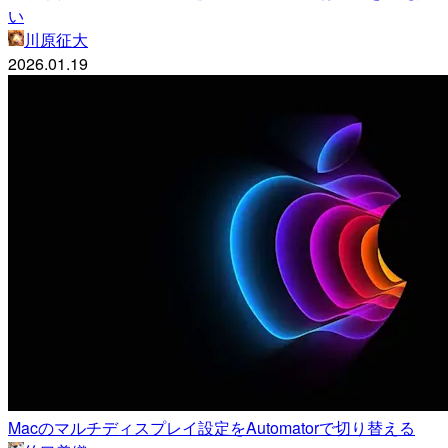
い
川原征大
2026.01.19
Macのマルチディスプレイ設定をAutomatorで切り替える