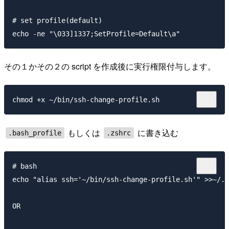
# set profile(default)

その１かその２の script を作成後に実行権限付与します。
もしくは
に書き込む
.bash_profile
.zshrc
# bash

echo "alias ssh='~/bin/ssh-change-profile.sh'" >>~/.b
OR
