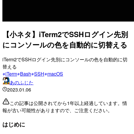
【小ネタ】iTerm2でSSHログイン先別
にコンソールの色を自動的に切替える
iTerm2でSSHログイン先別にコンソールの色を自動的に切
替える
iTerm
Bash
SSH
macOS
あのふじた
2023.01.06
この記事は公開されてから1年以上経過しています。情
報が古い可能性がありますので、ご注意ください。
はじめに