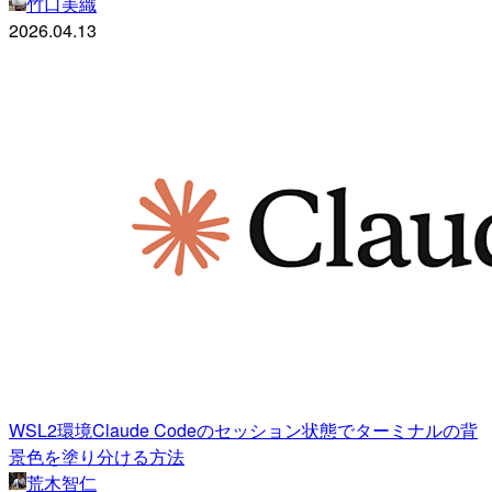
竹口美織
2026.04.13
WSL2環境Claude Codeのセッション状態でターミナルの背
景色を塗り分ける方法
荒木智仁