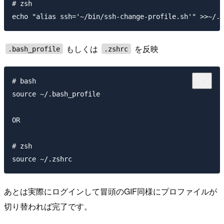
# zsh

もしくは
を反映
.bash_profile
.zshrc
# bash

source ~/.bash_profile

OR

# zsh

あとは実際にログインして冒頭のGIF同様にプロファイルが
切り替われば完了です。