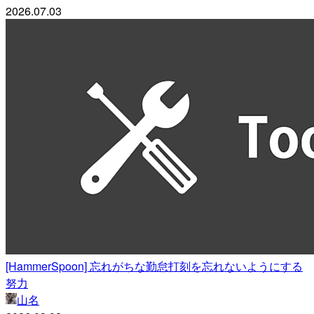
2026.07.03
[HammerSpoon] 忘れがちな勤怠打刻を忘れないようにする
努力
山名