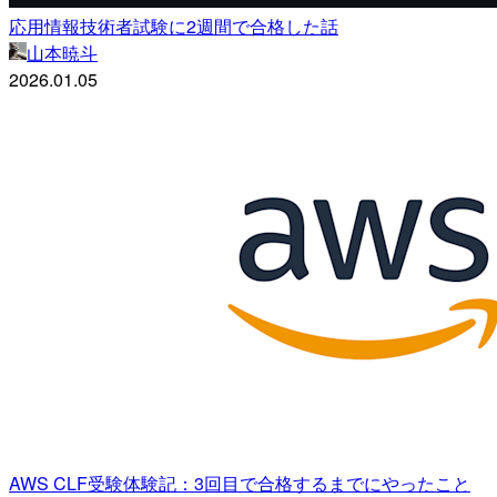
応用情報技術者試験に2週間で合格した話
山本暁斗
2026.01.05
AWS CLF受験体験記：3回目で合格するまでにやったこと