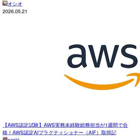
オシオ
2026.05.21
【AWS認定試験】AWS実務未経験総務担当が1週間で合
格！AWS認定AIプラクティショナー（AIF）取得記
ozaki