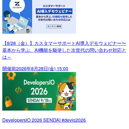
【8/28（金）】カスタマーサポートAI導入デモウェビナー〜
基本から学ぶ、AI機能を駆使した次世代の問い合わせ対応と
は～
開催前
2026年8月28日(金) 15:00
DevelopersIO 2026 SENDAI #devio2026