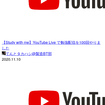
【Study with me】YouTube Live で勉強配信を100回やりま
した
てんとタカハシ@製造BT部
2020.11.10