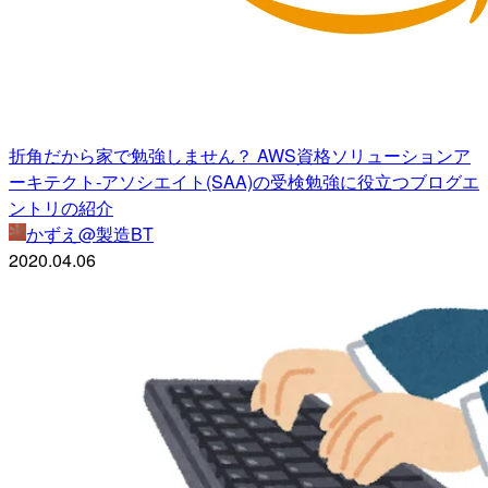
折角だから家で勉強しません？ AWS資格ソリューションア
ーキテクト-アソシエイト(SAA)の受検勉強に役立つブログエ
ントリの紹介
かずえ@製造BT
2020.04.06