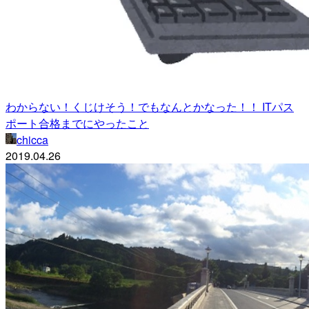
わからない！くじけそう！でもなんとかなった！！ ITパス
ポート合格までにやったこと
chicca
2019.04.26