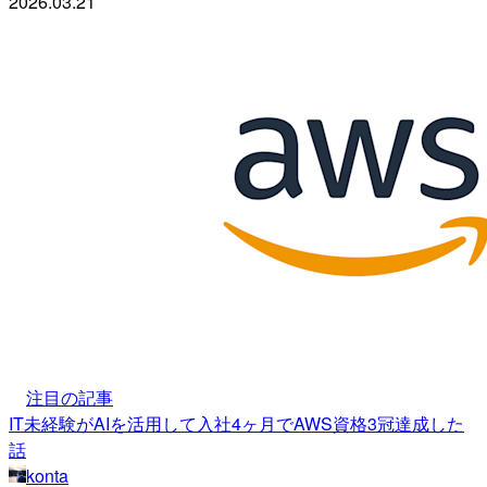
2026.03.21
注目の記事
IT未経験がAIを活用して入社4ヶ月でAWS資格3冠達成した
話
konta