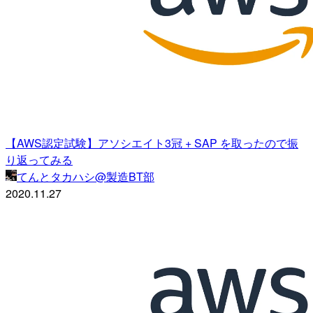
【AWS認定試験】アソシエイト3冠 + SAP を取ったので振
り返ってみる
てんとタカハシ@製造BT部
2020.11.27