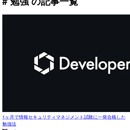
# 勉強 の記事一覧
1ヶ月で情報セキュリティマネジメント試験に一発合格した
勉強法