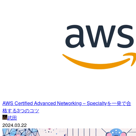
AWS Certified Advanced Networking – Specialtyを一発で合
格する3つのコツ
武田
2024.03.22