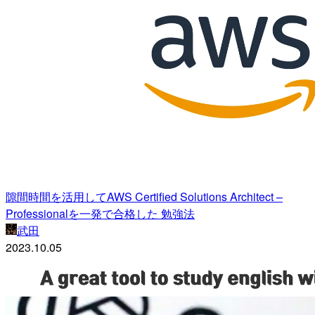
隙間時間を活用してAWS Certified Solutions Architect –
Professionalを一発で合格した 勉強法
武田
2023.10.05