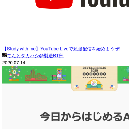
【Study with me】YouTube Liveで勉強配信を始めようぜ!!
てんとタカハシ@製造BT部
2020.07.14