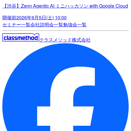
【渋谷】Zenn Agentic AI ミニハッカソン with Google Cloud
開催前
2026年9月5日(土) 10:00
セミナー一覧
会社説明会一覧
勉強会一覧
クラスメソッド株式会社