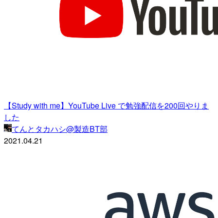
【Study with me】YouTube Live で勉強配信を200回やりま
した
てんとタカハシ@製造BT部
2021.04.21