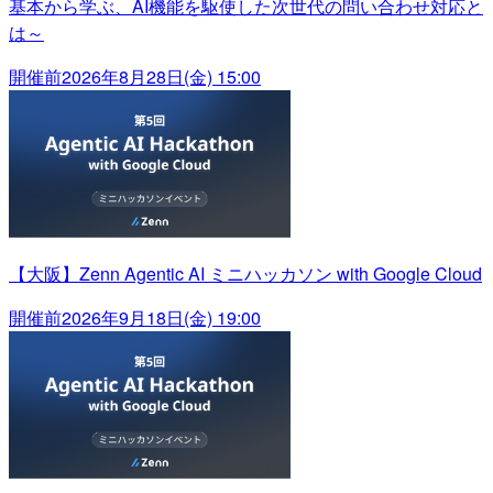
基本から学ぶ、AI機能を駆使した次世代の問い合わせ対応と
は～
開催前
2026年8月28日(金) 15:00
【大阪】Zenn Agentic AI ミニハッカソン with Google Cloud
開催前
2026年9月18日(金) 19:00