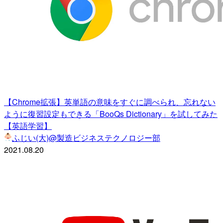
【Chrome拡張】英単語の意味をすぐに調べられ、忘れない
ように復習設定もできる「BooQs Dictionary」を試してみた
【英語学習】
ふじい(大)@製造ビジネステクノロジー部
2021.08.20