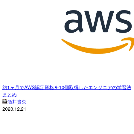
約1ヶ月でAWS認定資格を10個取得したエンジニアの学習法
まとめ
酒井貴央
2023.12.21