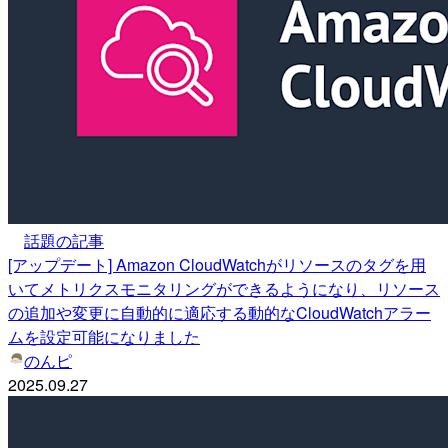
話題の記事
[アップデート] Amazon CloudWatchがリソースのタグを用
いてメトリクスモニタリングができるようになり、リソース
の追加や変更に自動的に適応する動的なCloudWatchアラー
ムを設定可能になりました
のんピ
2025.09.27