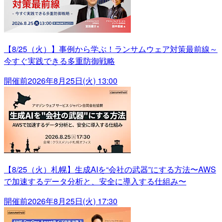
【8/25（火）】事例から学ぶ！ランサムウェア対策最前線～
今すぐ実践できる多重防御戦略
開催前
2026年8月25日(火) 13:00
【8/25（火）札幌】生成AIを“会社の武器”にする方法〜AWS
で加速するデータ分析と、安全に導入する仕組み〜
開催前
2026年8月25日(火) 17:30