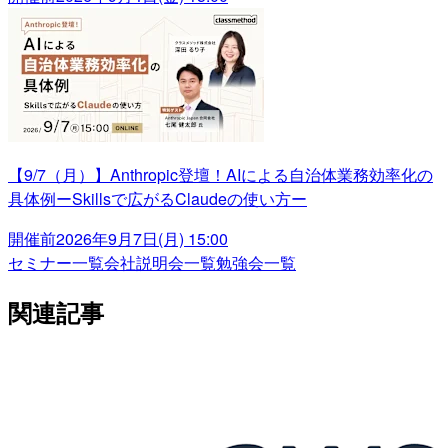
【9/7（月）】Anthropic登壇！AIによる自治体業務効率化の
具体例ーSkillsで広がるClaudeの使い方ー
開催前
2026年9月7日(月) 15:00
セミナー一覧
会社説明会一覧
勉強会一覧
関連記事