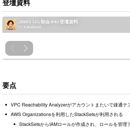
登壇資料
要点
VPC Reachability Analyzerがアカウントまたい
AWS Organizationsを利用したStackSetsが利用される
StackSetsからIAMロールが作成され、ロールを管理