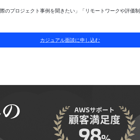
際のプロジェクト事例を聞きたい」「リモートワークや評価制
カジュアル面談に申し込む