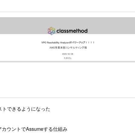
で疎通テストできるようになった
アカウントでAssumeする仕組み