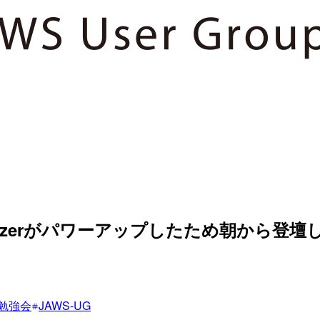
Analyzerがパワーアップしたため朝から登壇して
勉強会
JAWS-UG