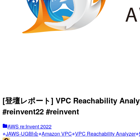
[登壇レポート] VPC Reachability 
#reinvent22 #reinvent
AWS re:Invent 2022
JAWS-UG朝会
Amazon VPC
VPC Reachability Analyzer