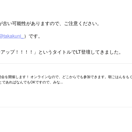
が古い可能性がありますので、ご注意ください。
@takakuni_
）です。
lyzerがパワーアップ！！！！」というタイトルでLT登壇してきました。