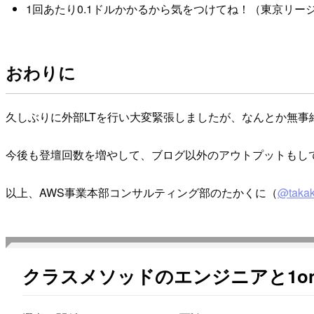
1回あたり0.1ドルかかるから気をつけてね！（東京リージョン
おわりに
久しぶりに外部LTを行い大変緊張しましたが、なんとか無
今後も登壇回数を増やして、ブログ以外のアウトプットもし
以上、AWS事業本部コンサルティング部のたかくに（
@takak
クラスメソッドのエンジニアと1o