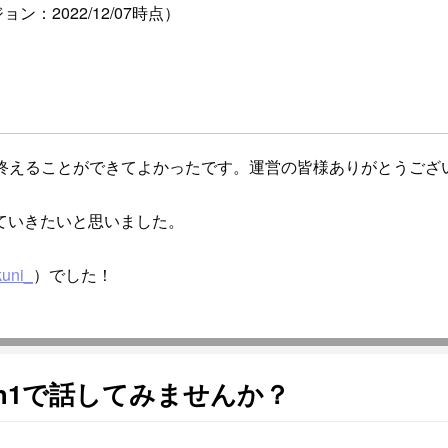
：2022/12/07時点）
事終えることができてよかったです。運営の皆様ありがとうござ
ていきたいと思いました。
uni_
）でした！
n1で話してみませんか？