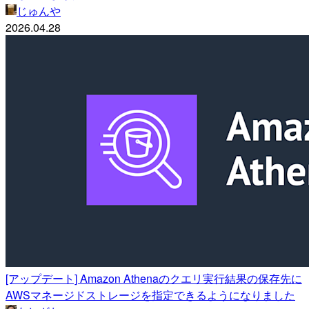
じゅんや
2026.04.28
[アップデート] Amazon Athenaのクエリ実行結果の保存先に
AWSマネージドストレージを指定できるようになりました