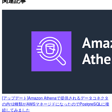
関連記事
[アップデート]Amazon Athenaで提供されるデータコネクタ
の内12種類がAWSマネージドになったのでPostgreSQLに接
続してみました