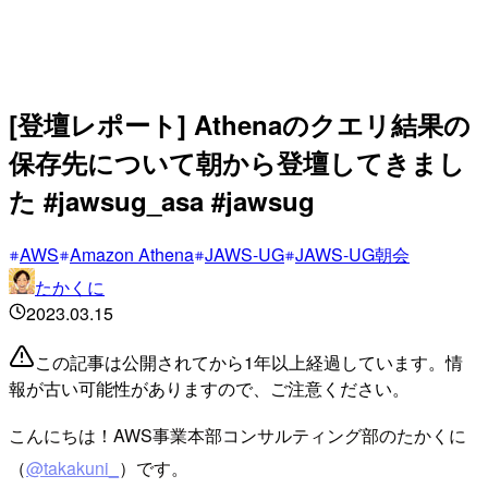
[登壇レポート] Athenaのクエリ結果の
保存先について朝から登壇してきまし
た #jawsug_asa #jawsug
AWS
Amazon Athena
JAWS-UG
JAWS-UG朝会
たかくに
2023.03.15
この記事は公開されてから1年以上経過しています。情
報が古い可能性がありますので、ご注意ください。
こんにちは！AWS事業本部コンサルティング部のたかくに
（
@takakuni_
）です。