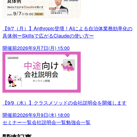
【9/7（月）】Anthropic登壇！AIによる自治体業務効率化の
具体例ーSkillsで広がるClaudeの使い方ー
開催前
2026年9月7日(月) 15:00
【9/9（水）】クラスメソッドの会社説明会を開催します
開催前
2026年9月9日(水) 18:00
セミナー一覧
会社説明会一覧
勉強会一覧