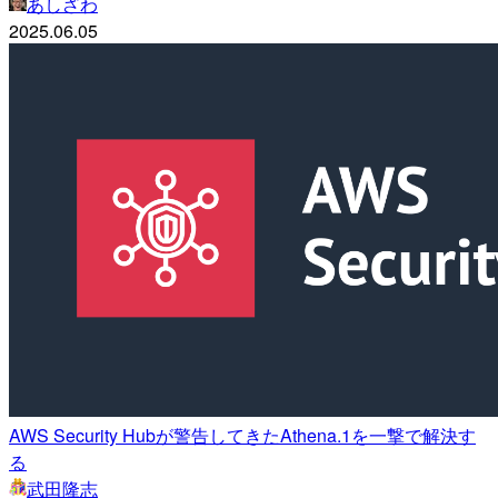
あしざわ
2025.06.05
AWS Security Hubが警告してきたAthena.1を一撃で解決す
る
武田隆志