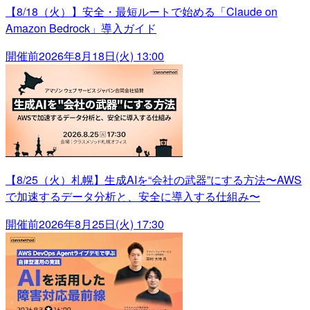
【8/18（火）】安全・最短ルートで始める「Claude on
Amazon Bedrock」導入ガイド
開催前
2026年8月18日(火) 13:00
【8/25（火）札幌】生成AIを“会社の武器”にする方法〜AWS
で加速するデータ分析と、安全に導入する仕組み〜
開催前
2026年8月25日(火) 17:30