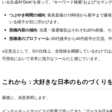
いる生成AI”Grok”を使って、”キーワード検索”および”
つぶやき時間の傾向
: 発表直後の13時頃から夜中まで
いる様子が目に浮かびます。
投稿内容の傾向
: 当選・落選報告はそれぞれ20%前後
投稿者のプロフィール
: 20代後半から40代前半が主
※注意点として、Xの仕様上、全投稿を網羅しているわけでは
可視化において非常に強力なツールだと感じています。
これから：大好きな日本のものづくり
最後に、決意表明します。
インターネットサービスの世界で培ってきた「データを読み解