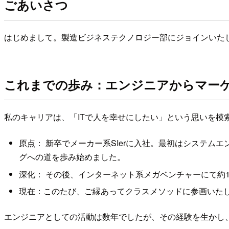
ごあいさつ
はじめまして。製造ビジネステクノロジー部にジョインいたし
これまでの歩み：エンジニアからマー
私のキャリアは、「ITで人を幸せにしたい」という思いを模
原点： 新卒でメーカー系SIerに入社。最初はシステ
グへの道を歩み始めました。
深化： その後、インターネット系メガベンチャーにて約
現在：このたび、ご縁あってクラスメソッドに参画いた
エンジニアとしての活動は数年でしたが、その経験を生かし