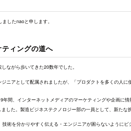
ましたnaoと申します。
ケティングの道へ
索しながら歩いてきた20数年でした。
ムエンジニアとして配属されましたが、「プロダクトを多くの人
19年間、インターネットメディアのマーケティングや企画に情
しました。製造ビジネステクノロジー部の一員として、新たな
、技術を分かりやすく伝える・エンジニアが困らないようにビ