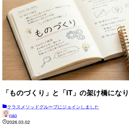
「ものづくり」と「IT」の架け橋になり
クラスメソッドグループにジョインしました
nao
2026.03.02