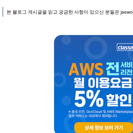
본 블로그 게시글을 읽고 궁금한 사항이 있으신 분들은 jaewoo