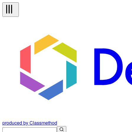
produced by Classmethod