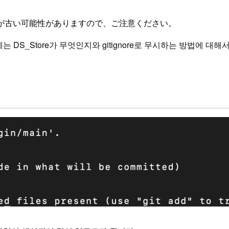
が古い可能性がありますので、ご注意ください。
는 DS_Store가 무엇인지와 gitignore로 무시하는 방법에 대