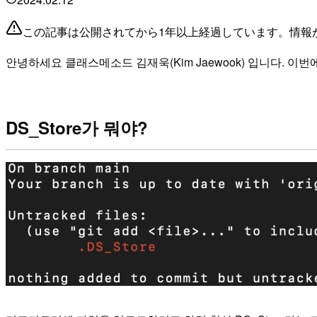
この記事は公開されてから1年以上経過しています。情報
안녕하세요 클래스메소드 김재욱(Kim Jaewook) 입니다. 이번에
DS_Store가 뭐야?