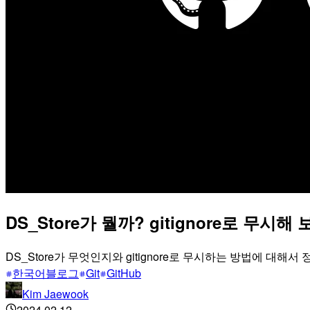
DS_Store가 뭘까? gitignore로 무시해 
DS_Store가 무엇인지와 gitignore로 무시하는 방법에 대해서
한국어블로그
Git
GitHub
Kim Jaewook
2024.02.12