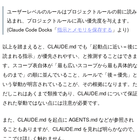
ユーザーレベルのルールはプロジェクトルールの前に読み
込まれ、プロジェクトルールに高い優先度を与えます。
(Claude Code Docks「
指示とメモリを保存する
」より)
以上を踏まえると、CLAUDE.md でも「起動点に近い＝後に
読まれる指示」が優先されやすい、と推測することはできま
す。スコープ表自体が「最も広いスコープから最も具体的な
ものまで」の順に並んでいること、ルールで「後＝優先」と
いう挙動が明言されていることが、その根拠になります。た
だしこれはあくまで類推であり、CLAUDE.md について保証
された挙動ではない点には注意が必要です。
また、CLAUDE.md を起点に AGENTS.md などが参照され
ることもありますが、CLAUDE.md を見れば明らかなので、
ここでは詳しく触れません。