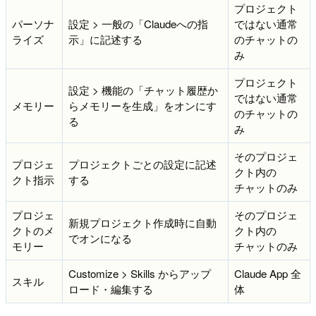
プロジェクト
パーソナ
設定 > 一般の「Claudeへの指
ではない通常
ライズ
示」に記述する
のチャットの
み
プロジェクト
設定 > 機能の「チャット履歴か
ではない通常
メモリー
らメモリーを生成」をオンにす
のチャットの
る
み
そのプロジェ
プロジェ
プロジェクトごとの設定に記述
クト内の
クト指示
する
チャットのみ
プロジェ
そのプロジェ
新規プロジェクト作成時に自動
クトのメ
クト内の
でオンになる
モリー
チャットのみ
Customize > Skills からアップ
Claude App 全
スキル
ロード・編集する
体