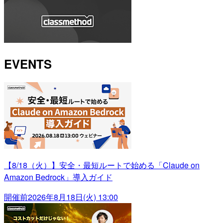
EVENTS
【8/18（火）】安全・最短ルートで始める「Claude on
Amazon Bedrock」導入ガイド
開催前
2026年8月18日(火) 13:00