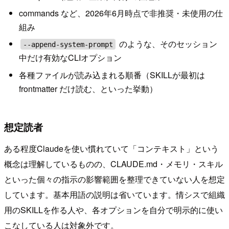
commands など、2026年6月時点で非推奨・未使用の仕
組み
のような、そのセッション
--append-system-prompt
中だけ有効なCLIオプション
各種ファイルが読み込まれる順番（SKILLが最初は
frontmatter だけ読む、といった挙動）
想定読者
ある程度Claudeを使い慣れていて「コンテキスト」という
概念は理解しているものの、CLAUDE.md・メモリ・スキル
といった個々の指示の影響範囲を整理できていない人を想定
しています。基本用語の説明は省いています。情シスで組織
用のSKILLを作る人や、各オプションを自分で明示的に使い
こなしている人は対象外です。