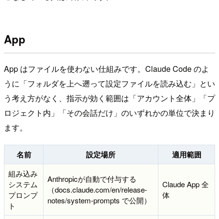
App
App はファイルを使わない仕組みです。Claude Code のよ
うに「フォルダを上へ遡って設定ファイルを読み込む」とい
う考え方がなく、指示が効く範囲は「アカウント全体」「プ
ロジェクト内」「その会話だけ」のいずれかの単位で決まり
ます。
名前
設定場所
適用範囲
組み込み
Anthropicが自動で付与する
システム
Claude App 全
（docs.claude.com/en/release-
プロンプ
体
notes/system-prompts で公開）
ト