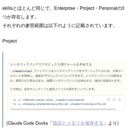
skillsとほとんど同じで、Enterprise・Project・Personalの3
つが存在します。
それぞれの参照範囲は以下のように記載されています。
Project
(Claude Code Docks「
指示とメモリを保存する
」より)