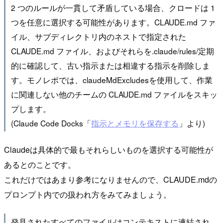
2 つのルールが一貫して矛盾している場合、クロードは 1
つを任意に選択する可能性があります。CLAUDE.md ファ
イル、サブディレクトリ内のネストで指定された
CLAUDE.md ファイル、およびそれらを.claude/rules/定期
的に確認して、古い指示または相違する指示を削除しま
す。モノレポでは、claudeMdExcludesを使用して、作業
に関連しない他のチームの CLAUDE.md ファイルをスキッ
プします。
(Claude Code Docks「
指示とメモリを保存する
」より)
Claudeは具体的で最もそれらしいものを選択する可能性が
あるとのことです。
これだけではあまり参考になりませんので、CLAUDE.mdの
プロンプト内での扱われ方をみてみましょう。
発見されたすべてのファイルはコンテキストに連結され、