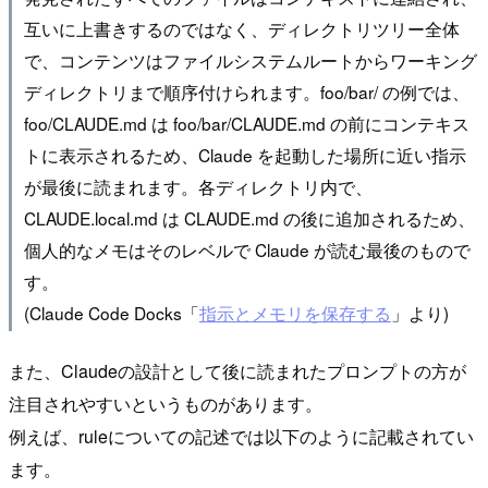
互いに上書きするのではなく、ディレクトリツリー全体
で、コンテンツはファイルシステムルートからワーキング
ディレクトリまで順序付けられます。foo/bar/ の例では、
foo/CLAUDE.md は foo/bar/CLAUDE.md の前にコンテキス
トに表示されるため、Claude を起動した場所に近い指示
が最後に読まれます。各ディレクトリ内で、
CLAUDE.local.md は CLAUDE.md の後に追加されるため、
個人的なメモはそのレベルで Claude が読む最後のもので
す。
(Claude Code Docks「
指示とメモリを保存する
」より)
また、Claudeの設計として後に読まれたプロンプトの方が
注目されやすいというものがあります。
例えば、ruleについての記述では以下のように記載されてい
ます。