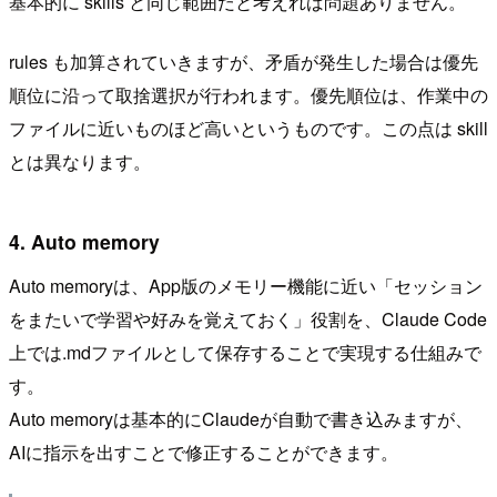
基本的に skills と同じ範囲だと考えれば問題ありません。
rules も加算されていきますが、矛盾が発生した場合は優先
順位に沿って取捨選択が行われます。優先順位は、作業中の
ファイルに近いものほど高いというものです。この点は skill
とは異なります。
4. Auto memory
Auto memoryは、App版のメモリー機能に近い「セッション
をまたいで学習や好みを覚えておく」役割を、Claude Code
上では.mdファイルとして保存することで実現する仕組みで
す。
Auto memoryは基本的にClaudeが自動で書き込みますが、
AIに指示を出すことで修正することができます。