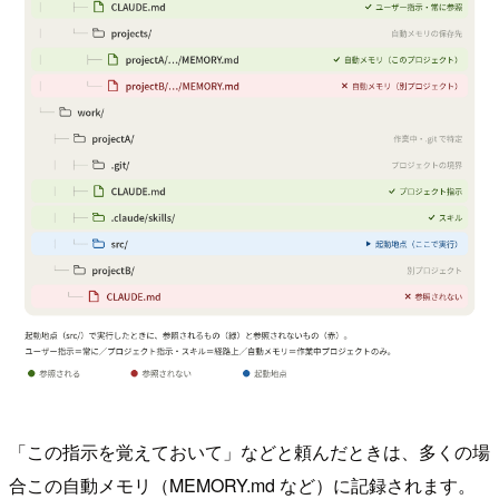
「この指示を覚えておいて」などと頼んだときは、多くの場
合この自動メモリ（MEMORY.md など）に記録されます。