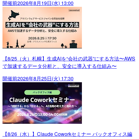
開催前
2026年8月19日(水) 13:00
【8/25（火）札幌】生成AIを“会社の武器”にする方法〜AWS
で加速するデータ分析と、安全に導入する仕組み〜
開催前
2026年8月25日(火) 17:30
【8/26（水）】Claude Coworkセミナー バックオフィス編