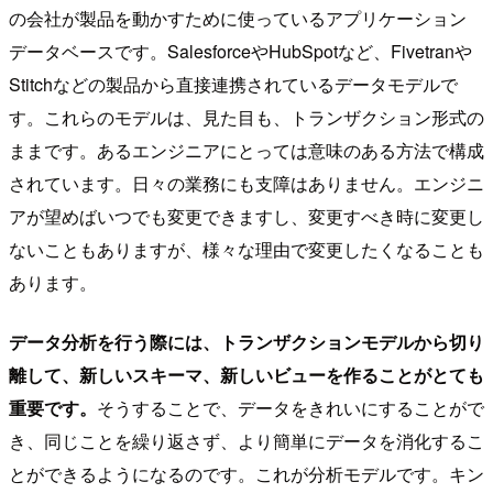
の会社が製品を動かすために使っているアプリケーション
データベースです。SalesforceやHubSpotなど、Fivetranや
Stitchなどの製品から直接連携されているデータモデルで
す。これらのモデルは、見た目も、トランザクション形式の
ままです。あるエンジニアにとっては意味のある方法で構成
されています。日々の業務にも支障はありません。エンジニ
アが望めばいつでも変更できますし、変更すべき時に変更し
ないこともありますが、様々な理由で変更したくなることも
あります。
データ分析を行う際には、トランザクションモデルから切り
離して、新しいスキーマ、新しいビューを作ることがとても
重要です。
そうすることで、データをきれいにすることがで
き、同じことを繰り返さず、より簡単にデータを消化するこ
とができるようになるのです。これが分析モデルです。キン