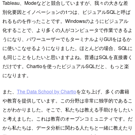
Tableau、Modeなどと競合していますが、我々の大きな差
別化要因とイノベーションの1つは、ビジュアルSQLと呼ば
れるものを作ったことです。Windowsのようにビジュアル
化することで、より多くの人がコンピュータで作業できるよ
うになり、パワーユーザーでもターミナルよりGUIをはるか
に使いこなせるようになりました。ほとんどの場合、SQLに
も同じことをしたいと思いますよね。普通はSQLを直接書く
だけです。Chartioを使ったビジュアルSQLだと、もっと楽
になります。
また、
The Data School by Chartio
を立ち上げ、多くの書籍
や教育を提供しています。この分野は非常に独学的であるこ
とがわかりました。そこで、私たちは教える手助けをしたい
と考えました。これは教育のオープンコミュニティです。だ
から私たちは、データ分析に関わる人たちと一緒に教えたり