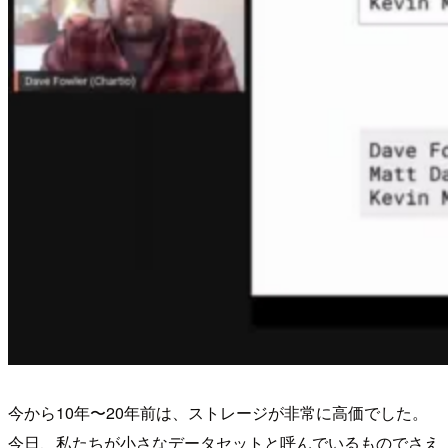
今から10年〜20年前は、ストレージが非常に高価でした。
今日、私たちが小さなデータセットと呼んでいるものでさえ