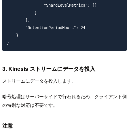
                "ShardLevelMetrics": []

            }

        ],

        "RetentionPeriodHours": 24

    }

3. Kinesis ストリームにデータを投入
ストリームにデータを投入します。
暗号処理はサーバーサイドで行われるため、クライアント側
の特別な対応は不要です。
注意