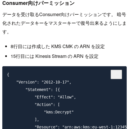
Consumer向けパーミッション
データを受け取るConsumer向けパーミッションです。 暗号
化されたデータキーをマスターキーで復号出来るようにしま
す。
8行目には作成した KMS CMK の ARN を設定
15行目には Kinesis Stream の ARN を設定
{

    "Version": "2012-10-17",

        "Statement": [{

            "Effect": "Allow",

            "Action": [

                "kms:Decrypt"

            ],

            "Resource": "arn:aws:kms:eu-west-1:123456