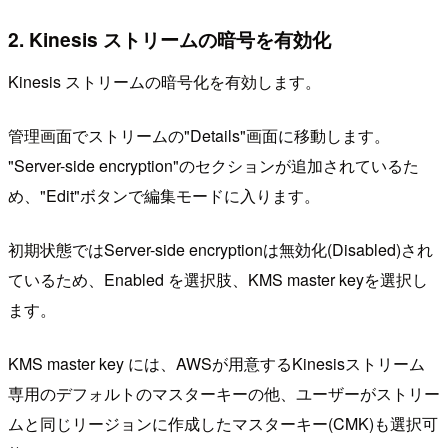
2. Kinesis ストリームの暗号を有効化
Kinesis ストリームの暗号化を有効します。
管理画面でストリームの"Details"画面に移動します。
"Server-side encryption"のセクションが追加されているた
め、"Edit"ボタンで編集モードに入ります。
初期状態ではServer-side encryptionは無効化(Disabled)され
ているため、Enabled を選択肢、KMS master keyを選択し
ます。
KMS master key には、AWSが用意するKinesisストリーム
専用のデフォルトのマスターキーの他、ユーザーがストリー
ムと同じリージョンに作成したマスターキー(CMK)も選択可