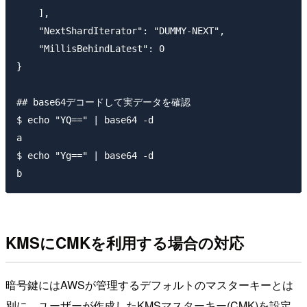
    ],

    "NextShardIterator": "DUMMY-NEXT",

    "MillisBehindLatest": 0

}

## base64デコードして実データを確認

$ echo "YQ==" | base64 -d

a

$ echo "Yg==" | base64 -d

KMSにCMKを利用する場合の対応
暗号鍵にはAWSが管理するデフォルトのマスターキーとは
別に、ユーザーが作成したKMSマスターキー(CMK)を設定