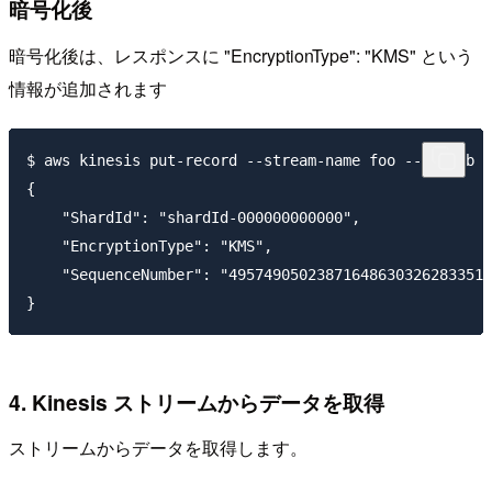
暗号化後
暗号化後は、レスポンスに "EncryptionType": "KMS" という
情報が追加されます
$ aws kinesis put-record --stream-name foo --data b -
{

    "ShardId": "shardId-000000000000",

    "EncryptionType": "KMS",

    "SequenceNumber": "495749050238716486303262833516
4. Kinesis ストリームからデータを取得
ストリームからデータを取得します。