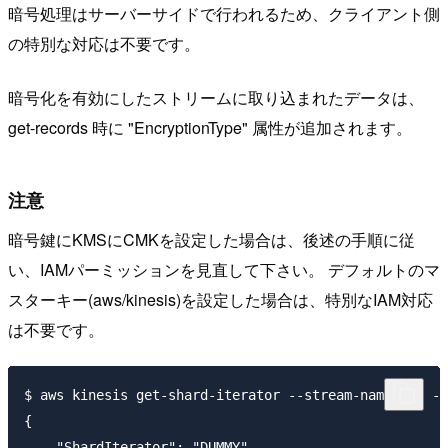
暗号処理はサーバーサイドで行われるため、クライアント側
の特別な対応は不要です。
暗号化を有効にしたストリームに取り込まれたデータは、
get-records 時に "EncryptionType" 属性が追加されます。
注意
暗号鍵にKMSにCMKを設定した場合は、後述の手順に従
い、IAMパーミッションを見直して下さい。 デフォルトのマ
スターキー(aws/kinesis)を設定した場合は、特別なIAM対応
は不要です。
$ aws kinesis get-shard-iterator --stream-name foo --
{

    "ShardIterator": "DUMMY"
