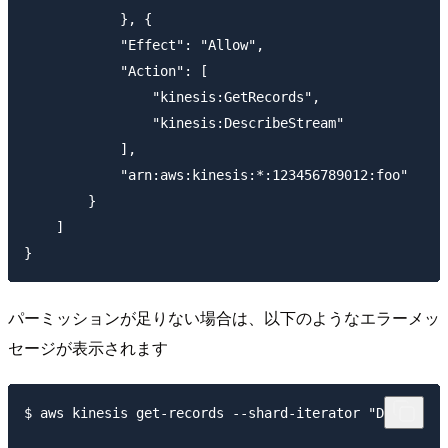
            }, {

            "Effect": "Allow",

            "Action": [

                "kinesis:GetRecords",

                "kinesis:DescribeStream"

            ],

            "arn:aws:kinesis:*:123456789012:foo"

        }

    ]

パーミッションが足りない場合は、以下のようなエラーメッ
セージが表示されます
$ aws kinesis get-records --shard-iterator "DUMMY"
