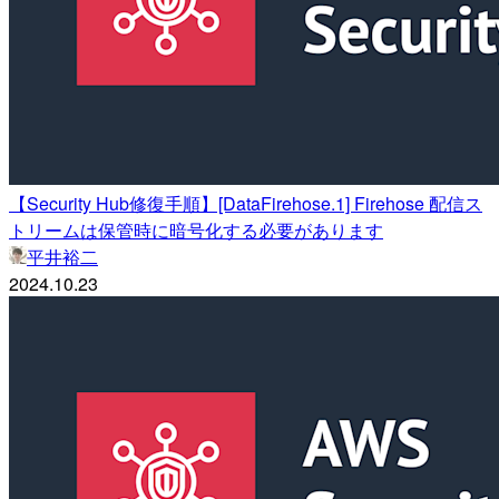
【Security Hub修復手順】[DataFirehose.1] Firehose 配信ス
トリームは保管時に暗号化する必要があります
平井裕二
2024.10.23