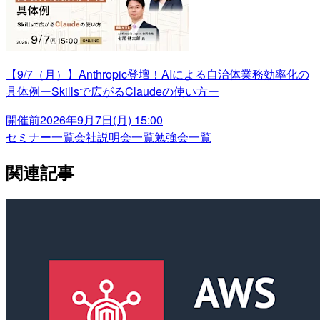
【9/7（月）】Anthropic登壇！AIによる自治体業務効率化の
具体例ーSkillsで広がるClaudeの使い方ー
開催前
2026年9月7日(月) 15:00
セミナー一覧
会社説明会一覧
勉強会一覧
関連記事