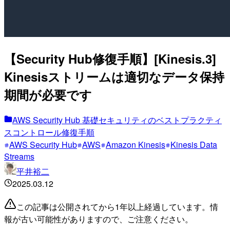
【Security Hub修復手順】[Kinesis.3]
Kinesisストリームは適切なデータ保持
期間が必要です
AWS Security Hub 基礎セキュリティのベストプラクティ
スコントロール修復手順
AWS Security Hub
AWS
Amazon Kinesis
Kinesis Data
Streams
平井裕二
2025.03.12
この記事は公開されてから1年以上経過しています。情
報が古い可能性がありますので、ご注意ください。