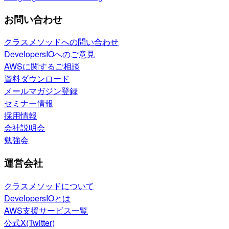
お問い合わせ
クラスメソッドへの問い合わせ
DevelopersIOへのご意見
AWSに関するご相談
資料ダウンロード
メールマガジン登録
セミナー情報
採用情報
会社説明会
勉強会
運営会社
クラスメソッドについて
DevelopersIOとは
AWS支援サービス一覧
公式X(Twitter)