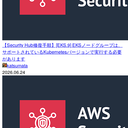
【Security Hub修復手順】[EKS.9] EKSノードグループは、
サポートされているKubernetesバージョンで実行する必要
があります
katsumata
2026.06.24