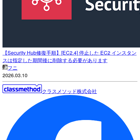
【Security Hub修復手順】[EC2.4] 停止した EC2 インスタン
スは指定した期間後に削除する必要があります
フニ
2026.03.10
クラスメソッド株式会社