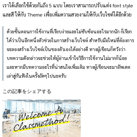
เราได้เลือกใช้ด้วยกันถึง 5 แบบ โดยเราสามารถปรับแต่ง font style
และสี ให้กับ Theme เพื่อเพิ่มความสวยงามให้กับเว็บไซต์ได้อีกด้วย
ด้วยขั้นตอนการใช้งานที่เรียบง่ายและไม่ซับซ้อนอะไรมากนัก ก็เรียก
ได้ว่าเป็นอีกหนึ่งตัวช่วยในการสร้างเว็บไซต์ สำหรับมือใหม่ที่ต้องการ
จะลองสร้างเว็บไซต์เป็นของตัวเองได้อย่างดี ทางผู้เขียนก็หวังว่า
บทความดังกล่าวจะช่วยให้ผู้อ่านเข้าใจวิธีการใช้งานไม่มากก็น้อย
และหากมีบทความอะไรที่น่าสนใจเพิ่มเติม ทางผู้เขียนจะมาอัพเดต
เล่าสู่กันฟังในครั้งถัดๆไปนะครับ
この記事をシェアする