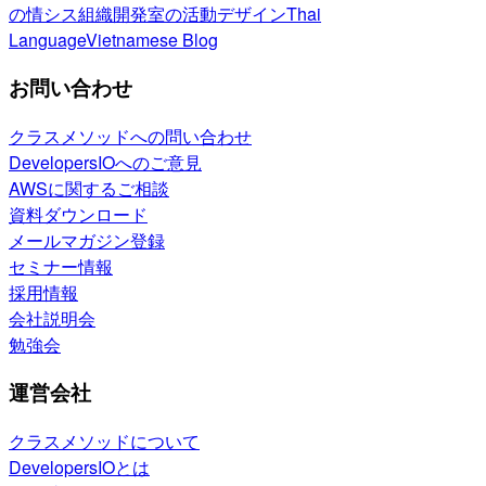
の情シス
組織開発室の活動
デザイン
Thai
Language
Vietnamese Blog
お問い合わせ
クラスメソッドへの問い合わせ
DevelopersIOへのご意見
AWSに関するご相談
資料ダウンロード
メールマガジン登録
セミナー情報
採用情報
会社説明会
勉強会
運営会社
クラスメソッドについて
DevelopersIOとは