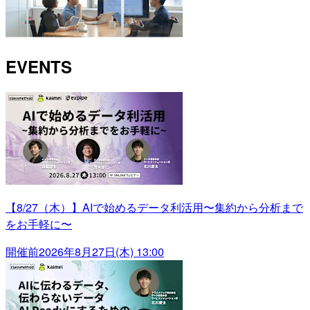
EVENTS
【8/27（木）】AIで始めるデータ利活用〜集約から分析まで
をお手軽に〜
開催前
2026年8月27日(木) 13:00