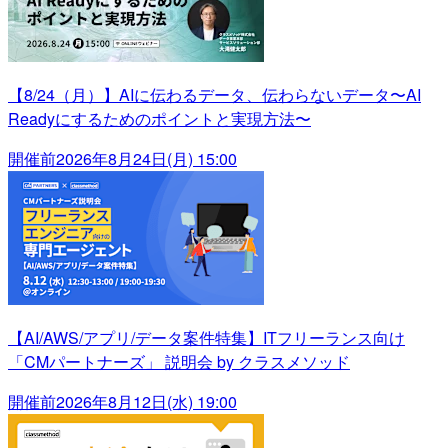
【8/24（月）】AIに伝わるデータ、伝わらないデータ〜AI
Readyにするためのポイントと実現方法〜
開催前
2026年8月24日(月) 15:00
【AI/AWS/アプリ/データ案件特集】ITフリーランス向け
「CMパートナーズ」 説明会 by クラスメソッド
開催前
2026年8月12日(水) 19:00