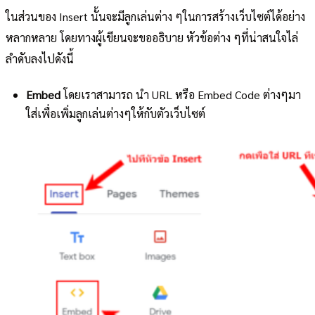
ในส่วนของ Insert นั้นจะมีลูกเล่นต่าง ๆในการสร้างเว็บไซต์ได้อย่าง
หลากหลาย โดยทางผู้เขียนจะขออธิบาย หัวข้อต่าง ๆที่น่าสนใจไล่
ลำดับลงไปดังนี้
Embed
โดยเราสามารถ นำ URL หรือ Embed Code ต่างๆมา
ใส่เพื่อเพิ่มลูกเล่นต่างๆให้กับตัวเว็บไซต์