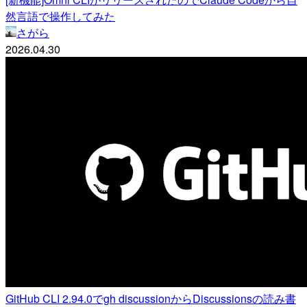
然言語で操作してみた
さがら
2026.04.30
GitHub CLI 2.94.0でgh discussionからDiscussionsの読み書