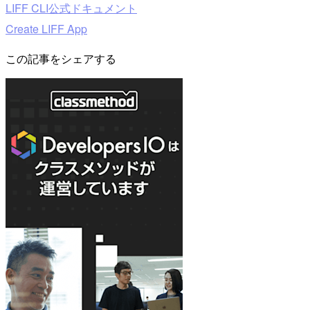
LIFF CLI公式ドキュメント
Create LIFF App
この記事をシェアする