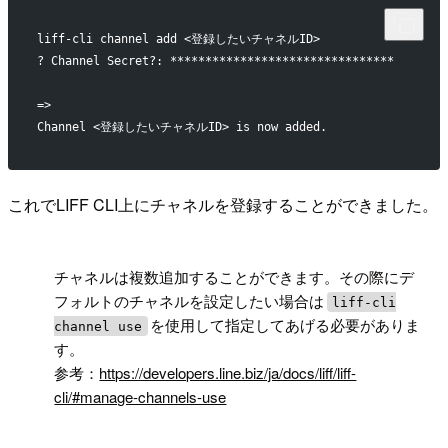
liff-cli channel add <登録したいチャネルID>
? Channel Secret?: ********************************
=>
Channel <登録したいチャネルID> is now added.
これでLIFF CLI上にチャネルを登録することができました。
!
チャネルは複数追加することができます。その際にデ
フォルトのチャネルを設定したい場合は
liff-cli
を使用して指定してあげる必要がありま
channel use
す。
参考：
https://developers.line.biz/ja/docs/liff/liff-
cli/#manage-channels-use