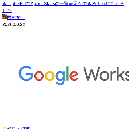
き、gh skillでAgent Skillsの一覧表示ができるようになりま
した
西村祐二
2026.06.22
必見の記事