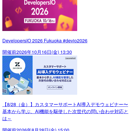
DevelopersIO 2026 Fukuoka #devio2026
開催前
2026年10月16日(金) 13:30
【8/28（金）】カスタマーサポートAI導入デモウェビナー〜
基本から学ぶ、AI機能を駆使した次世代の問い合わせ対応と
は～
開催前
2026年8月28日(金) 15:00