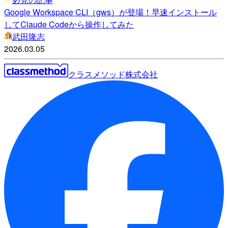
Google Workspace CLI（gws）が登場！早速インストール
してClaude Codeから操作してみた
武田隆志
2026.03.05
クラスメソッド株式会社