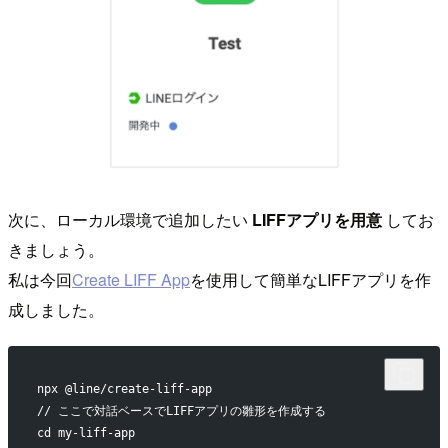
次に、ローカル環境で追加したい
LIFFアプリを用意
してお
きましょう。
私は今回
Create LIFF App
を使用して簡単なLIFFアプリを作
成しました。
npx @line/create-liff-app
// ここで対話ベースでLIFFアプリの雛形を作成する
cd my-liff-app