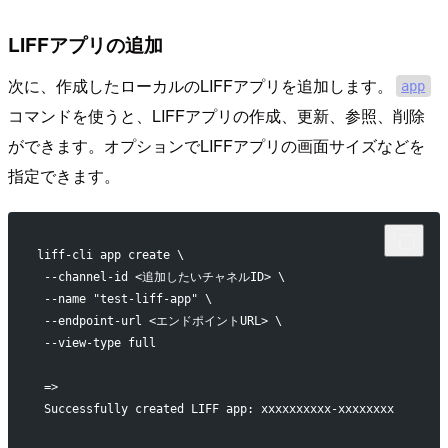
LIFFアプリの追加
次に、作成したローカルのLIFFアプリを追加します。
app
コマンドを使うと、LIFFアプリの作成、更新、参照、削除
ができます。オプションでLIFFアプリの画面サイズなどを
指定できます。
liff-cli app create \
 --channel-id <追加したいチャネルID> \
 --name "test-liff-app" \
 --endpoint-url <エンドポイントURL> \
 --view-type full
 =>
 Successfully created LIFF app: xxxxxxxxxx-xxxxxxxx