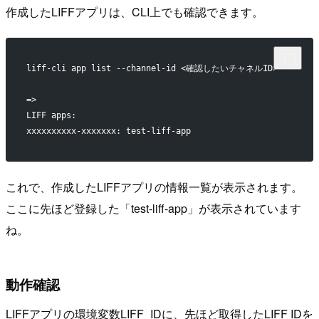
作成したLIFFアプリは、CLI上でも確認できます。
liff-cli app list --channel-id <確認したいチャネルID>    
=> 
LIFF apps:
xxxxxxxxxx-xxxxxxx: test-liff-app
これで、作成したLIFFアプリの情報一覧が表示されます。
ここに先ほど登録した「test-liff-app」が表示されています
ね。
動作確認
LIFFアプリの環境変数LIFF_IDに、先ほど取得したLIFF IDを