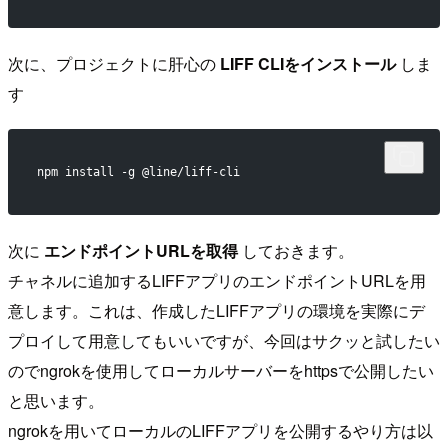
次に、プロジェクトに肝心の
LIFF CLIをインストール
しま
す
npm install -g @line/liff-cli
次に
エンドポイントURLを取得
しておきます。
チャネルに追加するLIFFアプリのエンドポイントURLを用
意します。これは、作成したLIFFアプリの環境を実際にデ
プロイして用意してもいいですが、今回はサクッと試したい
のでngrokを使用してローカルサーバーをhttpsで公開したい
と思います。
ngrokを用いてローカルのLIFFアプリを公開するやり方は以