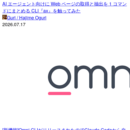
AI エージェント向けに Web ページの取得と抽出を 1 コマン
ドにまとめる CLI『ax』を触ってみた
Guri / Hajime Oguri
2026.07.17
[新機能]Omni CLIがリリースされたのでClaude Codeから自