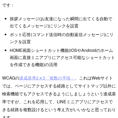
です：
挨拶メッセージ(お友達になった瞬間に出てくる自動で
出てくるメッセージ)にリンクを設置
ボット応答(コマンド送信時の自動返信メッセージ)にリ
ンクを設置
HOME画面ショートカット機能(iOSやAndroidのホーム
画面に直接ミニアプリにアクセス可能なショートカット
を作成できる機能)の活用
WCAGの
達成基準2.4.5「複数の手段」
、これはWebサイト
では、ページにアクセスする経路としてサイトマップ以外に
検索機能でもアクセスできるようにしましょうという達成基
準ですが、これを応用して、LINEミニアプリにアクセスで
きる経路を複数設けるという考え方がいいかなと思っており
ます。