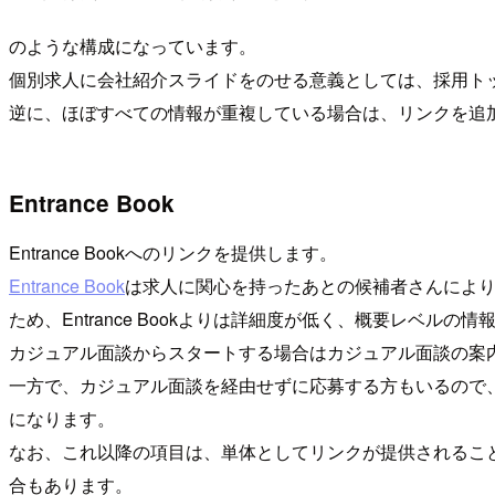
のような構成になっています。
個別求人に会社紹介スライドをのせる意義としては、採用ト
逆に、ほぼすべての情報が重複している場合は、リンクを追
Entrance Book
Entrance Bookへのリンクを提供します。
Entrance Book
は求人に関心を持ったあとの候補者さんによ
ため、Entrance Bookよりは詳細度が低く、概要レベ
カジュアル面談からスタートする場合はカジュアル面談の案内段階
一方で、カジュアル面談を経由せずに応募する方もいるので、そ
になります。
なお、これ以降の項目は、単体としてリンクが提供されることもあり
合もあります。