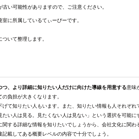
が古い可能性がありますので、ご注意ください。
発室に所属しているてぃーびーです。
について整理します。
つつ、より詳細に知りたい人だけに向けた導線を用意する
意味
ての負担が大きくなります。
下げて知りたい人もいます。また、知りたい情報も人それぞれ
見たい人は見る。見たくない人は見ない」という選択を可能に
に関する詳細な情報を知りたいでしょうから、会社文化に関わ
接記載してある概要レベルの内容で十分でしょう。