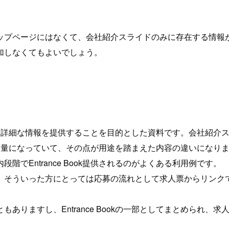
ップページにはなくて、会社紹介スライドのみに存在する情報
加しなくてもよいでしょう。
り詳細な情報を提供することを目的とした資料です。会社紹介
ルの情報量になっていて、その点が用途を踏まえた内容の違いになり
でEntrance Book提供されるのがよくある利用例です。
ういった方にとっては応募の流れとして求人票からリンクでEnt
ますし、Entrance Bookの一部としてまとめられ、求人票か