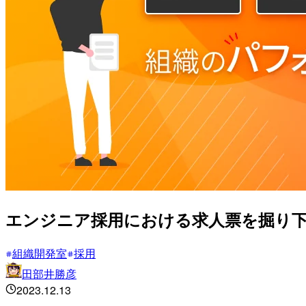
エンジニア採用における求人票を掘り下げ
組織開発室
採用
田部井勝彦
2023.12.13