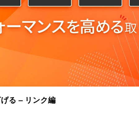
る – リンク編