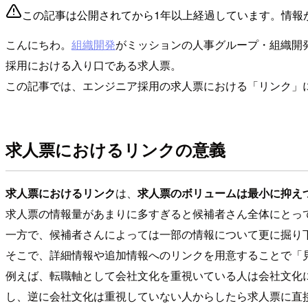
この記事は公開されてから1年以上経過しています。情報
こんにちわ。
組織開発
がミッションの人事グループ・組織開
採用における入り口である求人票。
この記事では、エンジニア採用の求人票における「リンク」
求人票におけるリンクの意義
求人票におけるリンク
は、
求人票のボリュームは最小に抑え
求人票の情報量があまりに多すぎると候補者さん全体にとっ
一方で、候補者さんによっては一部の情報について更に掘り
そこで、詳細情報や追加情報へのリンクを用意することで「
例えば、転職軸として会社文化を重視いている人は会社文化
し、逆に会社文化は重視していない人からしたら求人票に直