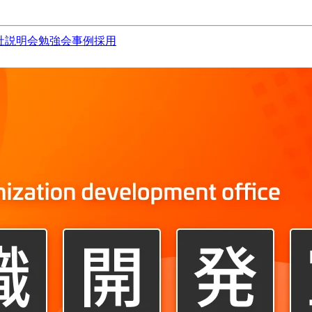
社説明会
勉強会
事例
採用