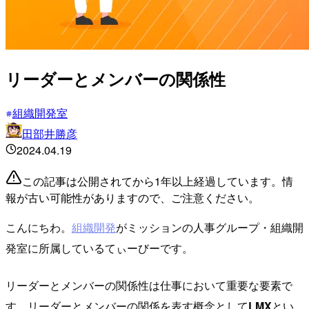
リーダーとメンバーの関係性
組織開発室
田部井勝彦
2024.04.19
この記事は公開されてから1年以上経過しています。情
報が古い可能性がありますので、ご注意ください。
こんにちわ。
組織開発
がミッションの人事グループ・組織開
発室に所属しているてぃーびーです。
リーダーとメンバーの関係性は仕事において重要な要素で
す。リーダーとメンバーの関係を表す概念として
LMX
とい