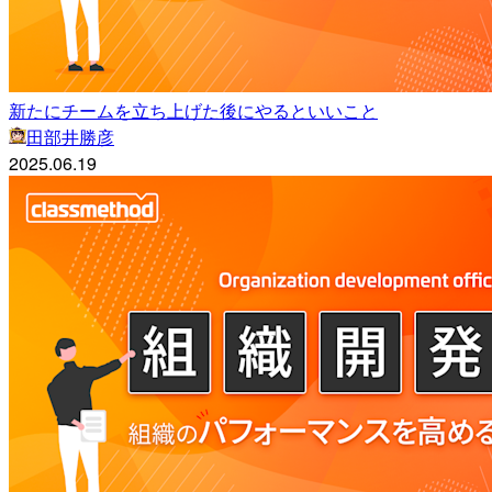
新たにチームを立ち上げた後にやるといいこと
田部井勝彦
2025.06.19