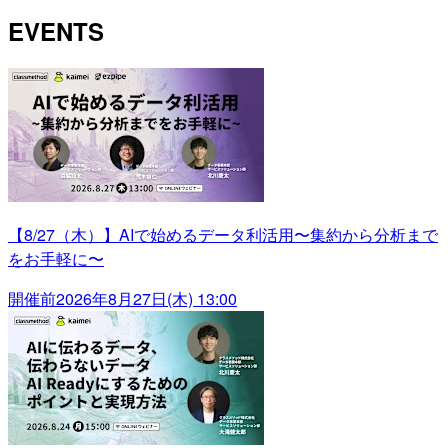
EVENTS
【8/27（木）】AIで始めるデータ利活用〜集約から分析まで
をお手軽に〜
開催前
2026年8月27日(木) 13:00