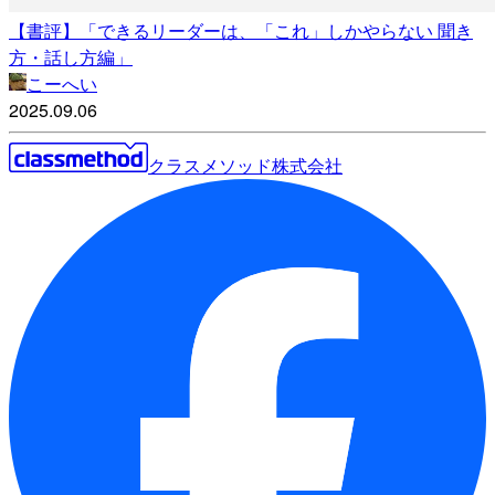
【書評】「できるリーダーは、「これ」しかやらない 聞き
方・話し方編」
こーへい
2025.09.06
クラスメソッド株式会社