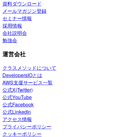
資料ダウンロード
メールマガジン登録
セミナー情報
採用情報
会社説明会
勉強会
運営会社
クラスメソッドについて
DevelopersIOとは
AWS支援サービス一覧
公式X(Twitter)
公式YouTube
公式Facebook
公式LinkedIn
アクセス情報
プライバシーポリシー
クッキーポリシー