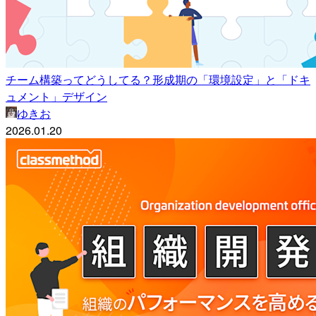
チーム構築ってどうしてる？形成期の「環境設定」と「ドキ
ュメント」デザイン
ゆきお
2026.01.20