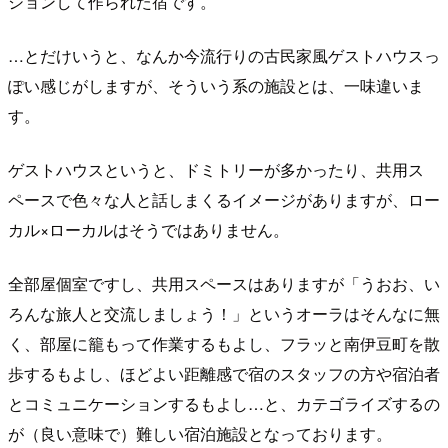
ションして作られた宿です。
…とだけいうと、なんか今流行りの古民家風ゲストハウスっ
ぽい感じがしますが、そういう系の施設とは、一味違いま
す。
ゲストハウスというと、ドミトリーが多かったり、共用ス
ペースで色々な人と話しまくるイメージがありますが、ロー
カル×ローカルはそうではありません。
全部屋個室ですし、共用スペースはありますが「うおお、い
ろんな旅人と交流しましょう！」というオーラはそんなに無
く、部屋に籠もって作業するもよし、フラッと南伊豆町を散
歩するもよし、ほどよい距離感で宿のスタッフの方や宿泊者
とコミュニケーションするもよし…と、カテゴライズするの
が（良い意味で）難しい宿泊施設となっております。