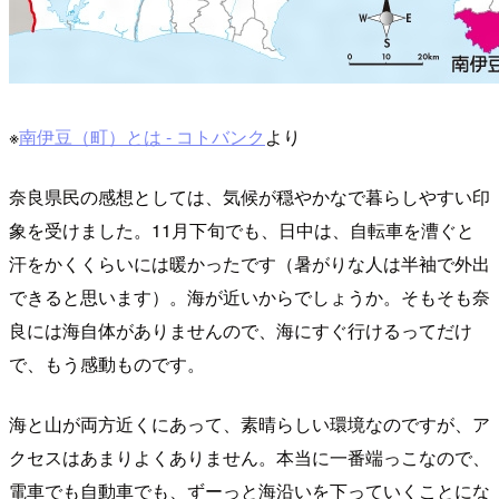
※
南伊豆（町）とは - コトバンク
より
奈良県民の感想としては、気候が穏やかなで暮らしやすい印
象を受けました。11月下旬でも、日中は、自転車を漕ぐと
汗をかくくらいには暖かったです（暑がりな人は半袖で外出
できると思います）。海が近いからでしょうか。そもそも奈
良には海自体がありませんので、海にすぐ行けるってだけ
で、もう感動ものです。
海と山が両方近くにあって、素晴らしい環境なのですが、ア
クセスはあまりよくありません。本当に一番端っこなので、
電車でも自動車でも、ずーっと海沿いを下っていくことにな