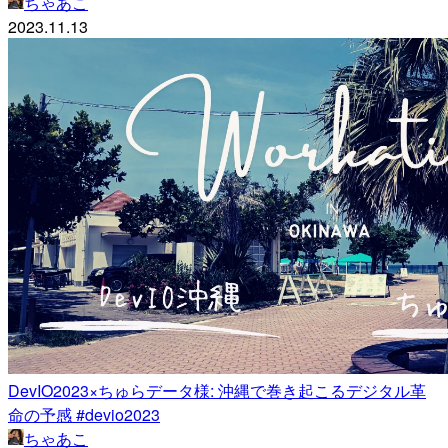
ちゃあこ
2023.11.13
DevIO2023×ちゅらデータ様: 沖縄で巻き起こるデジタル革
命の予感 #devio2023
ちゃあこ