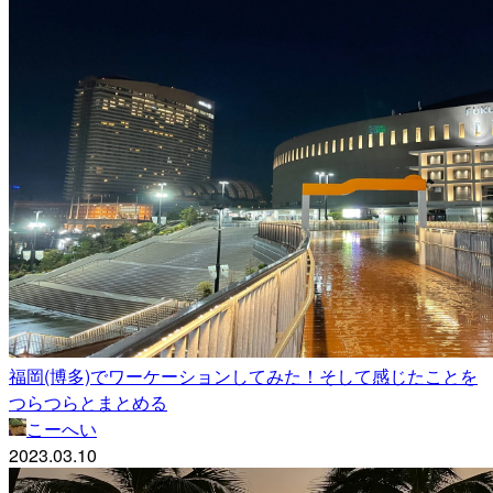
福岡(博多)でワーケーションしてみた！そして感じたことを
つらつらとまとめる
こーへい
2023.03.10