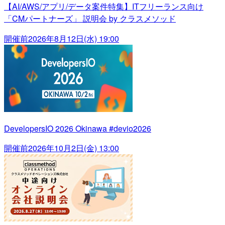
【AI/AWS/アプリ/データ案件特集】ITフリーランス向け
「CMパートナーズ」 説明会 by クラスメソッド
開催前
2026年8月12日(水) 19:00
DevelopersIO 2026 Okinawa #devio2026
開催前
2026年10月2日(金) 13:00