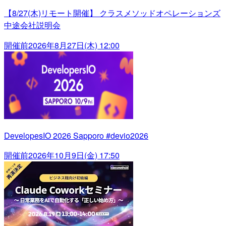
【8/27(木)リモート開催】 クラスメソッドオペレーションズ
中途会社説明会
開催前
2026年8月27日(木) 12:00
DevelopesIO 2026 Sapporo #devio2026
開催前
2026年10月9日(金) 17:50