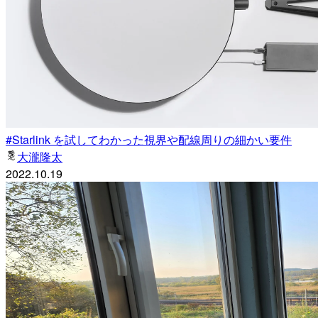
#Starlink を試してわかった視界や配線周りの細かい要件
大瀧隆太
2022.10.19