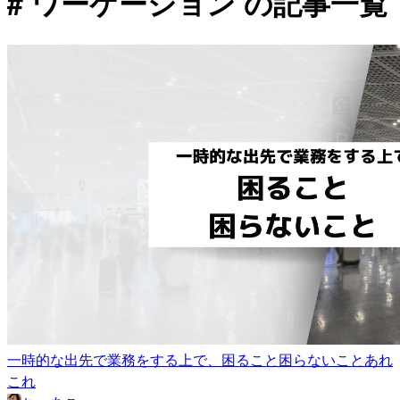
# ワーケーション の記事一覧
一時的な出先で業務をする上で、困ること困らないことあれ
これ