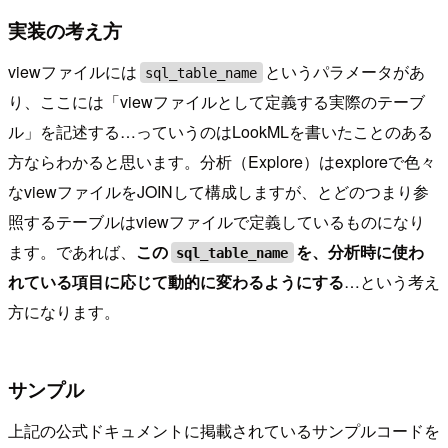
実装の考え方
viewファイルには
というパラメータがあ
sql_table_name
り、ここには「viewファイルとして定義する実際のテーブ
ル」を記述する…っていうのはLookMLを書いたことのある
方ならわかると思います。分析（Explore）はexploreで色々
なviewファイルをJOINして構成しますが、とどのつまり参
照するテーブルはviewファイルで定義しているものになり
ます。であれば、
この
を、分析時に使わ
sql_table_name
れている項目に応じて動的に変わるようにする
…という考え
方になります。
サンプル
上記の公式ドキュメントに掲載されているサンプルコードを