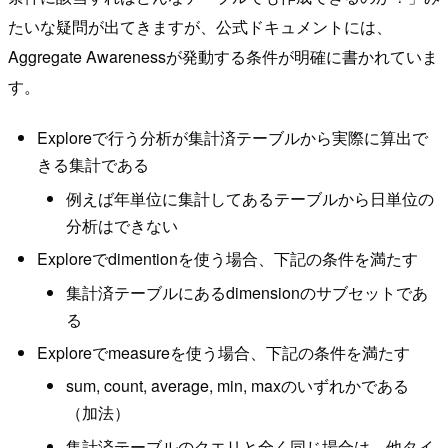
たいな疑問が出てきますが、公式ドキュメントには、
Aggregate Awarenessが発動する条件が明確に書かれていま
す。
Exploreで行う分析が集計済テーブルから実際に算出で
きる集計である
例えば年単位に集計してあるテーブルから日単位の
分析はできない
Exploreでdimentionを使う場合、下記の条件を満たす
集計済テーブルにあるdimensionのサブセットであ
る
Exploreでmeasureを使う場合、下記の条件を満たす
sum, count, average, min, maxのいずれかである
（加法）
集計済テーブルのクエリと全く同じ場合は、他タイ