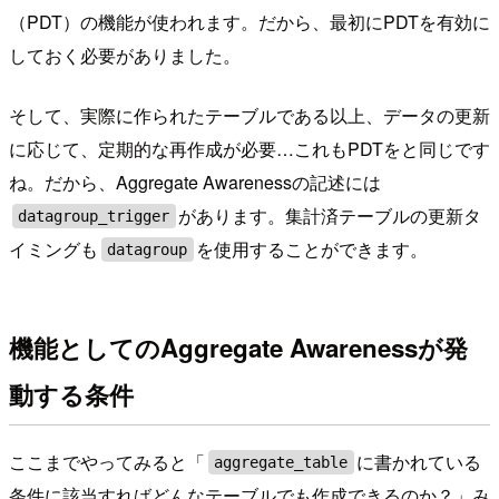
（PDT）の機能が使われます。だから、最初にPDTを有効に
しておく必要がありました。
そして、実際に作られたテーブルである以上、データの更新
に応じて、定期的な再作成が必要…これもPDTをと同じです
ね。だから、Aggregate Awarenessの記述には
があります。集計済テーブルの更新タ
datagroup_trigger
イミングも
を使用することができます。
datagroup
機能としてのAggregate Awarenessが発
動する条件
ここまでやってみると「
に書かれている
aggregate_table
条件に該当すればどんなテーブルでも作成できるのか？」み