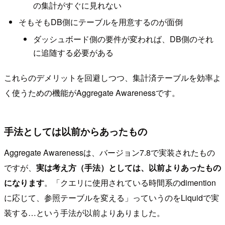
の集計がすぐに見れない
そもそもDB側にテーブルを用意するのが面倒
ダッシュボード側の要件が変われば、DB側のそれ
に追随する必要がある
これらのデメリットを回避しつつ、集計済テーブルを効率よ
く使うための機能がAggregate Awarenessです。
手法としては以前からあったもの
Aggregate Awarenessは、バージョン7.8で実装されたもの
ですが、
実は考え方（手法）としては、以前よりあったもの
になります
。「クエリに使用されている時間系のdimention
に応じて、参照テーブルを変える」っていうのをLiquidで実
装する…という手法が以前よりありました。