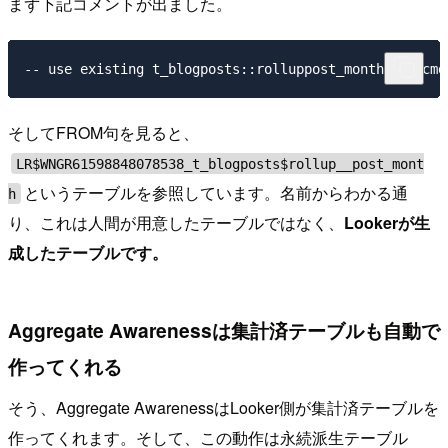
まず下記コメントが出ました。
そしてFROM句を見ると、
LR$WNGR61598848078538_t_blogposts$rollup__post_mont
というテーブルを参照しています。名前からわかる通
h
り、これは人間が用意したテーブルではなく、
Lookerが生
成したテーブルです。
Aggregate Awarenessは集計済テーブルも自動で
作ってくれる
そう、Aggregate AwarenessはLooker側が集計済テーブルを
作ってくれます。そして、この動作は永続派生テーブル