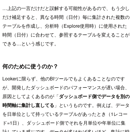
…上記の一言だけだと誤解する可能性があるので、もう少し
だけ補足すると、異なる時間（日付）毎に集計された複数の
テーブルを作成し、分析時（Explore使用時）に使用された
時間（日付）に合わせて、参照するテーブルを変えることが
できる…という感じです。
何のために使うのか？
Lookerに限らず、他のBIツールでもよくあることなのです
が、開発したダッシュボードのパフォーマンスが遅い場合、
原因としてよくあるのが「
ダッシュボード側でデータを別の
時間軸に集計し直してる
」というものです。例えば、データ
を日単位として持っているテーブルがあったとき（1レコー
ド=1日）、ダッシュボード側でそれを月単位や年単位に集
計している感じです。データが多ければ多いほど、集計に時