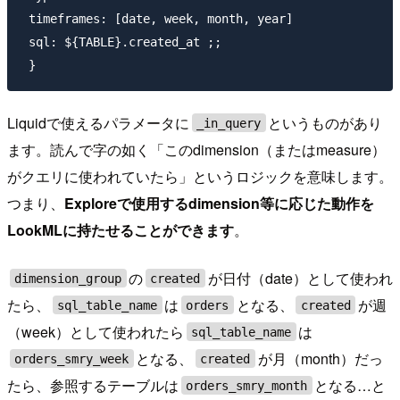
 timeframes: [date, week, month, year]

 sql: ${TABLE}.created_at ;;

Liquidで使えるパラメータに
というものがあり
_in_query
ます。読んで字の如く「このdimension（またはmeasure）
がクエリに使われていたら」というロジックを意味します。
つまり、
Exploreで使用するdimension等に応じた動作を
LookMLに持たせることができます
。
の
が日付（date）として使われ
dimension_group
created
たら、
は
となる、
が週
sql_table_name
orders
created
（week）として使われたら
は
sql_table_name
となる、
が月（month）だっ
orders_smry_week
created
たら、参照するテーブルは
となる…と
orders_smry_month