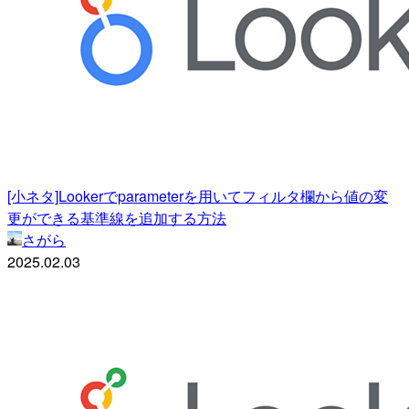
[小ネタ]Lookerでparameterを用いてフィルタ欄から値の変
更ができる基準線を追加する方法
さがら
2025.02.03