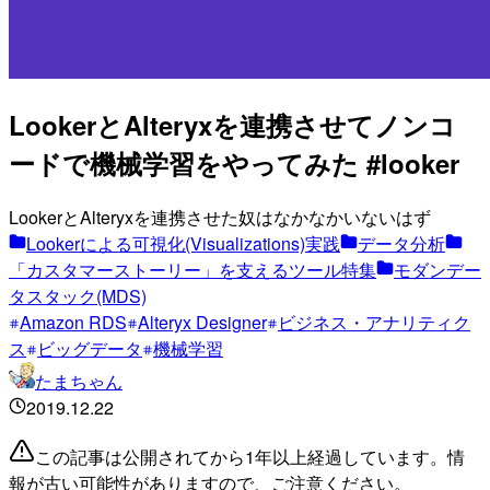
LookerとAlteryxを連携させてノンコ
ードで機械学習をやってみた #looker
LookerとAlteryxを連携させた奴はなかなかいないはず
Lookerによる可視化(Visualizations)実践
データ分析
「カスタマーストーリー」を支えるツール特集
モダンデー
タスタック(MDS)
Amazon RDS
Alteryx Designer
ビジネス・アナリティク
ス
ビッグデータ
機械学習
たまちゃん
2019.12.22
この記事は公開されてから1年以上経過しています。情
報が古い可能性がありますので、ご注意ください。