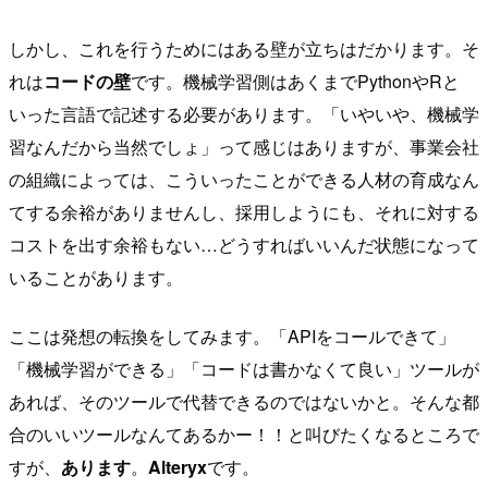
しかし、これを行うためにはある壁が立ちはだかります。そ
れは
コードの壁
です。機械学習側はあくまでPythonやRと
いった言語で記述する必要があります。「いやいや、機械学
習なんだから当然でしょ」って感じはありますが、事業会社
の組織によっては、こういったことができる人材の育成なん
てする余裕がありませんし、採用しようにも、それに対する
コストを出す余裕もない…どうすればいいんだ状態になって
いることがあります。
ここは発想の転換をしてみます。「APIをコールできて」
「機械学習ができる」「コードは書かなくて良い」ツールが
あれば、そのツールで代替できるのではないかと。そんな都
合のいいツールなんてあるかー！！と叫びたくなるところで
すが、
あります
。
Alteryx
です。