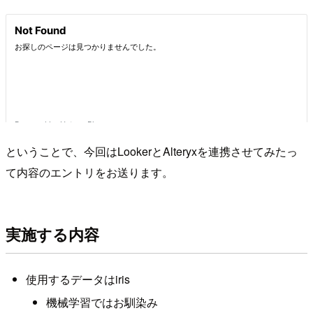
ということで、今回はLookerとAlteryxを連携させてみたっ
て内容のエントリをお送ります。
実施する内容
使用するデータはiris
機械学習ではお馴染み