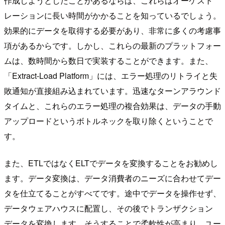
作成しようとしたことがあるならば、これらはオーケスト
レーションに長い時間がかかることを知っているでしょう。
効果的にデータを取得する必要があり、非常に多くの考慮事
項があるからです。しかし、これらの最新のプラットフォー
ムは、数時間から数日で実装することができます。また、
「Extract-Load Platform」には、エラー処理のリトライと失
敗通知が直接組み込まれています。迅速なターンアラウンド
タイムと、これらのエラー処理の複合効果は、データの手動
アップロードというボトルネックを取り除くということで
す。
また、ETLではなくELTでデータを変換することをお勧めし
ます。データ変換は、データ消費者のニーズに合わせてデー
タを仕立てることがすべてです。途中でデータを操作せず、
データウェアハウスに配置し、その後でトランザクション
データを変換します。そうすることで柔軟性が高まり、ユー