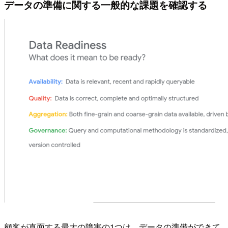
データの準備に関する一般的な課題を確認する
顧客が直面する最大の障害の1つは、データの準備ができて