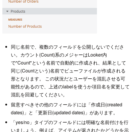
同じ名前で、複数のフィールドを公開しないでくださ
い。カウント(Count)系のメジャーはLooker内
で"Count"という名前で自動的に作成され、結果として
同じ(Countという)名前でビューファイルが作成される
形となります。 この状況だとユーザーを混乱させる可
能性があるので、上述のlabelを使うか項目名を変更して
混乱を回避してください。
留意すべきその他のフィールドには「作成日(created
dates)」と「更新日(updated dates)」があります。
「yes/no」タイプのフィールドには明確な名前付けを行
いましょう。例えば、アイテムが返されたかどうかを示