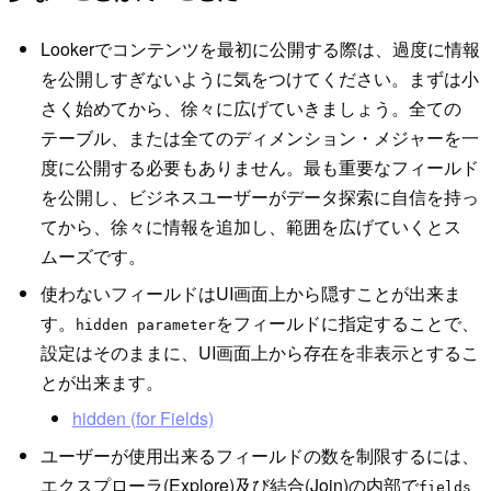
Lookerでコンテンツを最初に公開する際は、過度に情報
を公開しすぎないように気をつけてください。まずは小
さく始めてから、徐々に広げていきましょう。全ての
テーブル、または全てのディメンション・メジャーを一
度に公開する必要もありません。最も重要なフィールド
を公開し、ビジネスユーザーがデータ探索に自信を持っ
てから、徐々に情報を追加し、範囲を広げていくとス
ムーズです。
使わないフィールドはUI画面上から隠すことが出来ま
す。
をフィールドに指定することで、
hidden parameter
設定はそのままに、UI画面上から存在を非表示とするこ
とが出来ます。
hidden (for Fields)
ユーザーが使用出来るフィールドの数を制限するには、
エクスプローラ(Explore)及び結合(Join)の内部で
fields