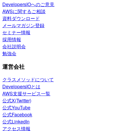
DevelopersIOへのご意見
AWSに関するご相談
資料ダウンロード
メールマガジン登録
セミナー情報
採用情報
会社説明会
勉強会
運営会社
クラスメソッドについて
DevelopersIOとは
AWS支援サービス一覧
公式X(Twitter)
公式YouTube
公式Facebook
公式LinkedIn
アクセス情報