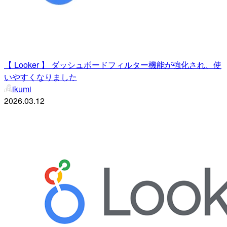
【 Looker 】 ダッシュボードフィルター機能が強化され、使
いやすくなりました
ikumi
2026.03.12