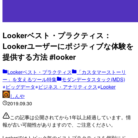
Lookerベスト・プラクティス：
Lookerユーザーにポジティブな体験を
提供する方法 #looker
Lookerベスト・プラクティス
「カスタマーストーリ
ー」を支えるツール特集
モダンデータスタック(MDS)
ビッグデータ
ビジネス・アナリティクス
Looker
しんや
2019.09.30
この記事は公開されてから1年以上経過しています。情
報が古い可能性がありますので、ご注意ください。
Lookerではトピック毎のベストプラクティスを個別にド