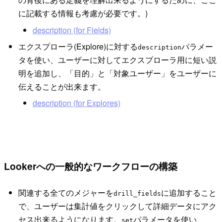
に記載する情報も考慮が必要です。)
description (for Fields)
エクスプローラ(Explore)に対する
パラメー
description
タを使い、ユーザーに対してエクスプローラ用に短い説
明を追加し、「目的」と「対象ユーザー」をユーザーに
伝えることが出来ます。
description (for Explores)
Lookerへの一般的なワークフローの構築
関連する全てのメジャーを
に追加すること
drill_fields
で、ユーザーは集計値をクリックして詳細データにアク
セス出来るようになります。
パラメータを使い、
set