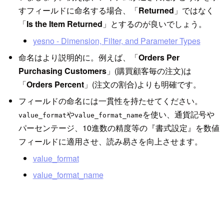
すフィールドに命名する場合、「
Returned
」ではなく
「
Is the Item Returned
」とするのが良いでしょう。
yesno - Dimension, Filter, and Parameter Types
命名はより説明的に。例えば、「
Orders Per
Purchasing Customers
」(購買顧客毎の注文)は
「
Orders Percent
」(注文の割合)よりも明確です。
フィールドの命名には一貫性を持たせてください。
や
を使い、通貨記号や
value_format
value_format_name
パーセンテージ、10進数の精度等の『書式設定』を数値
フィールドに適用させ、読み易さを向上させます。
value_format
value_format_name