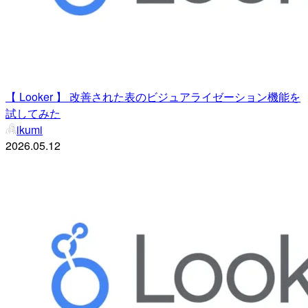
【 Looker 】 改善された表のビジュアライゼーション機能を
試してみた
ikumi
2026.05.12