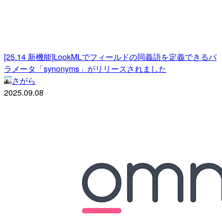
[25.14 新機能]LookMLでフィールドの同義語を定義できるパ
ラメータ「synonyms」がリリースされました
さがら
2025.09.08