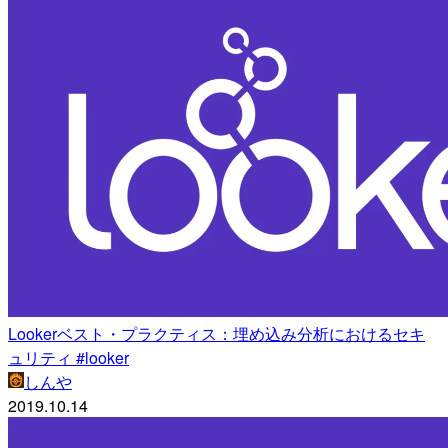
Lookerベスト・プラクティス：埋め込み分析におけるセキ
ュリティ #looker
しんや
2019.10.14