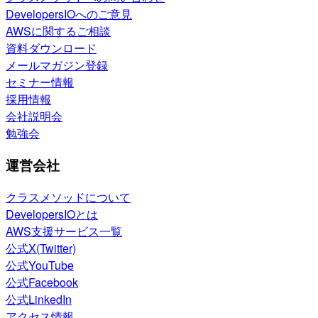
DevelopersIOへのご意見
AWSに関するご相談
資料ダウンロード
メールマガジン登録
セミナー情報
採用情報
会社説明会
勉強会
運営会社
クラスメソッドについて
DevelopersIOとは
AWS支援サービス一覧
公式X(Twitter)
公式YouTube
公式Facebook
公式LinkedIn
アクセス情報