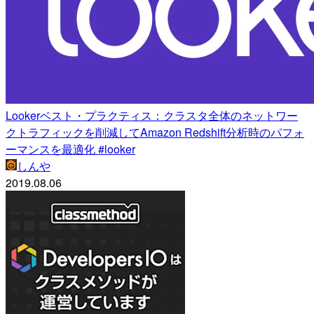
Lookerベスト・プラクティス：クラスタ全体のネットワー
クトラフィックを削減してAmazon Redshift分析時のパフォ
ーマンスを最適化 #looker
しんや
2019.08.06