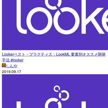
Lookerベスト・プラクティス：LookML 要素別オススメ開発
手法 #looker
しんや
2019.09.17