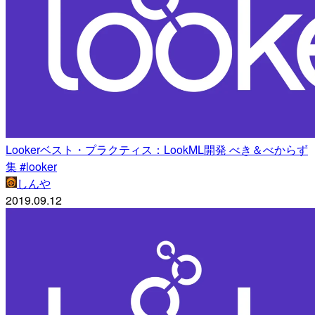
Lookerベスト・プラクティス：LookML開発 べき＆べからず
集 #looker
しんや
2019.09.12