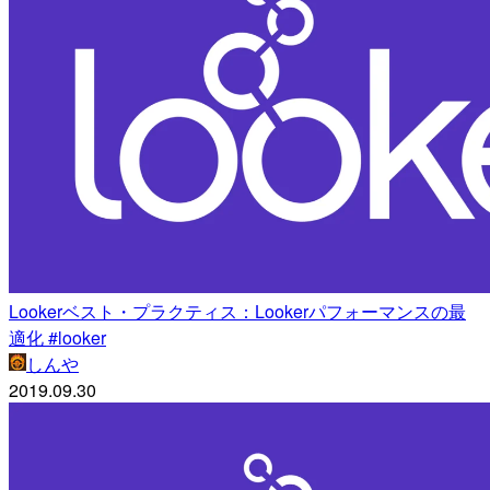
Lookerベスト・プラクティス：Lookerパフォーマンスの最
適化 #looker
しんや
2019.09.30