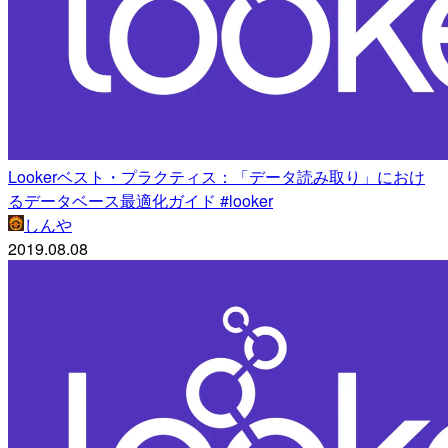
Lookerベスト・プラクティス：「データ読み取り」におけ
るデータベース最適化ガイド #looker
しんや
2019.08.08