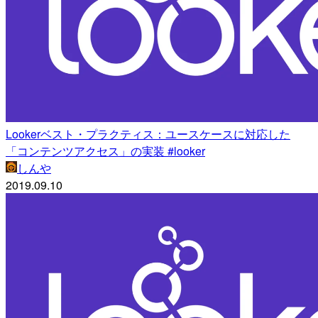
Lookerベスト・プラクティス：ユースケースに対応した
「コンテンツアクセス」の実装 #looker
しんや
2019.09.10