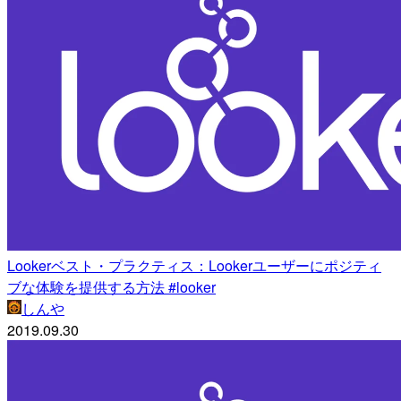
Lookerベスト・プラクティス：Lookerユーザーにポジティ
ブな体験を提供する方法 #looker
しんや
2019.09.30