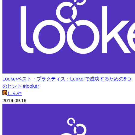
Lookerベスト・プラクティス：Lookerで成功するための5つ
のヒント #looker
しんや
2019.09.19