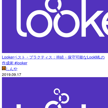
Lookerベスト・プラクティス：持続・保守可能なLookMLの
作成術 #looker
しんや
2019.09.17