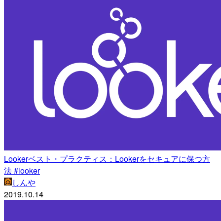
Lookerベスト・プラクティス：Lookerをセキュアに保つ方
法 #looker
しんや
2019.10.14