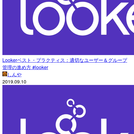
Lookerベスト・プラクティス：適切なユーザー＆グループ
管理の進め方 #looker
しんや
2019.09.10