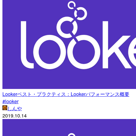
Lookerベスト・プラクティス：Lookerパフォーマンス概要
#looker
しんや
2019.10.14