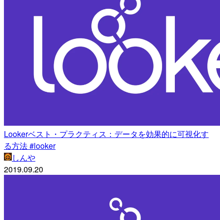
Lookerベスト・プラクティス：データを効果的に可視化す
る方法 #looker
しんや
2019.09.20