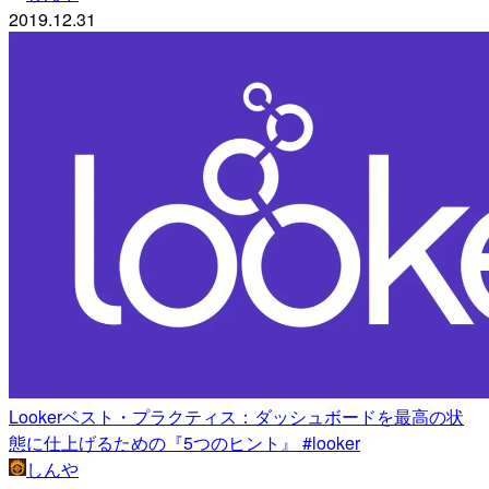
2019.12.31
Lookerベスト・プラクティス：ダッシュボードを最高の状
態に仕上げるための『5つのヒント』 #looker
しんや