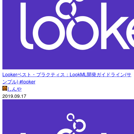
Lookerベスト・プラクティス：LookML開発ガイドライン(サ
ンプル) #looker
しんや
2019.09.17