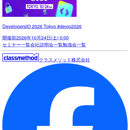
DevelopersIO 2026 Tokyo #devio2026
開催前
2026年10月24日(土) 0:00
セミナー一覧
会社説明会一覧
勉強会一覧
クラスメソッド株式会社