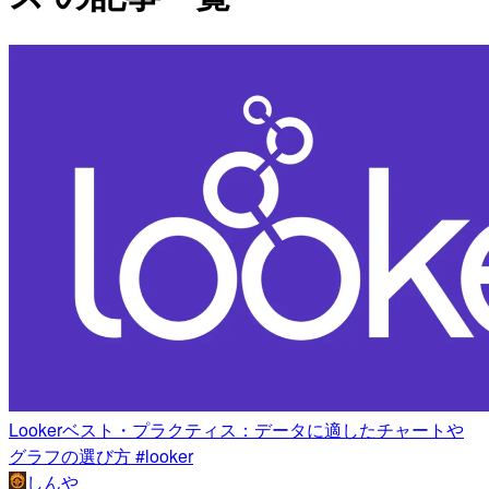
Lookerベスト・プラクティス：データに適したチャートや
グラフの選び方 #looker
しんや