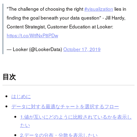
"The challenge of choosing the right
#visualization
lies in
finding the goal beneath your data question" - Jill Hardy,
Content Strategist, Customer Education at Looker:
https://t.co/WtfNxP8PDw
— Looker (@LookerData)
October 17, 2019
目次
はじめに
データに対する最適なチャートを選択するフロー
1.値が互いにどのように比較されているかを表示し
たい
2.データの分布・分散を表示したい