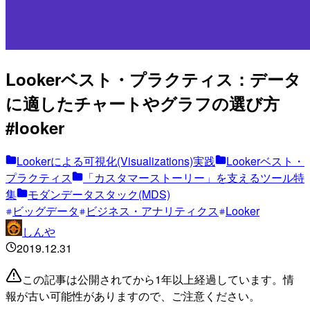
Lookerベスト・プラクティス：データ
に適したチャートやグラフの選び方
#looker
Lookerによる可視化(Visualizations)実践
Lookerベスト・
プラクティス
「カスタマーストーリー」を支えるツール特
集
モダンデータスタック(MDS)
ビッグデータ
ビジネス・アナリティクス
Looker
しんや
2019.12.31
この記事は公開されてから1年以上経過しています。情
報が古い可能性がありますので、ご注意ください。