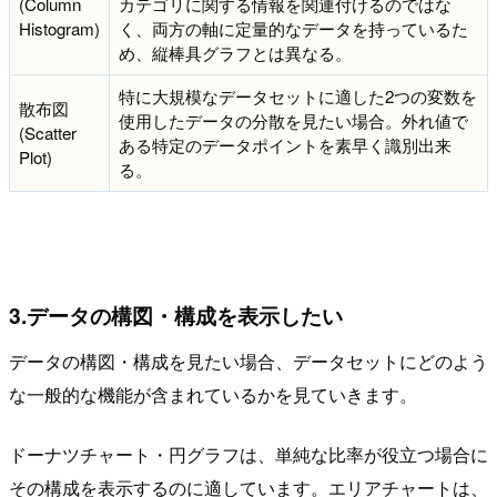
(Column
カテゴリに関する情報を関連付けるのではな
Histogram)
く、両方の軸に定量的なデータを持っているた
め、縦棒具グラフとは異なる。
特に大規模なデータセットに適した2つの変数を
散布図
使用したデータの分散を見たい場合。外れ値で
(Scatter
ある特定のデータポイントを素早く識別出来
Plot)
る。
3.データの構図・構成を表示したい
データの構図・構成を見たい場合、データセットにどのよう
な一般的な機能が含まれているかを見ていきます。
ドーナツチャート・円グラフは、単純な比率が役立つ場合に
その構成を表示するのに適しています。エリアチャートは、