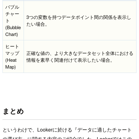
バブル
チャー
3つの変数を持つデータポイント間の関係を表示し
ト
たい場合。
(Bubble
Chart)
ヒート
マップ
正確な値の、より大きなデータセット全体における
(Heat
情報を素早く関連付けて表示したい場合。
Map)
まとめ
というわけで、Lookerに於ける『データに適したチャート
の選び方』に関する内容のご紹介でした。Lookerではこの