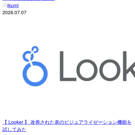
ikumi
2026.07.07
【 Looker 】 改善された表のビジュアライゼーション機能を
試してみた