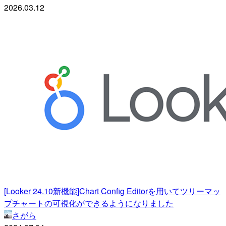
2026.03.12
[Looker 24.10新機能]Chart Config Editorを用いてツリーマッ
プチャートの可視化ができるようになりました
さがら