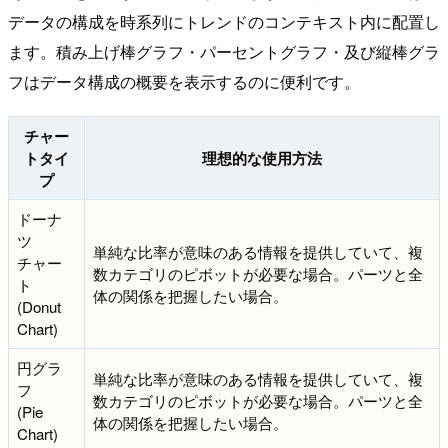
データの構成を時系列にトレンドのコンテキスト内に配置し
ます。積み上げ棒グラフ・パーセントグラフ・及び縦棒グラ
フはデータ構成の概要を表示するのに便利です。
チャー
トタイ
理想的な使用方法
プ
ドーナ
ツ
単純な比率が意味のある情報を提供していて、複
チャー
数カテゴリのピボットが必要な場合。パーツと全
ト
体の関係を把握したい場合。
(Donut
Chart)
円グラ
単純な比率が意味のある情報を提供していて、複
フ
数カテゴリのピボットが必要な場合。パーツと全
(Pie
体の関係を把握したい場合。
Chart)