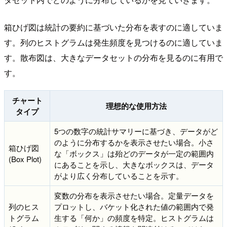
箱ひげ図は統計の要約に基づいた分布を表すのに適していま
す。列のヒストグラムは発生頻度を見つけるのに適していま
す。散布図は、大きなデータセットの分布を見るのに有用で
す。
チャート
理想的な使用方法
タイプ
5つの数字の統計サマリーに基づき、データがど
のように分布するかを表示させたい場合。小さ
箱ひげ図
な「ボックス」は殆どのデータが一定の範囲内
(Box Plot)
にあることを示し、大きなボックスは、データ
がより広く分布していることを示す。
変数の分布を表示させたい場合。定量データを
列のヒス
プロットし、バケット化された値の範囲内で発
トグラム
生する「何か」の頻度を特定。ヒストグラムは