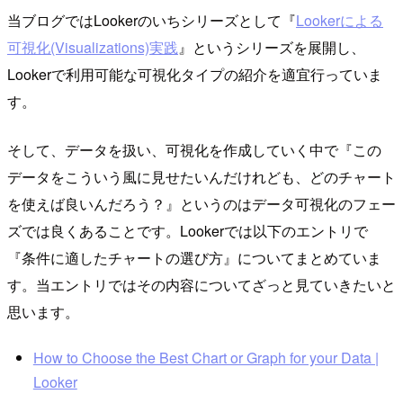
当ブログではLookerのいちシリーズとして『
Lookerによる
可視化(Visualizations)実践
』というシリーズを展開し、
Lookerで利用可能な可視化タイプの紹介を適宜行っていま
す。
そして、データを扱い、可視化を作成していく中で『この
データをこういう風に見せたいんだけれども、どのチャート
を使えば良いんだろう？』というのはデータ可視化のフェー
ズでは良くあることです。Lookerでは以下のエントリで
『条件に適したチャートの選び方』についてまとめていま
す。当エントリではその内容についてざっと見ていきたいと
思います。
How to Choose the Best Chart or Graph for your Data |
Looker