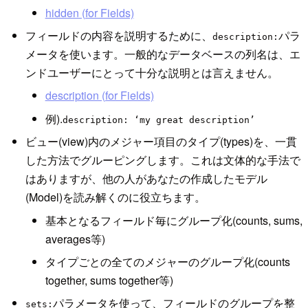
hidden (for Fields)
フィールドの内容を説明するために、
パラ
description:
メータを使います。一般的なデータベースの列名は、エ
ンドユーザーにとって十分な説明とは言えません。
description (for Fields)
例).
description: ‘my great description’
ビュー(view)内のメジャー項目のタイプ(types)を、一貫
した方法でグルーピングします。これは文体的な手法で
はありますが、他の人があなたの作成したモデル
(Model)を読み解くのに役立ちます。
基本となるフィールド毎にグループ化(counts, sums,
averages等)
タイプごとの全てのメジャーのグループ化(counts
together, sums together等)
パラメータを使って、フィールドのグループを整
sets: