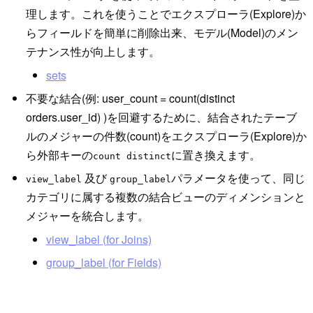
理します。これを使うことでエクスプローラ(Explore)か
らフィールドを簡単に削除出来、モデル(Model)のメン
テナンス性が向上します。
sets
不要な結合(例: user_count = count(distinct
orders.user_id) )を回避するために、結合されたテーブ
ルのメジャーの件数(count)をエクスプローラ(Explore)か
ら外部キーの
に置き換えます。
count distinct
及び
パラメータを使って、同じ
view_label
group_label
カテゴリに属する複数の結合ビューのディメンションと
メジャーを統合します。
view_label (for Joins)
group_label (for Fields)