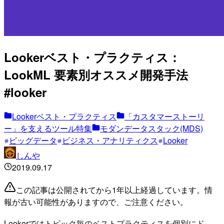
Lookerベスト・プラクティス：
LookML 要素別オススメ開発手法
#looker
Lookerベスト・プラクティス
「カスタマーストーリ
ー」を支えるツール特集
モダンデータスタック(MDS)
ビッグデータ
ビジネス・アナリティクス
Looker
しんや
2019.09.17
この記事は公開されてから1年以上経過しています。情
報が古い可能性がありますので、ご注意ください。
Lookerではトピック毎のベストプラクティスを個別にド