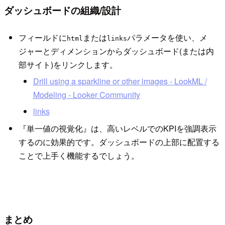
ダッシュボードの組織/設計
フィールドに
または
パラメータを使い、メ
html
links
ジャーとディメンションからダッシュボード(または内
部サイト)をリンクします。
Drill using a sparkline or other images - LookML /
Modeling - Looker Community
links
『単一値の視覚化』は、高いレベルでのKPIを強調表示
するのに効果的です。ダッシュボードの上部に配置する
ことで上手く機能するでしょう。
まとめ