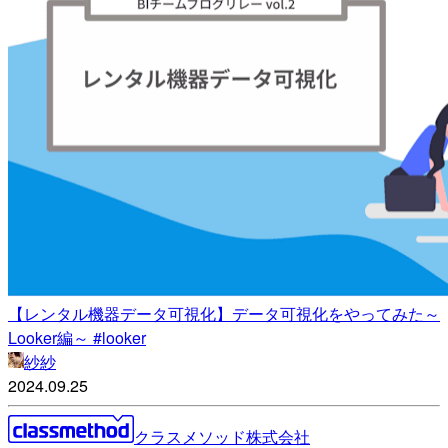
【レンタル機器データ可視化】データ可視化をやってみた～
Looker編～ #looker
紗紗
2024.09.25
クラスメソッド株式会社