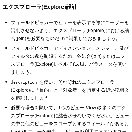
エクスプローラ(Explore)設計
フィールドピッカーでビューを表示する際にユーザーを
混乱させないよう、エクスプローラ(Explore)における結
合(join)を必要なものだけに制限しておきましょう。
フィールドピッカーでディメンション、メジャー、及び
フィルタの数を制限するため、各結合(join)またはエク
スプローラ(Explore)レベルで
パラメータを使い
fields:
ましょう。
を使い、それぞれのエクスプローラ
description:
(Explore)に「目的」と「対象者」を指定する短い説明文
を追記しましょう。
必要な場合を除いて、1つのビュー(View)を多くのエク
スプローラ(Explore)に結合させないでください。ビュー
の中に他のビューをスコープとするフィールドがあると
LookMLエラーが発生し、ビューを利用するエンドユー