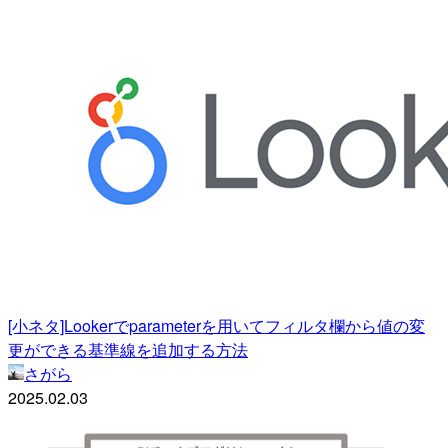
[小ネタ]Lookerでparameterを用いてフィルタ欄から値の変
更ができる基準線を追加する方法
さがら
2025.02.03