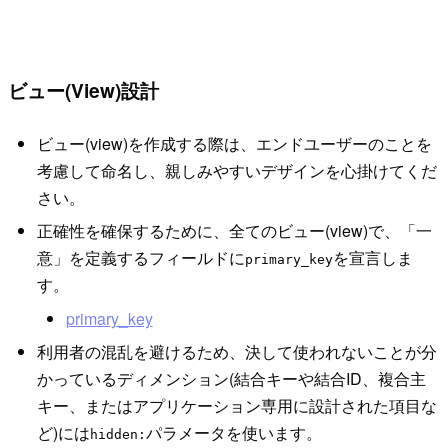
ビュー(View)設計
ビュー(view)を作成する際は、エンドユーザーのことを
考慮して命名し、親しみやすいデザインを心掛けてくだ
さい。
正確性を確保するために、全てのビュー(view)で、「一
意」を定義するフィールドに
を宣言しま
primary_key
す。
primary_key
利用者の混乱を避けるため、決して使われないことが分
かっているディメンション(結合キーや結合ID、複合主
キー、またはアプリケーション専用に設計された項目な
ど)には
パラメータを使います。
hidden: