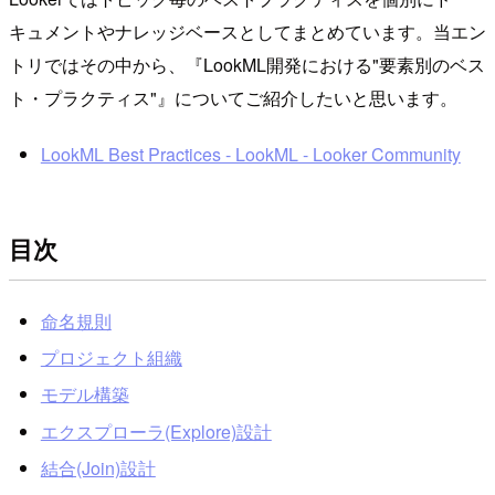
キュメントやナレッジベースとしてまとめています。当エン
トリではその中から、『LookML開発における"要素別のベス
ト・プラクティス"』についてご紹介したいと思います。
LookML Best Practices - LookML - Looker Community
目次
命名規則
プロジェクト組織
モデル構築
エクスプローラ(Explore)設計
結合(Join)設計