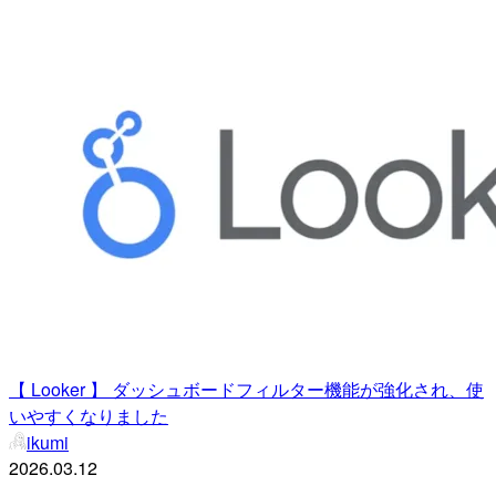
【 Looker 】 ダッシュボードフィルター機能が強化され、使
いやすくなりました
ikumi
2026.03.12