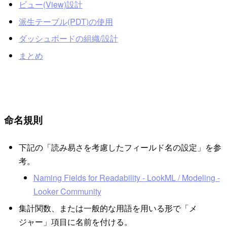
ビュー(View)設計
派生テーブル(PDT)の使用
ダッシュボードの組織/設計
まとめ
命名規則
下記の「読み易さを考慮したフィールド名の設定」を参
考。
Naming Fields for Readability - LookML / Modeling -
Looker Community
集計関数、または一般的な用語を用いる形で「メ
ジャー」項目に名前を付ける。