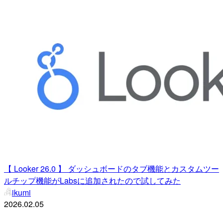
【 Looker 26.0 】 ダッシュボードのタブ機能とカスタムツー
ルチップ機能がLabsに追加されたので試してみた
ikumi
2026.02.05