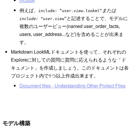
include
例えば、
または
include: “user
.view.lookml”
と記述することで、モデルに
include: “user
.view”
複数のユーザービュー(named user_order_facts,
users, user_address...など)を含めることが出来ま
す。
Markdown LookMLドキュメントを使って、それぞれの
Exploreに対しての質問に質問に応えられるような「ド
キュメント」を作成しましょう。このドキュメントは各
プロジェクト内で1つ以上作成出来ます。
Document files - Understanding Other Project Files
モデル構築