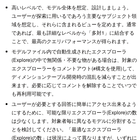
高いレベルで、モデル全体を想定、設計しましょう。
ユーザーが探索に用いるであろう主要なサブジェクト領
域を想定し、それらに含まれるビューを定めます。通常
であれば、最も詳細なレベルから「多対1」に結合する
ことで、最高のクエリパフォーマンスが得られます。
モデルファイル内で自動生成されたエクスプローラ
(Explore)の中で無関係・不要な物がある場合は、対象の
エクスプローラーをコメントアウト(
構文を使用)して、
#
ディメンションテーブル開発時の混乱を減らすことが出
来ます。必要に応じてコメントを解除することでいつで
も再利用可能です。
ユーザーが必要とする回答に簡単にアクセス出来るよう
にするために、可能な限りエクスプローラ(Explore)の数
は少なくします。対象者毎に異なるモデルに分割するこ
とを検討してください。「最適なエクスプローラ
(Explore)の数」は状況によって異なりますが、いずれに