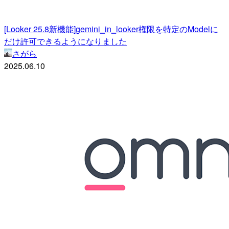
[Looker 25.8新機能]gemini_in_looker権限を特定のModelに
だけ許可できるようになりました
さがら
2025.06.10