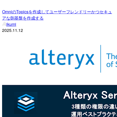
OmniのTopicsを作成してユーザーフレンドリーかつセキュ
アなBI基盤を作成する
ikumi
2025.11.12