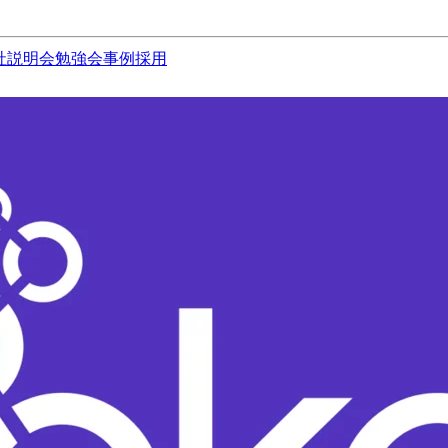
社説明会
勉強会
事例
採用