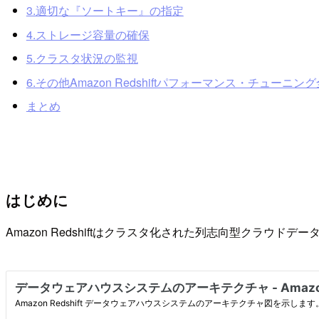
3.適切な『ソートキー』の指定
4.ストレージ容量の確保
5.クラスタ状況の監視
6.その他Amazon Redshiftパフォーマンス・チューニン
まとめ
はじめに
Amazon Redshiftはクラスタ化された列志向型クラ