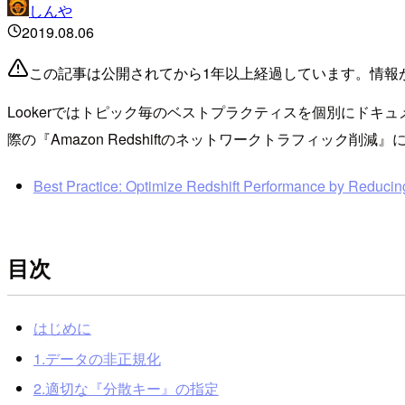
しんや
2019.08.06
この記事は公開されてから1年以上経過しています。情報
Lookerではトピック毎のベストプラクティスを個別にドキュメ
際の『Amazon Redshiftのネットワークトラフィック削
Best Practice: Optimize Redshift Performance by Reducing
目次
はじめに
1.データの非正規化
2.適切な『分散キー』の指定