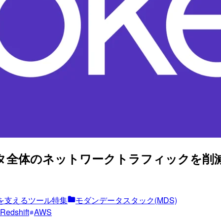
全体のネットワークトラフィックを削減してA
を支えるツール特集
モダンデータスタック(MDS)
Redshift
AWS