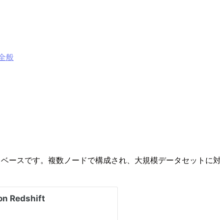
グ全般
ウドデータベースです。複数ノードで構成され、大規模データセット