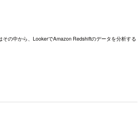
、LookerでAmazon Redshiftのデータを分析する