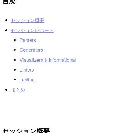
目次
セッション概要
セッションレポート
Parsers
Generators
Visualizers & Informational
Linters
Testing
まとめ
セッション概要