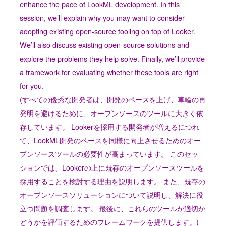
enhance the pace of LookML development. In this
session, we’ll explain why you may want to consider
adopting existing open-source tooling on top of Looker.
We’ll also discuss existing open-source solutions and
explore the problems they help solve. Finally, we’ll provide
a framework for evaluating whether these tools are right
for you.
(すべての優秀な開発者は、開発のペースを上げ、車輪の再
発明を避けるために、オープンソースのツールに大きく依
存しています。 Lookerを採用する開発者が増えるにつれ
て、LookML開発のペースを同様に向上させるためのオー
プンソースツールの必要性が高まっています。 このセッ
ションでは、Lookerの上に既存のオープンソースツールを
採用することを検討する理由を説明します。 また、既存の
オープンソースソリューションについて説明し、解決に役
立つ問題を調査します。 最後に、これらのツールが適切か
どうかを評価するためのフレームワークを提供します。)