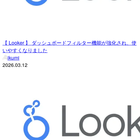
【 Looker 】 ダッシュボードフィルター機能が強化され、使
いやすくなりました
ikumi
2026.03.12