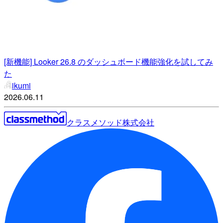
[新機能] Looker 26.8 のダッシュボード機能強化を試してみ
た
ikumi
2026.06.11
クラスメソッド株式会社