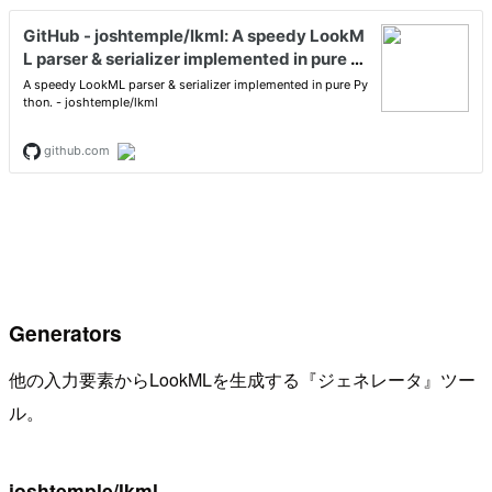
Generators
他の入力要素からLookMLを生成する『ジェネレータ』ツー
ル。
joshtemple/lkml