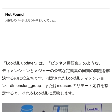
『LookML updater』は、『ビジネス用語集』のような、
ディメンションとメジャーの公式な定義集の同期の問題を解
決するのに役立ちます。指定されたLookMLディメンショ
ン、dimension_group、またはmeasureのリモート定義を指
定すると、それをLookMLに反映します。