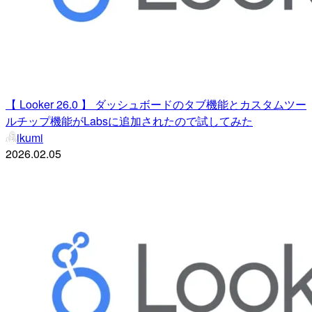
【 Looker 26.0 】 ダッシュボードのタブ機能とカスタムツー
ルチップ機能がLabsに追加されたので試してみた
ikumi
2026.02.05