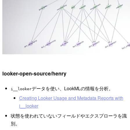
looker-open-source/henry
データを使い、LookMLの情報を分析。
i__looker
Creating Looker Usage and Metadata Reports with
i__looker
状態を使われていないフィールドやエクスプローラを識
別。