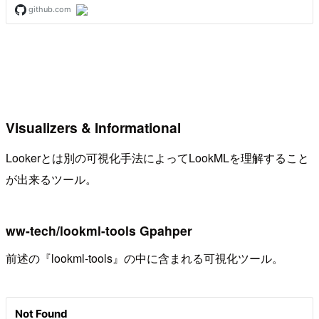
Visualizers & Informational
Lookerとは別の可視化手法によってLookMLを理解すること
が出来るツール。
ww-tech/lookml-tools Gpahper
前述の『lookml-tools』の中に含まれる可視化ツール。