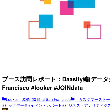
ブース訪問レポート：Daasity編(データ分析
Francisco #looker #JOINdata
Looker：JOIN 2019 at San Francisco
「カスタマーストー
ビッグデータ
イベントレポート
ビジネス・アナリティク