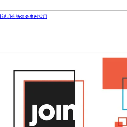
社説明会
勉強会
事例
採用