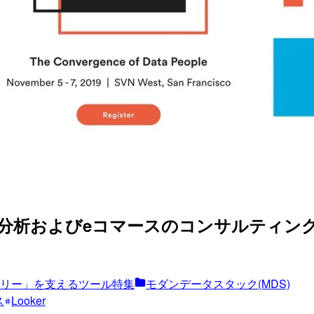
およびeコマースのコンサルティング) – Look
リー」を支えるツール特集
モダンデータスタック(MDS)
ス
Looker