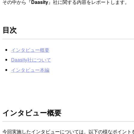
その中から『
Daasity
』社に関する内容をレポートします。
目次
インタビュー概要
Daasity社について
インタビュー本編
インタビュー概要
今回実施したインタビューについては、以下の様なポイントを