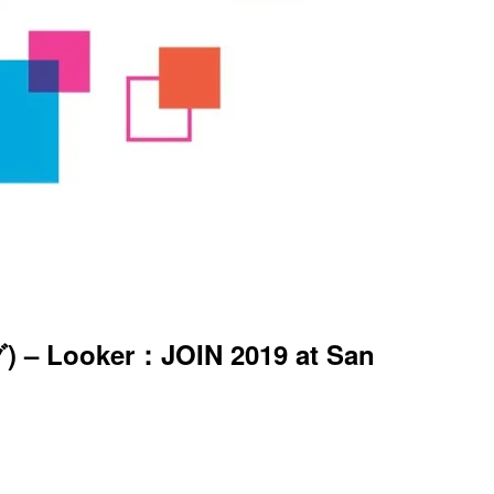
er：JOIN 2019 at San