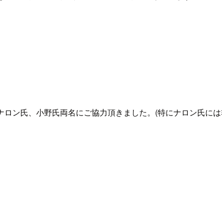
社のナロン氏、小野氏両名にご協力頂きました。(特にナロン氏