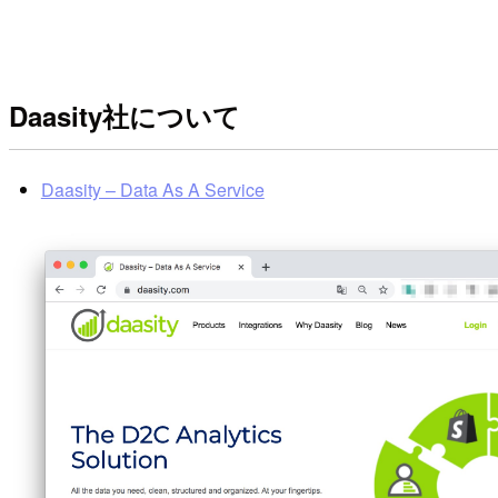
Daasity社について
Daasity – Data As A Service