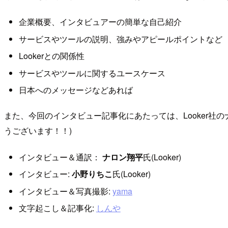
企業概要、インタビュアーの簡単な自己紹介
サービスやツールの説明、強みやアピールポイントなど
Lookerとの関係性
サービスやツールに関するユースケース
日本へのメッセージなどあれば
また、今回のインタビュー記事化にあたっては、Looker
うございます！！)
インタビュー＆通訳：
ナロン翔平
氏(Looker)
インタビュー:
小野りちこ
氏(Looker)
インタビュー＆写真撮影:
yama
文字起こし＆記事化:
しんや