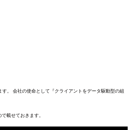
す。 会社の使命として『クライアントをデータ駆動型の組
ので載せておきます。