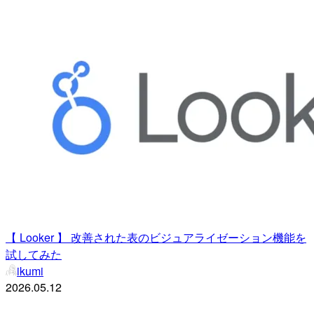
【 Looker 】 改善された表のビジュアライゼーション機能を
試してみた
ikumi
2026.05.12