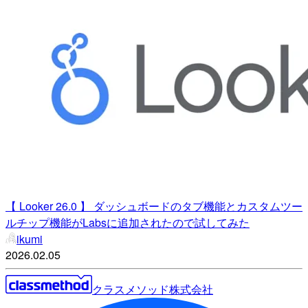
【 Looker 26.0 】 ダッシュボードのタブ機能とカスタムツー
ルチップ機能がLabsに追加されたので試してみた
ikumi
2026.02.05
クラスメソッド株式会社