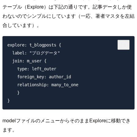
テーブル（Explore）は下記の通りです。記事データしか使
わないのでシンプルにしています（一応、著者マスタを左結
合しています）。
explore: t_blogposts {

  label: "ブログデータ"

  join: m_user {

    type: left_outer

    foreign_key: author_id

    relationship: many_to_one

    }

modelファイルのメニューからそのままExploreに移動でき
ます。