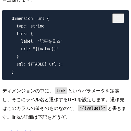
  dimension: url {

    type: string

    link: {

      label: "記事を見る"

      url: "{{value}}"

    }

    sql: ${TABLE}.url ;;

ディメンジョンの中に、
というパラメータを定義
link
し、そこにラベル名と遷移するURLを設定します。遷移先
はこのカラムの値そのものなので、
と書きま
"{{value}}"
す。linkの詳細は下記をどうぞ。