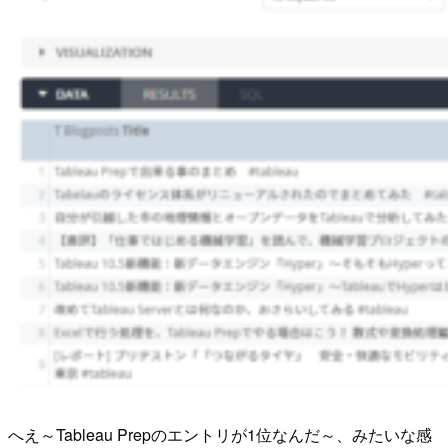
へえ～Tableau Prepのエントリが1位なんだ～、みたいな感