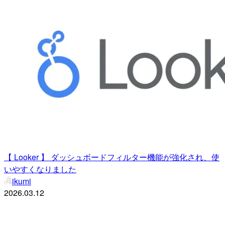
【 Looker 】 ダッシュボードフィルター機能が強化され、使
いやすくなりました
ikumi
2026.03.12