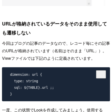
URLが格納されているデータをそのまま使用して
も遷移しない
今回はブログの記事のデータなので、レコード毎にその記事
のURLが格納されています（名前はそのまま「URL」）。
Viewファイルでは下記のように定義されています。
  dimension: url {

    type: string

    sql: ${TABLE}.url ;;

一度、この状態でLookを作成してみましょう。使用する