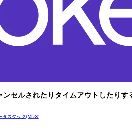
ずキャンセルされたりタイムアウトしたり
タスタック(MDS)