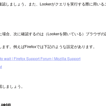
認しましょう。また、Lookerがクエリを実行する際に用い
た場合、次に確認するのは（Lookerを開いている）ブラウザ
す。例えばFirefoxでは下記のような設定があります。
o wait | Firefox Support Forum | Mozilla Support
t
確認しましょう。
を確認