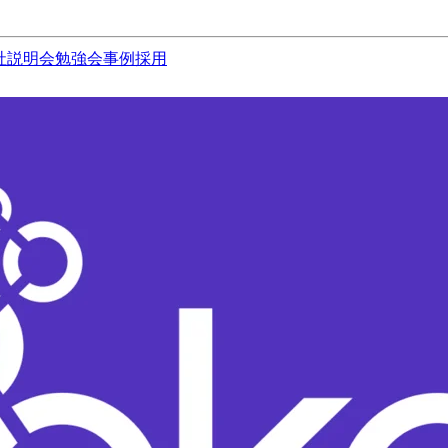
社説明会
勉強会
事例
採用