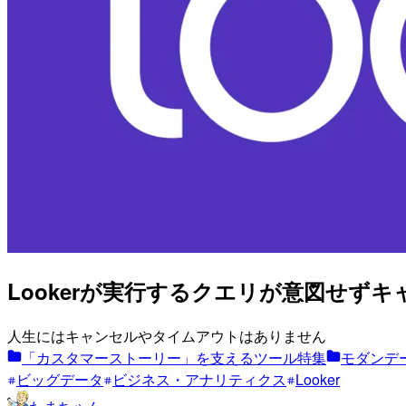
Lookerが実行するクエリが意図せ
人生にはキャンセルやタイムアウトはありません
「カスタマーストーリー」を支えるツール特集
モダンデー
ビッグデータ
ビジネス・アナリティクス
Looker