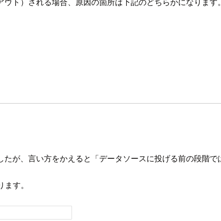
イムアウト）される場合、原因の箇所は下記のどちらかになります
きましたが、言い方をかえると「データソースに投げる前の段階
あります。