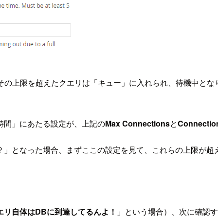
す。その上限を超えたクエリは「キュー」に入れられ、待機中と
時間」にあたる設定が、上記の
Max Connections
と
Connectio
？」となった場合、まずここの設定を見て、これらの上限が超
エリ自体はDBに到達してるんよ！
」という場合）、次に確認す