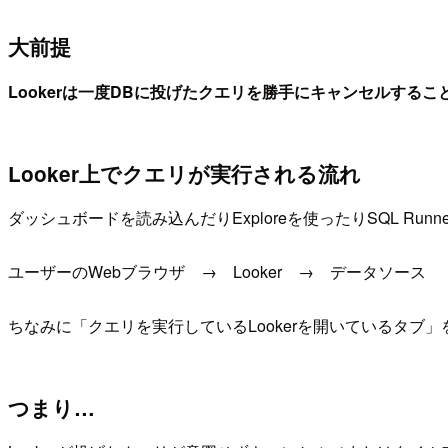
大前提
Lookerは一度DBに投げたクエリを勝手にキャンセルする
Looker上でクエリが実行される流れ
ダッシュボードを読み込んだりExploreを使ったりSQL R
ユーザーのWebブラウザ → Looker → データソース
ちなみに「クエリを実行しているLookerを開いているタブ」
つまり…