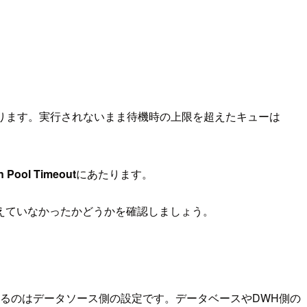
なります。実行されないまま待機時の上限を超えたキューは
n Pool Timeout
にあたります。
えていなかったかどうかを確認しましょう。
るのはデータソース側の設定です。データベースやDWH側の