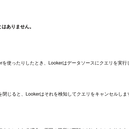
ことはありません。
unnerを使ったりしたとき、Lookerはデータソースにクエリ
を閉じると、Lookerはそれを検知してクエリをキャンセルしま