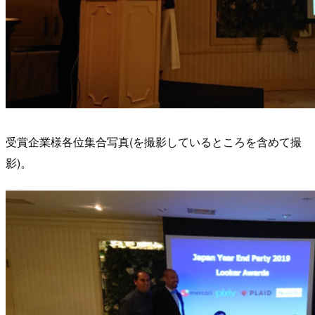
受賞企業様各位集合写真(を撮影しているところを含めて撮
影)。