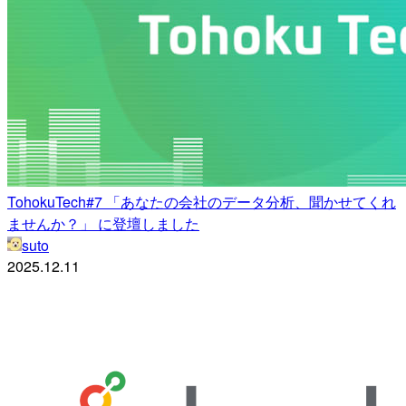
TohokuTech#7 「あなたの会社のデータ分析、聞かせてくれ
ませんか？」 に登壇しました
suto
2025.12.11