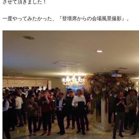
させて頂きました！
一度やってみたかった、『登壇席からの会場風景撮影』。