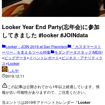
Looker Year End Party(忘年会)に参加
してきました #looker #JOINdata
Looker：JOIN 2019 at San Francisco
「カスタマースト
ーリー」を支えるツール特集
モダンデータスタック(MDS)
ビッグデータ
イベントレポート
ビジネス・アナリティク
ス
Looker
しんや
2019.12.11
この記事は公開されてから1年以上経過しています。情
報が古い可能性がありますので、ご注意ください。
当エントリは2019年アドベントカレンダー『
Looker