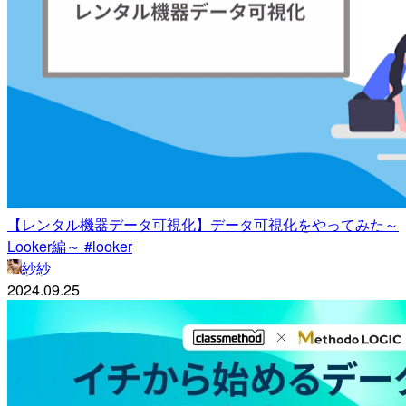
【レンタル機器データ可視化】データ可視化をやってみた～
Looker編～ #looker
紗紗
2024.09.25