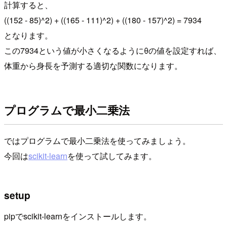
計算すると、
((152 - 85)^2) + ((165 - 111)^2) + ((180 - 157)^2) = 7934
となります。
この7934という値が小さくなるようにθの値を設定すれば、
体重から身長を予測する適切な関数になります。
プログラムで最小二乗法
ではプログラムで最小二乗法を使ってみましょう。
今回は
scikit-learn
を使って試してみます。
setup
pipでscikit-learnをインストールします。