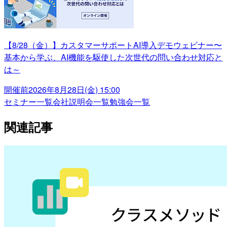
【8/28（金）】カスタマーサポートAI導入デモウェビナー〜
基本から学ぶ、AI機能を駆使した次世代の問い合わせ対応と
は～
開催前
2026年8月28日(金) 15:00
セミナー一覧
会社説明会一覧
勉強会一覧
関連記事