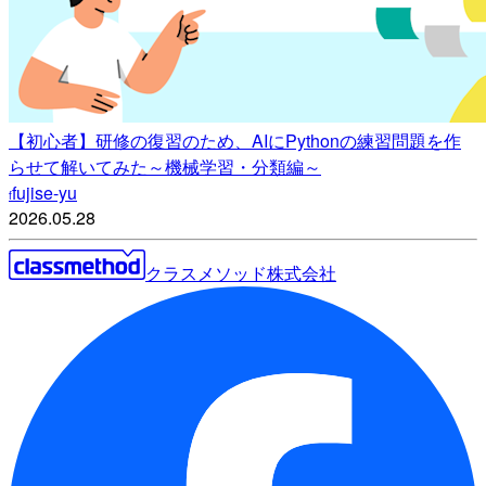
【初心者】研修の復習のため、AIにPythonの練習問題を作
らせて解いてみた～機械学習・分類編～
fujise-yu
f
2026.05.28
クラスメソッド株式会社