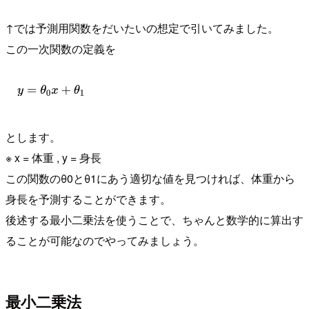
↑では予測用関数をだいたいの想定で引いてみました。
この一次関数の定義を
とします。
※ x = 体重 , y = 身長
この関数のθ0とθ1にあう適切な値を見つければ、体重から
身長を予測することができます。
後述する最小二乗法を使うことで、ちゃんと数学的に算出す
ることが可能なのでやってみましょう。
最小二乗法