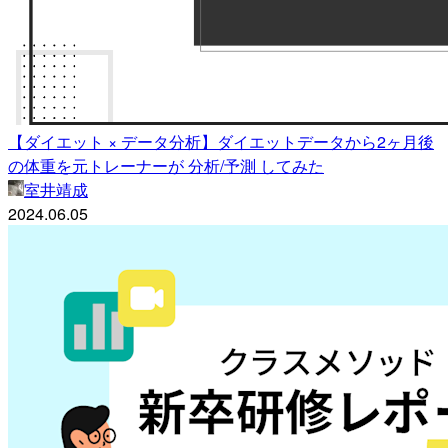
【ダイエット × データ分析】ダイエットデータから2ヶ月後
の体重を元トレーナーが 分析/予測 してみた
室井靖成
2024.06.05