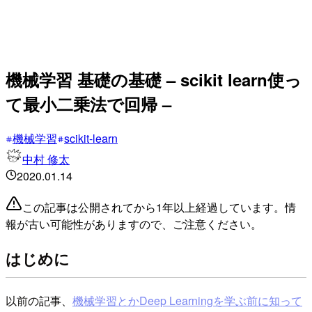
機械学習 基礎の基礎 – scikit learn使っ
て最小二乗法で回帰 –
機械学習
scikit-learn
中村 修太
2020.01.14
この記事は公開されてから1年以上経過しています。情
報が古い可能性がありますので、ご注意ください。
はじめに
以前の記事、
機械学習とかDeep Learningを学ぶ前に知って