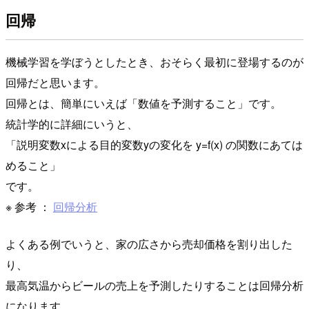
回帰
機械学習を学ぼうとしたとき、おそらく最初に登場するのが
回帰だと思います。
回帰とは、簡単にいえば「数値を予測すること」です。
統計学的に詳細にいうと、
「説明変数xによる目的変数yの変化を y=f(x) の関数にあては
めること」
です。
※ 参考 ：
回帰分析
よくある例でいうと、家の広さから売却価格を割り出した
り、
最高気温からビールの売上を予測したりすることは回帰分析
になります。