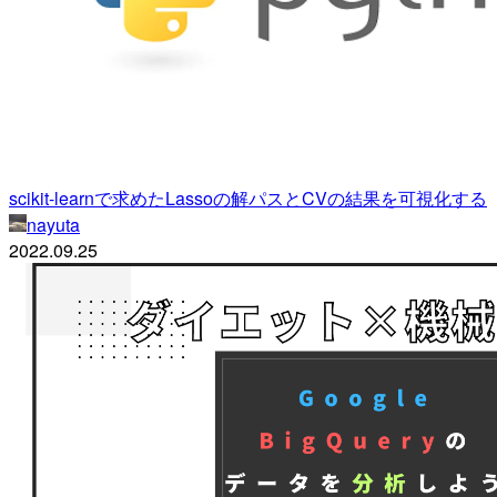
scikit-learnで求めたLassoの解パスとCVの結果を可視化する
nayuta
2022.09.25