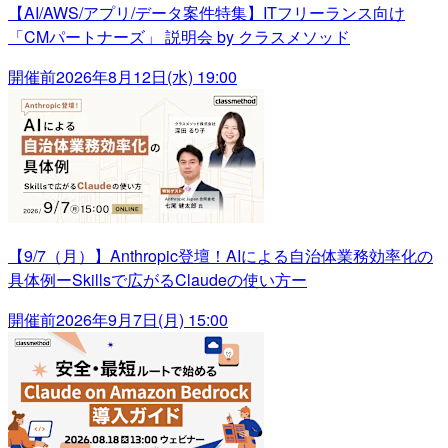
【AI/AWS/アプリ/データ案件特集】ITフリーランス向け
「CMパートナーズ」 説明会 by クラスメソッド
開催前
2026年8月12日(水) 19:00
【9/7（月）】Anthropic登壇！AIによる自治体業務効率化の
具体例ーSkillsで広がるClaudeの使い方ー
開催前
2026年9月7日(月) 15:00