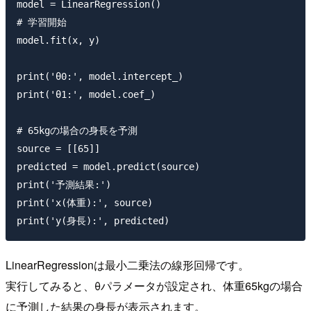
model = LinearRegression()

# 学習開始

model.fit(x, y)

print('θ0:', model.intercept_)

print('θ1:', model.coef_)

# 65kgの場合の身長を予測

source = [[65]]

predicted = model.predict(source)

print('予測結果:')

print('x(体重):', source)

LinearRegressionは最小二乗法の線形回帰です。
実行してみると、θパラメータが設定され、体重65kgの場合
に予測した結果の身長が表示されます。