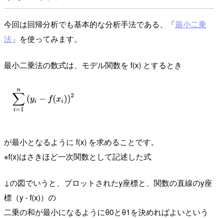
今回は回帰分析でも基本的な分析手法である、「
最小二乗
法
」を使ってみます。
最小二乗法の数式は、モデル関数を f(x) とするとき
が最小となるように f(x) を求めることです。
※f(x)はさきほど一次関数として記述した式
↓の図でいうと、プロットされたy座標と、関数の直線のy座
標（y - f(x)）の
二乗の和が最小になるようにθ0とθ1を決めればよいという