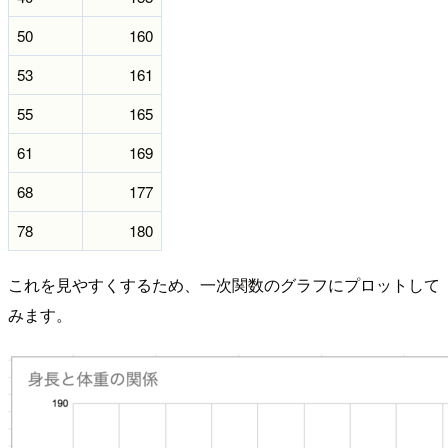
50
160
53
161
55
165
61
169
68
177
78
180
これを見やすくするため、一次関数のグラフにプロットして
みます。