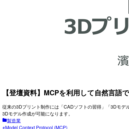
【登壇資料】MCPを利用して自然言語
従来の3Dプリント制作には「CADソフトの習得」「3Dモデ
3Dモデル作成が可能になります。
製造業
Model Context Protocol (MCP)