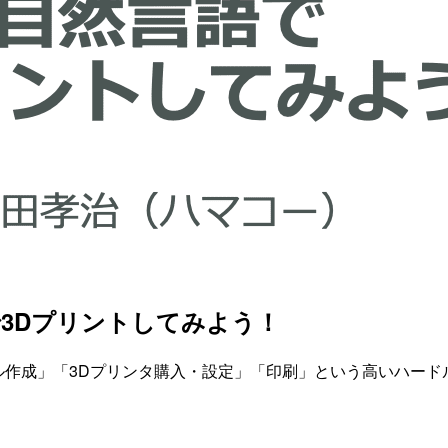
で3Dプリントしてみよう！
ル作成」「3Dプリンタ購入・設定」「印刷」という高いハードルが