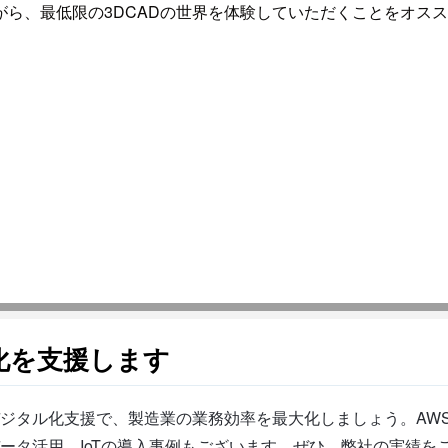
ら、最低限の3DCADの世界を体験していただくことをオス
化を支援します
ジタル化支援で、製造業の業務効率を最大化しましょう。AW
ータ活用、IoTの導入事例もございます。ぜひ、弊社の実績を