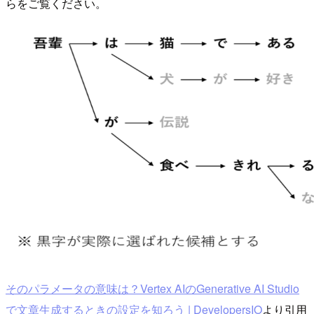
らをご覧ください。
そのパラメータの意味は？Vertex AIのGenerative AI Studio
で文章生成するときの設定を知ろう | DevelopersIO
より引用