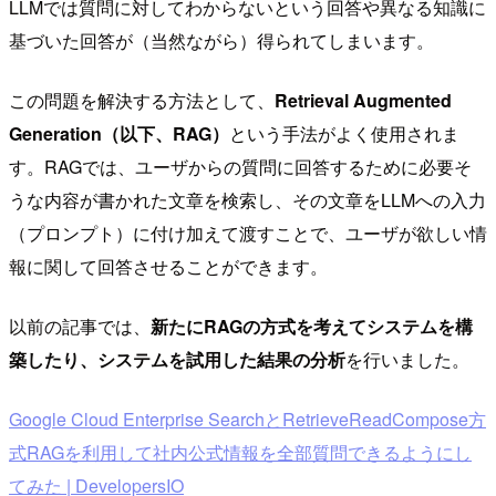
LLMでは質問に対してわからないという回答や異なる知識に
基づいた回答が（当然ながら）得られてしまいます。
この問題を解決する方法として、
Retrieval Augmented
Generation（以下、RAG）
という手法がよく使用されま
す。RAGでは、ユーザからの質問に回答するために必要そ
うな内容が書かれた文章を検索し、その文章をLLMへの入力
（プロンプト）に付け加えて渡すことで、ユーザが欲しい情
報に関して回答させることができます。
以前の記事では、
新たにRAGの方式を考えてシステムを構
築したり、システムを試用した結果の分析
を行いました。
Google Cloud Enterprise SearchとRetrieveReadCompose方
式RAGを利用して社内公式情報を全部質問できるようにし
てみた | DevelopersIO