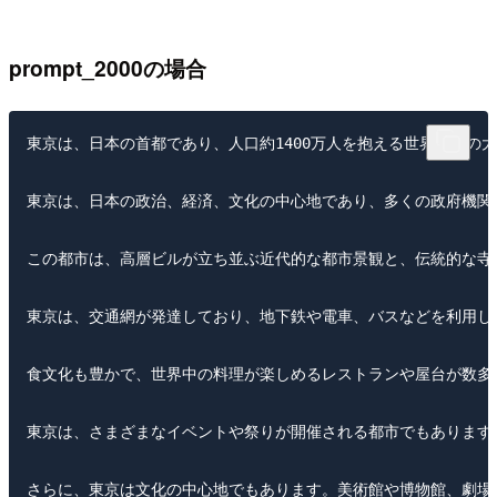
prompt_2000の場合
東京は、日本の首都であり、人口約1400万人を抱える世界有数の
東京は、日本の政治、経済、文化の中心地であり、多くの政府機関
この都市は、高層ビルが立ち並ぶ近代的な都市景観と、伝統的な寺
東京は、交通網が発達しており、地下鉄や電車、バスなどを利用し
食文化も豊かで、世界中の料理が楽しめるレストランや屋台が数多
東京は、さまざまなイベントや祭りが開催される都市でもあります
さらに、東京は文化の中心地でもあります。美術館や博物館、劇場