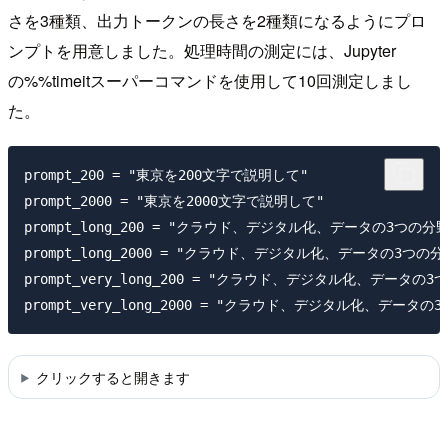
さを3種類、出力トークンの長さを2種類になるようにプロ
ンプトを用意しました。処理時間の測定には、Jupyter
の%%timeitスーパーコマンドを使用して10回測定しまし
た。
prompt_200 = "東京を200文字で説明して"

prompt_2000 = "東京を2000文字で説明して"

prompt_long_200 = "クラウド、デジタル化、データの3
prompt_long_2000 = "クラウド、デジタル化、データの
prompt_very_long_200 = "クラウド、デジタル化、
クリックすると開きます