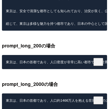
東京は、安全で清潔な都市としても知られており、治安が良く、公
prompt_long_200の場合
prompt_long_2000の場合
東京は、日本の首都であり、人口約1400万人を抱える世界有数の