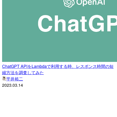
ChatGPT APIをLambdaで利用する時、レスポンス時間の短
縮方法を調査してみた
平井裕二
2023.03.14