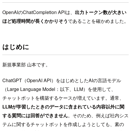
OpenAIのChatCompletion APIは、
出力トークン数が大きい
ほど処理時間が長くかかりそう
であることを確かめました。
はじめに
新規事業部 山本です。
ChatGPT（OpenAI API）をはじめとしたAIの言語モデル
（Large Language Model：以下、LLM）を使用して、
チャットボットを構築するケースが増えています。通常、
LLMが学習したときのデータに含まれている内容以外に関
する質問には回答ができません
。そのため、例えば社内シス
テムに関するチャットボットを作成しようとしても、素の