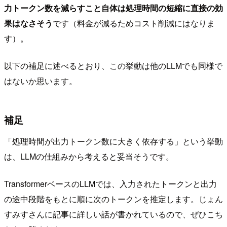
力トークン数を減らすこと自体は処理時間の短縮に直接の効
果はなさそう
です（料金が減るためコスト削減にはなりま
す）。
以下の補足に述べるとおり、この挙動は他のLLMでも同様で
はないか思います。
補足
「処理時間が出力トークン数に大きく依存する」という挙動
は、LLMの仕組みから考えると妥当そうです。
TransformerベースのLLMでは、入力されたトークンと出力
の途中段階をもとに順に次のトークンを推定します。じょん
すみすさんに記事に詳しい話が書かれているので、ぜひこち