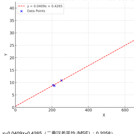
y
=0.0409
x
+0.4265（二乗誤差平均 (MSE) ：0.2058）