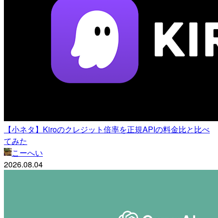
【小ネタ】Kiroのクレジット倍率を正規APIの料金比と比べ
てみた
こーへい
2026.08.04