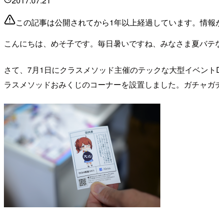
2017.07.21
この記事は公開されてから1年以上経過しています。情報
こんにちは、めそ子です。毎日暑いですね、みなさま夏バテ
さて、7月1日にクラスメソッド主催のテックな大型イベントDe
ラスメソッドおみくじのコーナーを設置しました。ガチャガ