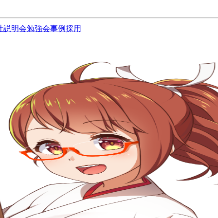
社説明会
勉強会
事例
採用