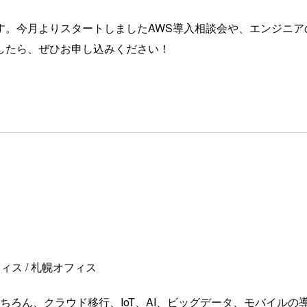
す。今月よりスタートしましたAWS導入相談会や、エンジニア
したら、ぜひお申し込みください！
ス / 札幌オフィス
ちろん、クラウド移行、IoT、AI、ビッグデータ、モバイル