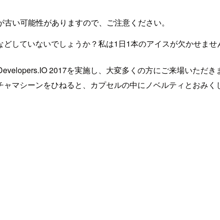
が古い可能性がありますので、ご注意ください。
などしていないでしょうか？私は1日1本のアイスが欠かせませ
velopers.IO 2017を実施し、大変多くの方にご来場い
チャマシーンをひねると、カプセルの中にノベルティとおみく