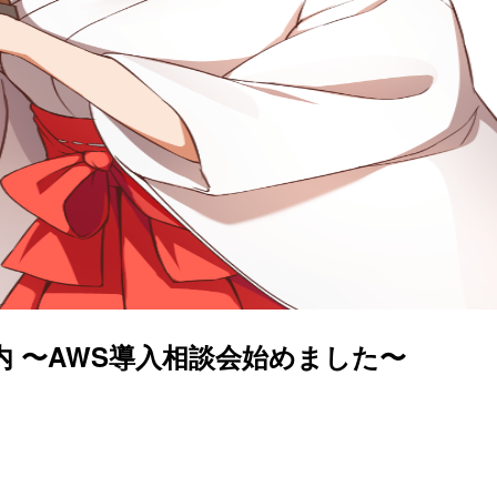
 〜AWS導入相談会始めました〜