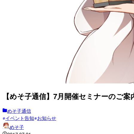
【めそ子通信】7月開催セミナーのご案内
めそ子通信
イベント告知
お知らせ
めそ子